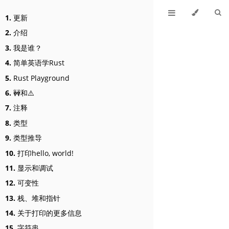
1.
更新
2.
介绍
3.
我是谁？
4.
简单英语学Rust
5.
Rust Playground
6.
🚧和⚠️
7.
注释
8.
类型
9.
类型推导
10.
打印hello, world!
11.
显示和调试
12.
可变性
13.
栈、堆和指针
14.
关于打印的更多信息
15.
字符串