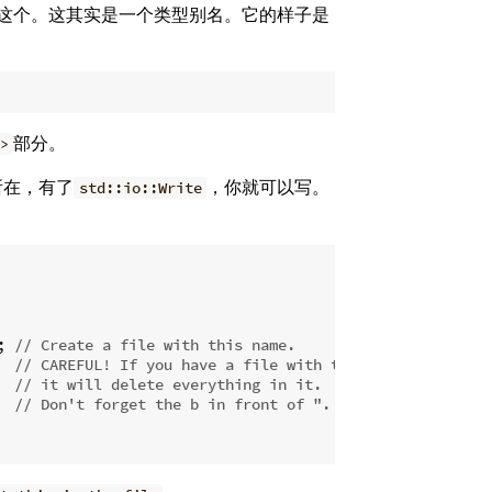
这个。这其实是一个类型别名。它的样子是
部分。
>
所在，有了
，你就可以写。
std::io::Write
; 
// Create a file with this name.
// CAREFUL! If you have a file with this name already,
// it will delete everything in it.
  
// Don't forget the b in front of ". That's because fi