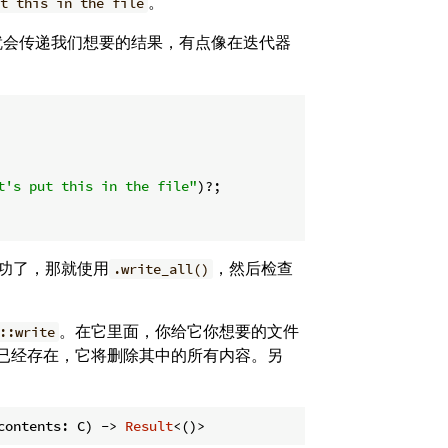
。
t this in the file
就会传递我们想要的结果，有点像在迭代器
t's put this in the file"
)?;

成功了，那就使用
，然后检查
.write_all()
。在它里面，你给它你想要的文件
::write
件已经存在，它将删除其中的所有内容。另
contents: C) -> 
Result