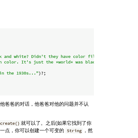
k and white? Didn't they have color film back then?

n color. It's just the *world* was black and white then.

in the 1930s..."
)?;

物和他爸爸的对话，他爸爸对他的问题并不认
就可以了。之后(如果它找到了你
create()
这一点，你可以创建一个可变的
，然
String