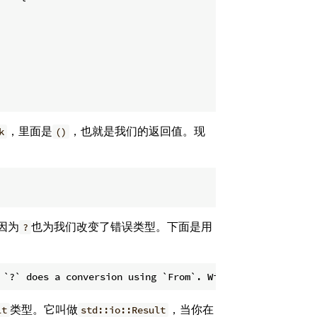
，里面是
，也就是我们的返回值。现
k
()
因为
也为我们改变了错误类型。下面是用
?
类型。它叫做
，当你在
lt
std::io::Result