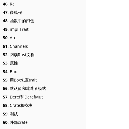
46.
Rc
47.
多线程
48.
函数中的闭包
49.
impl Trait
50.
Arc
51.
Channels
52.
阅读Rust文档
53.
属性
54.
Box
55.
用Box包裹trait
56.
默认值和建造者模式
57.
Deref和DerefMut
58.
Crate和模块
59.
测试
60.
外部crate