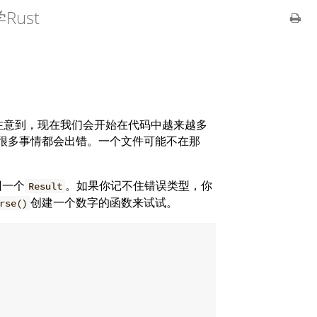
ust
会注意到，现在我们会开始在代码中越来越多
很多事情都会出错。一个文件可能不在那
回一个
。如果你记不住错误类型，你
Result
创建一个数字的函数来试试。
rse()