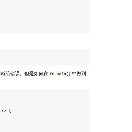
用就给错误。但是如何在
中做到
fn main()
r> {
