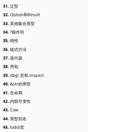
31.
泛型
32.
Option和Result
33.
其他集合类型
34.
?操作符
35.
特性
36.
链式方法
37.
迭代器
38.
闭包
39.
dbg! 宏和.inspect
40.
&str的类型
41.
生命期
42.
内部可变性
43.
Cow
44.
类型别名
45.
todo!宏