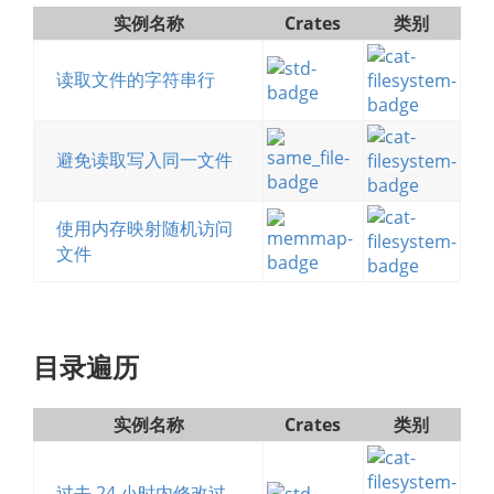
实例名称
Crates
类别
读取文件的字符串行
避免读取写入同一文件
使用内存映射随机访问
文件
目录遍历
实例名称
Crates
类别
过去 24 小时内修改过