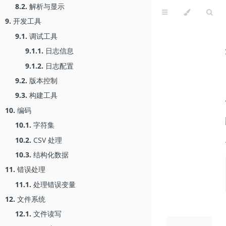
8.2.
解析与显示
9.
开发工具
9.1.
调试工具
9.1.1.
日志信息
9.1.2.
日志配置
9.2.
版本控制
9.3.
构建工具
10.
编码
10.1.
字符集
10.2.
CSV 处理
10.3.
结构化数据
11.
错误处理
11.1.
处理错误变量
12.
文件系统
12.1.
文件读写