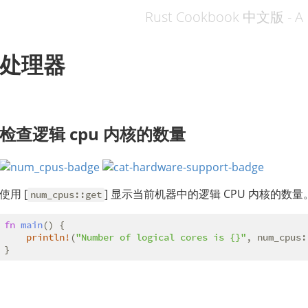
Rust Cookbook 中文版 - A 
处理器
检查逻辑 cpu 内核的数量
使用 [
] 显示当前机器中的逻辑 CPU 内核的数量
num_cpus::get
fn
main
() {

println!
(
"Number of logical cores is {}"
, num_cpus:
}