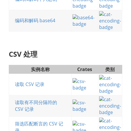
编码和解码 base64
CSV 处理
实例名称
Crates
类别
读取 CSV 记录
读取有不同分隔符的
CSV 记录
筛选匹配断言的 CSV 记
录