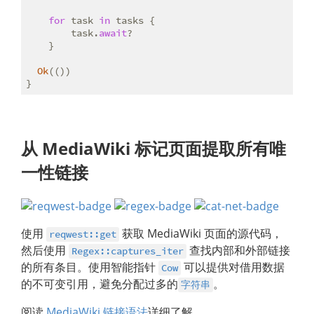
for
 task 
in
 tasks {

        task.
await
?

    }

Ok
(())

}
从 MediaWiki 标记页面提取所有唯
一性链接
使用
获取 MediaWiki 页面的源代码，
reqwest::get
然后使用
查找内部和外部链接
Regex::captures_iter
的所有条目。使用智能指针
可以提供对借用数据
Cow
的不可变引用，避免分配过多的
。
字符串
阅读
MediaWiki 链接语法
详细了解。