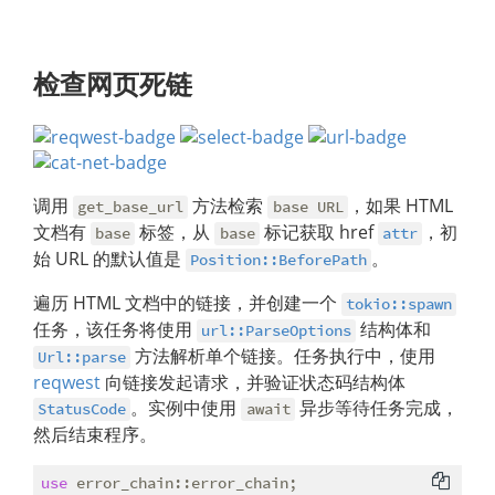
检查网页死链
调用
方法检索
，如果 HTML
get_base_url
base URL
文档有
标签，从
标记获取 href
，初
base
base
attr
始 URL 的默认值是
。
Position::BeforePath
遍历 HTML 文档中的链接，并创建一个
tokio::spawn
任务，该任务将使用
结构体和
url::ParseOptions
方法解析单个链接。任务执行中，使用
Url::parse
reqwest
向链接发起请求，并验证状态码结构体
。实例中使用
异步等待任务完成，
StatusCode
await
然后结束程序。
use