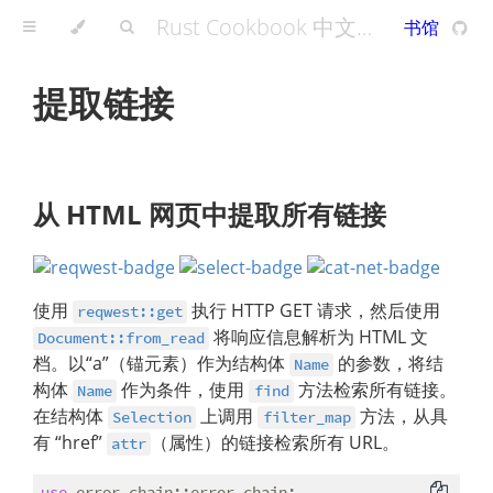
Rust Cookbook 中文版 - A Rust Cookbook
书馆
提取链接
从 HTML 网页中提取所有链接
使用
执行 HTTP GET 请求，然后使用
reqwest::get
将响应信息解析为 HTML 文
Document::from_read
档。以“a”（锚元素）作为结构体
的参数，将结
Name
构体
作为条件，使用
方法检索所有链接。
Name
find
在结构体
上调用
方法，从具
Selection
filter_map
有 “href”
（属性）的链接检索所有 URL。
attr
use