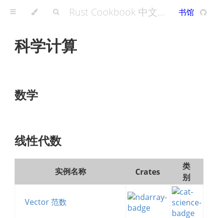
Rust Cookbook 中文版 - A Rust Cookbook
书馆
科学计算
数学
线性代数
类
实例名称
Crates
别
Vector 范数