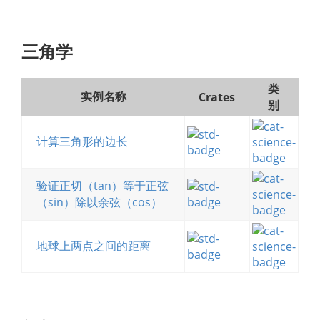
三角学
类
实例名称
Crates
别
计算三角形的边长
验证正切（tan）等于正弦
（sin）除以余弦（cos）
地球上两点之间的距离