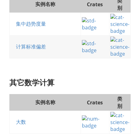
类
实例名称
Crates
别
集中趋势度量
计算标准偏差
其它数学计算
类
实例名称
Crates
别
大数