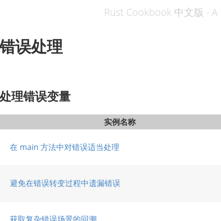
Rust Cookbook 中文版 - A 
错误处理
处理错误变量
实例名称
在 main 方法中对错误适当处理
避免在错误转变过程中遗漏错误
获取复杂错误场景的回溯