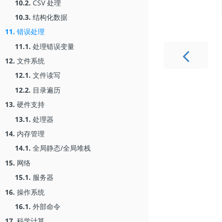
10.2.
CSV 处理
10.3.
结构化数据
11.
错误处理
11.1.
处理错误变量
12.
文件系统
12.1.
文件读写
12.2.
目录遍历
13.
硬件支持
13.1.
处理器
14.
内存管理
14.1.
全局静态/全局堆栈
15.
网络
15.1.
服务器
16.
操作系统
16.1.
外部命令
17.
科学计算