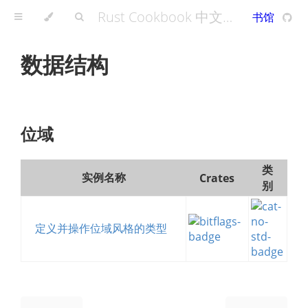
Rust Cookbook 中文版 - A Rust Cookbook
书馆
数据结构
位域
类
实例名称
Crates
别
定义并操作位域风格的类型