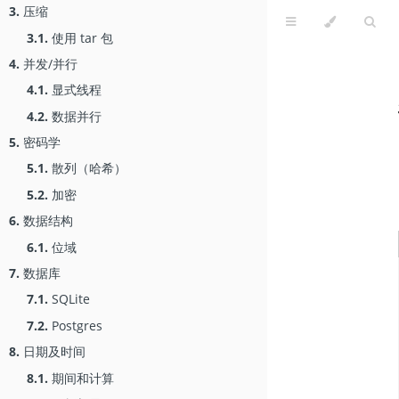
3.
压缩
3.1.
使用 tar 包
4.
并发/并行
4.1.
显式线程
4.2.
数据并行
5.
密码学
5.1.
散列（哈希）
5.2.
加密
6.
数据结构
6.1.
位域
7.
数据库
7.1.
SQLite
7.2.
Postgres
8.
日期及时间
8.1.
期间和计算