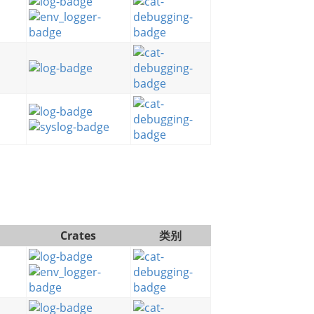
Crates
类别