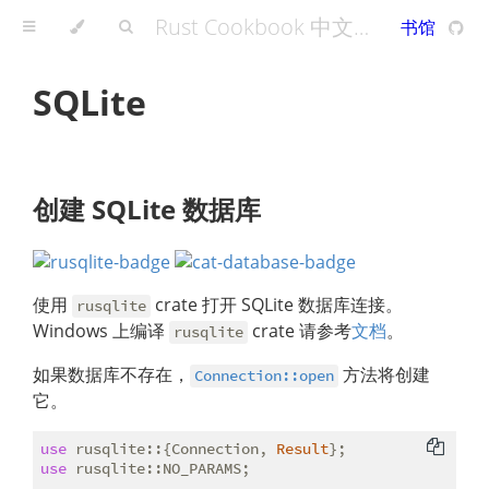
Rust Cookbook 中文版 - A Rust Cookbook
书馆
SQLite
创建 SQLite 数据库
使用
crate 打开 SQLite 数据库连接。
rusqlite
Windows 上编译
crate 请参考
文档
。
rusqlite
如果数据库不存在，
方法将创建
Connection::open
它。
use
 rusqlite::{Connection, 
Result
use
 rusqlite::NO_PARAMS;
