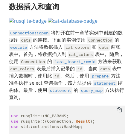
数据插入和查询
将打开在前一章节实例中创建的数
Connection::open
据库
的连接。下面的实例使用
的
cats
Connection
方法将数据插入
和
两张
execute
cat_colors
cats
表中。首先，将数据插入到
表中。随后，
cat_colors
使用
的
方法来获取
Connection
last_insert_rowid
表最后插入记录的
。当向
表中
cat_colors
id
cats
插入数据时，使用此
。然后，使用
方法
id
prepare
准备执行 select 查询操作，该方法提供
结
statement
构体。最后，使用
的
方法执行
statement
query_map
查询。
use
use
 rusqlite::{Connection, 
Result
use
 std::collections::HashMap;
