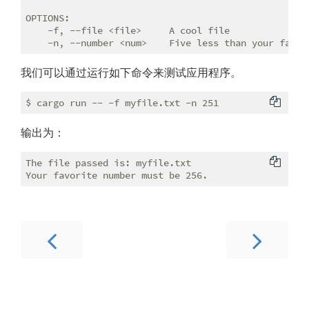
OPTIONS:

    -f, --file <file>     A cool file

我们可以通过运行如下命令来测试应用程序。
输出为：
The file passed is: myfile.txt
