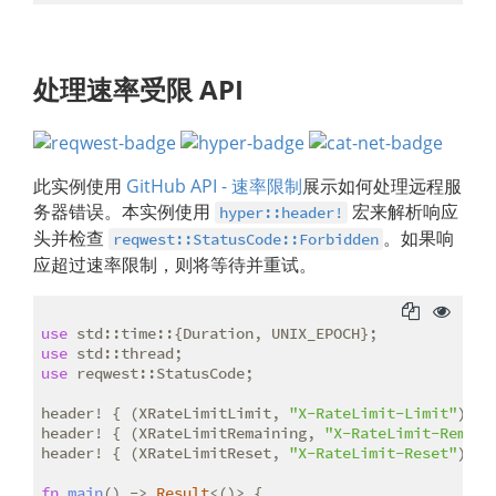
处理速率受限 API
此实例使用
GitHub API - 速率限制
展示如何处理远程服
务器错误。本实例使用
宏来解析响应
hyper::header!
头并检查
。如果响
reqwest::StatusCode::Forbidden
应超过速率限制，则将等待并重试。
use
use
use
header! { (XRateLimitLimit, 
"X-RateLimit-Limit"
) =>
header! { (XRateLimitRemaining, 
"X-RateLimit-Remain
header! { (XRateLimitReset, 
"X-RateLimit-Reset"
) =>
fn
main
() -> 
Result
<()> {
