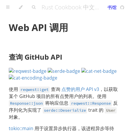
Rust Cookbook 中文版 - A Rust Cookbook
书馆
Web API 调用
查询 GitHub API
使用
查询
点赞的用户 API v3
，以获取
reqwest::get
某个 GitHub 项目的所有点赞用户的列表。使用
将响应信息
反
Response::json
reqwest::Response
序列化为实现了
trait 的
serde::Deserialize
User
对象。
tokio::main
用于设置异步执行器，该进程异步等待