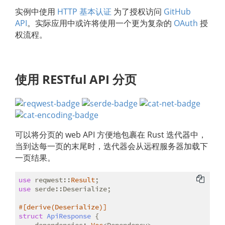
实例中使用
HTTP 基本认证
为了授权访问
GitHub
API
。实际应用中或许将使用一个更为复杂的
OAuth
授
权流程。
使用 RESTful API 分页
可以将分页的 web API 方便地包裹在 Rust 迭代器中，
当到达每一页的末尾时，迭代器会从远程服务器加载下
一页结果。
use
 reqwest::
Result
use
 serde::Deserialize;

#[derive(Deserialize)]
struct
ApiResponse
 {
