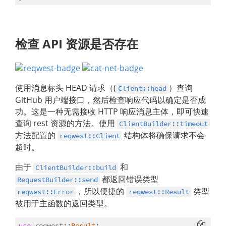
检查 API 资源是否存在
使用消息标头 HEAD 请求（(
）查询
Client::head
GitHub 用户端接口，然后检查响应代码以确定是否成
功。这是一种无需接收 HTTP 响应消息主体，即可快速
查询 rest 资源的方法。使用
ClientBuilder::timeout
方法配置的
结构体将确保请求不会
reqwest::Client
超时。
由于
和
ClientBuilder::build
都返回错误类型
RequestBuilder::send
，所以便捷的
类型
reqwest::Error
reqwest::Result
被用于主函数的返回类型。
use
 reqwest::
Result