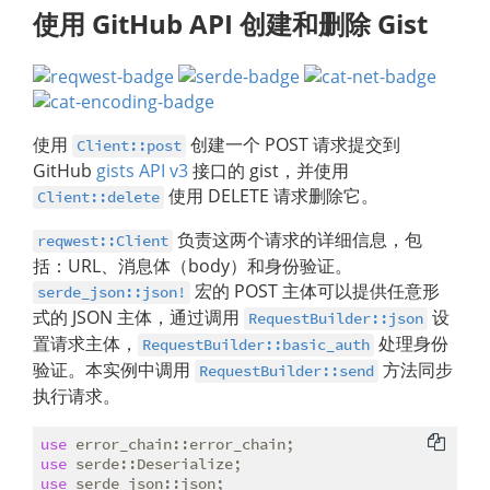
使用 GitHub API 创建和删除 Gist
使用
创建一个 POST 请求提交到
Client::post
GitHub
gists API v3
接口的 gist，并使用
使用 DELETE 请求删除它。
Client::delete
负责这两个请求的详细信息，包
reqwest::Client
括：URL、消息体（body）和身份验证。
宏的 POST 主体可以提供任意形
serde_json::json!
式的 JSON 主体，通过调用
设
RequestBuilder::json
置请求主体，
处理身份
RequestBuilder::basic_auth
验证。本实例中调用
方法同步
RequestBuilder::send
执行请求。
use
use
use