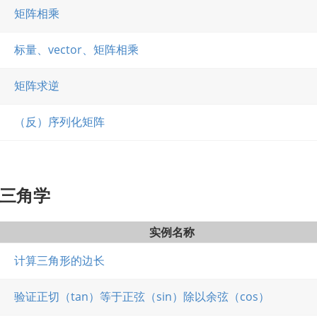
矩阵相乘
标量、vector、矩阵相乘
矩阵求逆
（反）序列化矩阵
三角学
实例名称
计算三角形的边长
验证正切（tan）等于正弦（sin）除以余弦（cos）