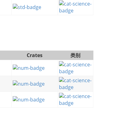
Crates
类别