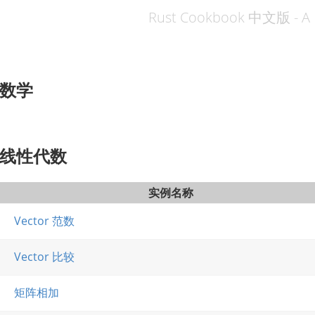
Rust Cookbook 中文版 - A 
数学
线性代数
实例名称
Vector 范数
Vector 比较
矩阵相加