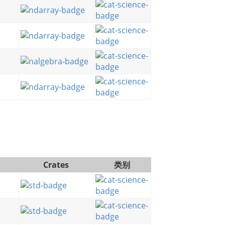
Crates
类别