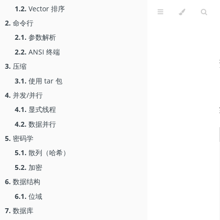
1.2.
Vector 排序
2.
命令行
2.1.
参数解析
2.2.
ANSI 终端
3.
压缩
3.1.
使用 tar 包
4.
并发/并行
4.1.
显式线程
4.2.
数据并行
5.
密码学
5.1.
散列（哈希）
5.2.
加密
6.
数据结构
6.1.
位域
7.
数据库