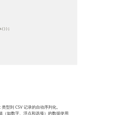
());

st 类型到 CSV 记录的自动序列化。
值（如数字、浮点和选项）的数据使用