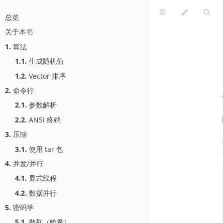
总览
关于本书
1.
算法
1.1.
生成随机值
1.2.
Vector 排序
2.
命令行
2.1.
参数解析
2.2.
ANSI 终端
3.
压缩
3.1.
使用 tar 包
4.
并发/并行
4.1.
显式线程
4.2.
数据并行
5.
密码学
5.1.
散列（哈希）