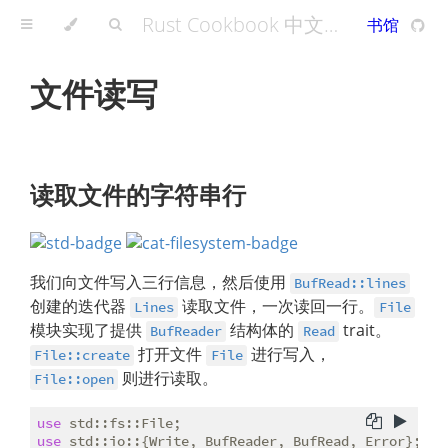
Rust Cookbook 中文版 - A Rust Cookbook
书馆
文件读写
读取文件的字符串行
我们向文件写入三行信息，然后使用
BufRead::lines
创建的迭代器
读取文件，一次读回一行。
Lines
File
模块实现了提供
结构体的
trait。
BufReader
Read
打开文件
进行写入，
File::create
File
则进行读取。
File::open
use
use
 std::io::{Write, BufReader, BufRead, Error};
