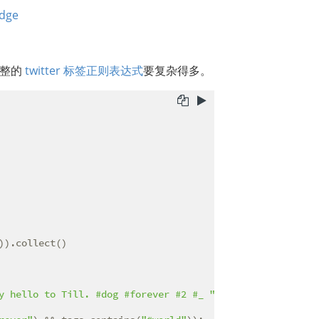
完整的
twitter 标签正则表达式
要复杂得多。
).collect()

y hello to Till. #dog #forever #2 #_ "
;
