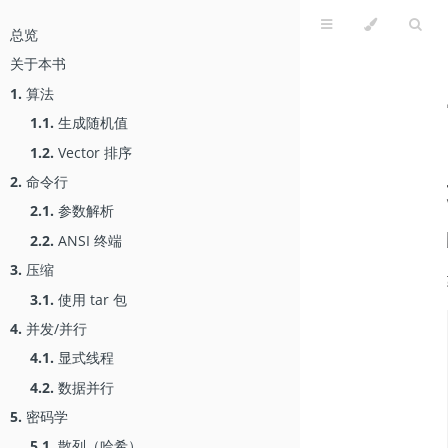
总览
关于本书
1.
算法
1.1.
生成随机值
1.2.
Vector 排序
2.
命令行
2.1.
参数解析
2.2.
ANSI 终端
3.
压缩
3.1.
使用 tar 包
4.
并发/并行
4.1.
显式线程
4.2.
数据并行
5.
密码学
5.1.
散列（哈希）