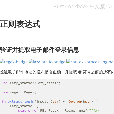
Rust Cookbook 中文版 - A 
正则表达式
验证并提取电子邮件登录信息
验证电子邮件地址的格式是否正确，并提取 @ 符号之前的所有
use
 lazy_static::lazy_static;

use
 regex::Regex;

fn
extract_login
(input: &
str
) -> 
Option
<&
str
> {

    lazy_static! {

static
ref
 RE: Regex = Regex::new(
r"(?x)
