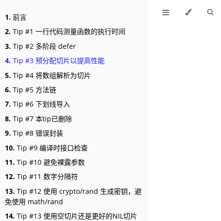
1.
前言
2.
Tip #1 一行代码测量函数的执行时间
3.
Tip #2 多阶段 defer
4.
Tip #3 预分配切片以提高性能
5.
Tip #4 将数组解析为切片
6.
Tip #5 方法链
7.
Tip #6 下划线导入
8.
Tip #7 本tip已删除
9.
Tip #8 错误封装
10.
Tip #9 编译时接口检查
11.
Tip #10 避免裸露参数
12.
Tip #11 数字分隔符
13.
Tip #12 使用 crypto/rand 生成密钥，避
免使用 math/rand
14.
Tip #13 使用空切片还是更好的NIL切片