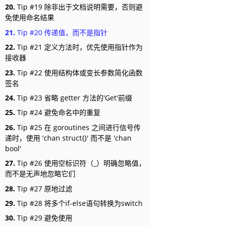
20.
Tip #19 除非出于文档说明需要，否则避
免使用命名结果
21.
Tip #20 传递值，而不是指针
22.
Tip #21 定义方法时，优先使用指针作为
接收器
23.
Tip #22 使用结构体或变长参数简化函数
签名
24.
Tip #23 省略 getter 方法的'Get'前缀
25.
Tip #24 避免命名中的重复
26.
Tip #25 在 goroutines 之间进行信号传
递时，使用 'chan struct{}' 而不是 'chan
bool'
27.
Tip #26 使用空标识符（_）明确忽略值，
而不是无声地忽略它们
28.
Tip #27 原地过滤
29.
Tip #28 将多个if-else语句转换为switch
30.
Tip #29 避免使用