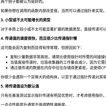
两个例子都被认为是好的。
如果你想在调用的函数内部改变值，当然可以通过指针来实现
3. 小型或不太可能增长的类型
对于本质上较小或不太可能显著扩展的数据类型，直接传递可
4. 传递值的速度很快，而且很少比传递指针慢
这可能会因为复制而显得有悖常理，但原因如下：
复制少量数据非常高效，通常比使用指针时所需的间接操
当值直接传递时，垃圾收集器的工作量会减少，因为它需
通过值传递的数据在内存中往往存储得更紧密，这使得CP
你很少会遇到一个足够大的结构体，以至于通过指针传递对其
5. 将传递值设为默认值
只有在基准测试显示指针传递有明显优势时，才考虑使用指针
一点点性能提升通常不值得牺牲清晰度。