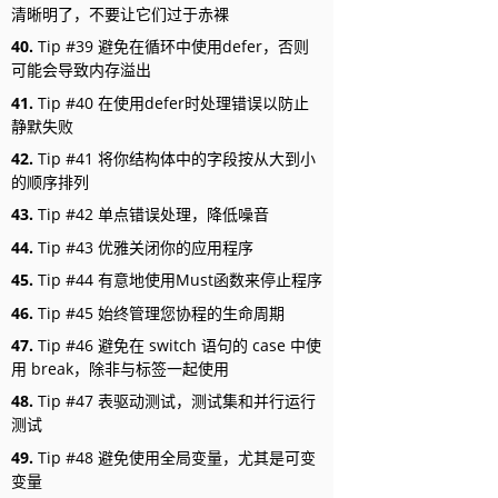
清晰明了，不要让它们过于赤裸
40.
Tip #39 避免在循环中使用defer，否则
可能会导致内存溢出
41.
Tip #40 在使用defer时处理错误以防止
静默失败
42.
Tip #41 将你结构体中的字段按从大到小
的顺序排列
43.
Tip #42 单点错误处理，降低噪音
44.
Tip #43 优雅关闭你的应用程序
45.
Tip #44 有意地使用Must函数来停止程序
46.
Tip #45 始终管理您协程的生命周期
47.
Tip #46 避免在 switch 语句的 case 中使
用 break，除非与标签一起使用
48.
Tip #47 表驱动测试，测试集和并行运行
测试
49.
Tip #48 避免使用全局变量，尤其是可变
变量