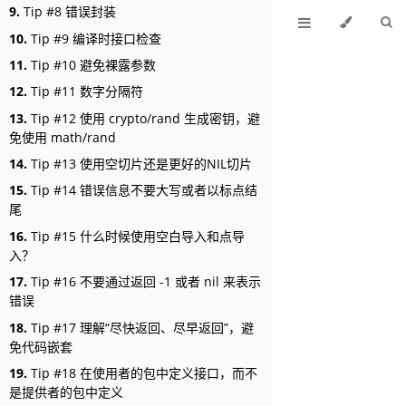
9.
Tip #8 错误封装
10.
Tip #9 编译时接口检查
11.
Tip #10 避免裸露参数
12.
Tip #11 数字分隔符
13.
Tip #12 使用 crypto/rand 生成密钥，避
免使用 math/rand
14.
Tip #13 使用空切片还是更好的NIL切片
15.
Tip #14 错误信息不要大写或者以标点结
尾
16.
Tip #15 什么时候使用空白导入和点导
入？
17.
Tip #16 不要通过返回 -1 或者 nil 来表示
错误
18.
Tip #17 理解“尽快返回、尽早返回”，避
免代码嵌套
19.
Tip #18 在使用者的包中定义接口，而不
是提供者的包中定义