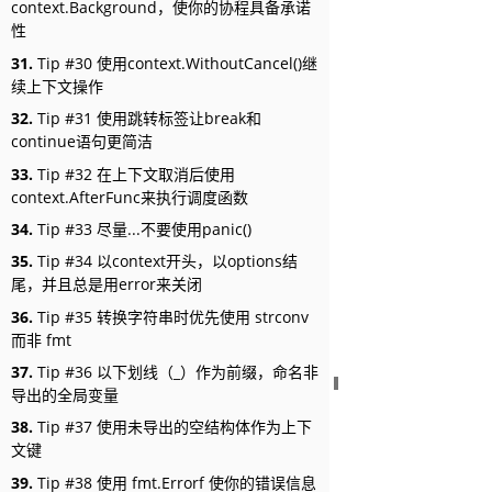
context.Background，使你的协程具备承诺
性
31.
Tip #30 使用context.WithoutCancel()继
续上下文操作
32.
Tip #31 使用跳转标签让break和
continue语句更简洁
33.
Tip #32 在上下文取消后使用
context.AfterFunc来执行调度函数
34.
Tip #33 尽量...不要使用panic()
35.
Tip #34 以context开头，以options结
尾，并且总是用error来关闭
36.
Tip #35 转换字符串时优先使用 strconv
而非 fmt
37.
Tip #36 以下划线（_）作为前缀，命名非
导出的全局变量
38.
Tip #37 使用未导出的空结构体作为上下
文键
39.
Tip #38 使用 fmt.Errorf 使你的错误信息