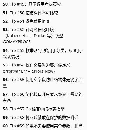
50.
Tip #49：赋予调用者决策权
51.
Tip #50 使结构体不可比较
52.
Tip #51 避免使用init()
53.
Tip #52 针对容器化环境
（Kubernetes、Docker等）调整
GOMAXPROCS
54.
Tip #53 枚举从1开始用于分类，从0用于
默认情况
55.
Tip #54 仅在必要时为客户端定义
error(var Err = errors.New)
56.
Tip #55 使用空字段防止结构体无键字面
量
57.
Tip #56 简化接口并只要求你真正需要的
东西
58.
Tip #57 Go 语言中的标志枚举
59.
Tip #58 将互斥锁放在保护的数据附近
60.
Tip #59 如果不需要使用某个参数，删除