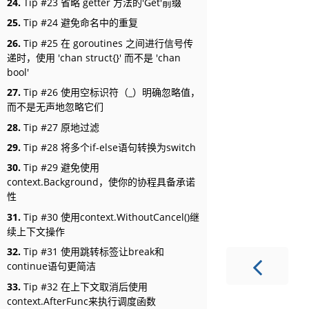
24.
Tip #23 省略 getter 方法的'Get'前缀
25.
Tip #24 避免命名中的重复
26.
Tip #25 在 goroutines 之间进行信号传
递时，使用 'chan struct{}' 而不是 'chan
bool'
27.
Tip #26 使用空标识符（_）明确忽略值，
而不是无声地忽略它们
28.
Tip #27 原地过滤
29.
Tip #28 将多个if-else语句转换为switch
30.
Tip #29 避免使用
context.Background，使你的协程具备承诺
性
31.
Tip #30 使用context.WithoutCancel()继
续上下文操作
32.
Tip #31 使用跳转标签让break和
continue语句更简洁
33.
Tip #32 在上下文取消后使用
context.AfterFunc来执行调度函数