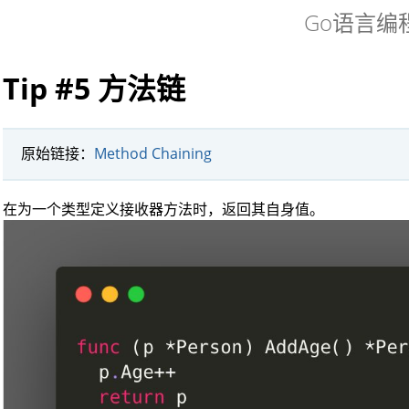
Go语言编
Tip #5 方法链
原始链接：
Method Chaining
在为一个类型定义接收器方法时，返回其自身值。