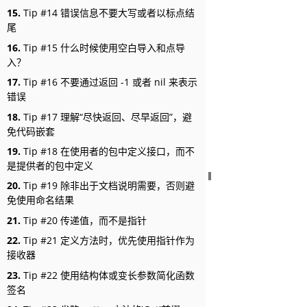
15.
Tip #14 错误信息不要大写或者以标点结
尾
16.
Tip #15 什么时候使用空白导入和点导
入？
17.
Tip #16 不要通过返回 -1 或者 nil 来表示
错误
18.
Tip #17 理解“尽快返回、尽早返回”，避
免代码嵌套
19.
Tip #18 在使用者的包中定义接口，而不
是提供者的包中定义
20.
Tip #19 除非出于文档说明需要，否则避
免使用命名结果
21.
Tip #20 传递值，而不是指针
22.
Tip #21 定义方法时，优先使用指针作为
接收器
23.
Tip #22 使用结构体或变长参数简化函数
签名