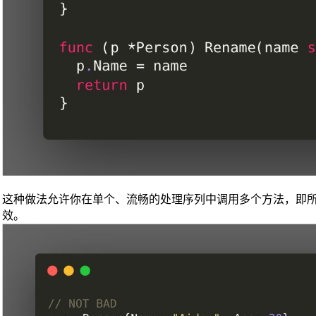
这种做法允许你在单个、流畅的处理序列中调用多个方法，即所
效。