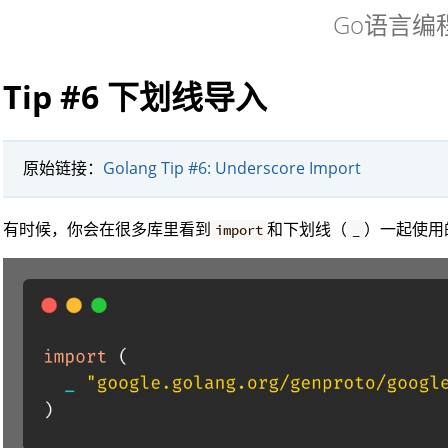
Go语言编
Tip #6 下划线导入
原始链接：
Golang Tip #6: Underscore Import
有时候，你会在很多库里看到
和下划线（
）一起使用
import
_