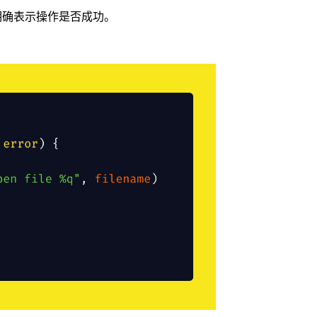
明确表示操作是否成功。