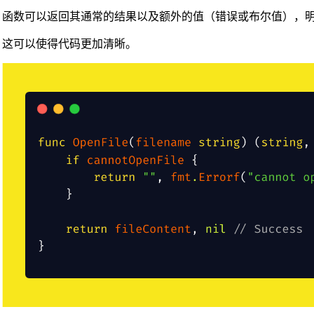
函数可以返回其通常的结果以及额外的值（错误或布尔值），
这可以使得代码更加清晰。