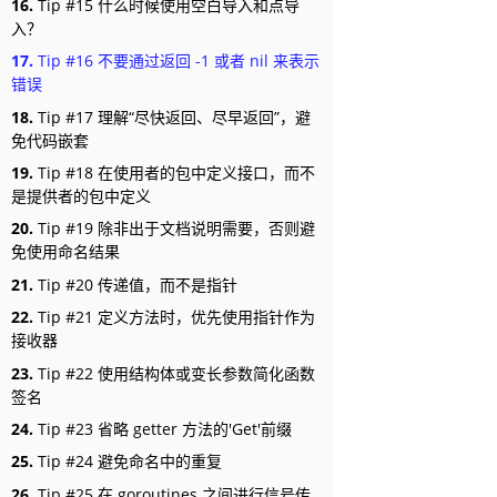
16.
Tip #15 什么时候使用空白导入和点导
入？
17.
Tip #16 不要通过返回 -1 或者 nil 来表示
错误
18.
Tip #17 理解“尽快返回、尽早返回”，避
免代码嵌套
19.
Tip #18 在使用者的包中定义接口，而不
是提供者的包中定义
20.
Tip #19 除非出于文档说明需要，否则避
免使用命名结果
21.
Tip #20 传递值，而不是指针
22.
Tip #21 定义方法时，优先使用指针作为
接收器
23.
Tip #22 使用结构体或变长参数简化函数
签名
24.
Tip #23 省略 getter 方法的'Get'前缀
25.
Tip #24 避免命名中的重复
26.
Tip #25 在 goroutines 之间进行信号传