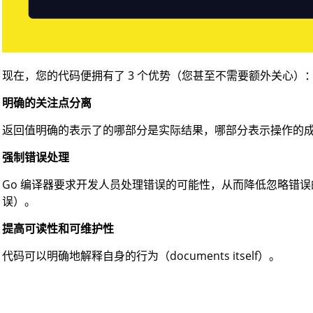
现在，您的代码便拥有了 3 个优势（您甚至不需要额外关心）
明确的关注点分离
返回值明确的表示了的哪部分是实际结果，哪部分表示操作的
强制错误处理
Go 编译器要求开发人员处理错误的可能性，从而降低忽略错误
误）。
提高可读性和可维护性
代码可以明确地解释自身的行为（documents itself）。