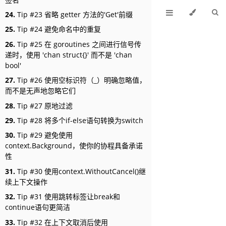
24.
Tip #23 省略 getter 方法的'Get'前缀
25.
Tip #24 避免命名中的重复
26.
Tip #25 在 goroutines 之间进行信号传
递时，使用 'chan struct{}' 而不是 'chan
bool'
27.
Tip #26 使用空标识符（_）明确忽略值，
而不是无声地忽略它们
28.
Tip #27 原地过滤
29.
Tip #28 将多个if-else语句转换为switch
30.
Tip #29 避免使用
context.Background，使你的协程具备承诺
性
31.
Tip #30 使用context.WithoutCancel()继
续上下文操作
32.
Tip #31 使用跳转标签让break和
continue语句更简洁
33.
Tip #32 在上下文取消后使用