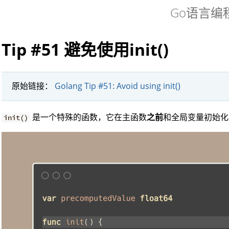
Go语言编
Tip #51 避免使用init()
原始链接：
Golang Tip #51: Avoid using init()
是一个特殊的函数，它在主函数
之前
和全局变量初始化
init()