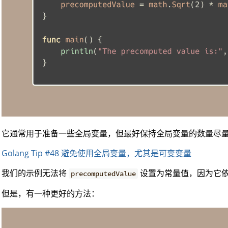
它通常用于准备一些全局变量，但最好保持全局变量的数量尽
Golang Tip #48 避免使用全局变量，尤其是可变变量
我们的示例无法将
设置为常量值，因为它
precomputedValue
但是，有一种更好的方法：