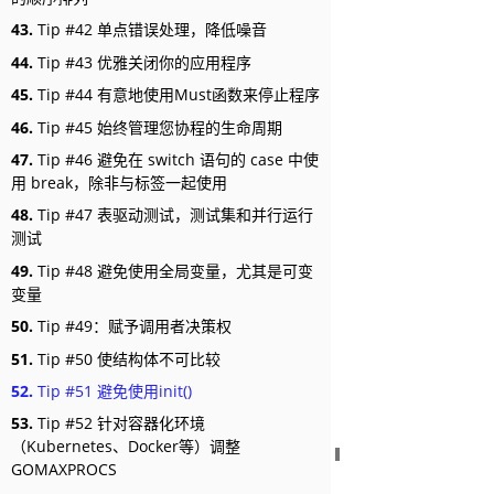
43.
Tip #42 单点错误处理，降低噪音
44.
Tip #43 优雅关闭你的应用程序
45.
Tip #44 有意地使用Must函数来停止程序
46.
Tip #45 始终管理您协程的生命周期
47.
Tip #46 避免在 switch 语句的 case 中使
用 break，除非与标签一起使用
48.
Tip #47 表驱动测试，测试集和并行运行
测试
49.
Tip #48 避免使用全局变量，尤其是可变
变量
50.
Tip #49：赋予调用者决策权
51.
Tip #50 使结构体不可比较
52.
Tip #51 避免使用init()
53.
Tip #52 针对容器化环境
（Kubernetes、Docker等）调整
GOMAXPROCS