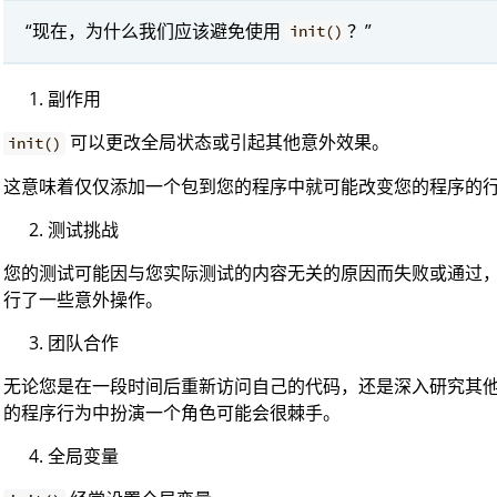
“现在，为什么我们应该避免使用
？”
init()
副作用
可以更改全局状态或引起其他意外效果。
init()
这意味着仅仅添加一个包到您的程序中就可能改变您的程序的
测试挑战
您的测试可能因与您实际测试的内容无关的原因而失败或通过
行了一些意外操作。
团队合作
无论您是在一段时间后重新访问自己的代码，还是深入研究其
的程序行为中扮演一个角色可能会很棘手。
全局变量