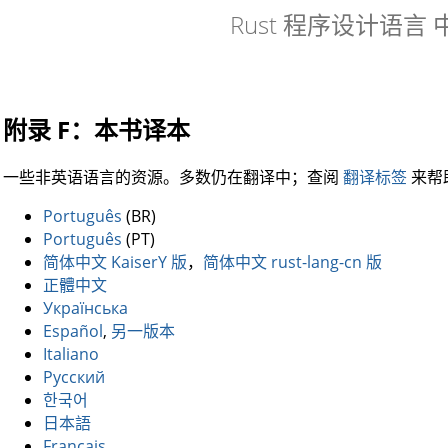
Rust 程序设计语言
附录 F：本书译本
一些非英语语言的资源。多数仍在翻译中；查阅
翻译标签
来帮
Português
(BR)
Português
(PT)
简体中文 KaiserY 版
，
简体中文 rust-lang-cn 版
正體中文
Українська
Español
,
另一版本
Italiano
Русский
한국어
日本語
Français