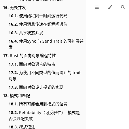
16.
无畏并发
16.1.
使用线程同一时间运行代码
16.2.
使用消息传递在线程间通信
16.3.
共享状态并发
16.4.
使用Sync 与 Send Trait 的可扩展并
发
17.
Rust 的面向对象编程特性
17.1.
面向对象语言的特点
17.2.
为使用不同类型的值而设计的 trait
对象
17.3.
面向对象设计模式的实现
18.
模式和匹配
18.1.
所有可能会用到模式的位置
18.2.
Refutability（可反驳性）: 模式是
否会匹配失效
18.3.
模式语法