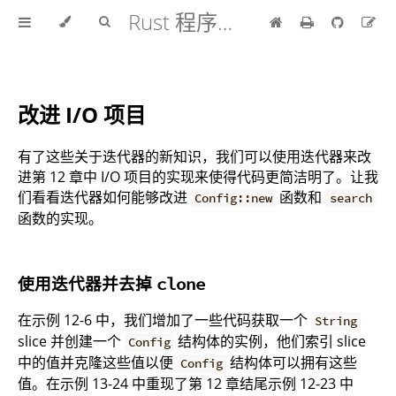
Rust 程序设计语言 中文版
改进 I/O 项目
有了这些关于迭代器的新知识，我们可以使用迭代器来改
进第 12 章中 I/O 项目的实现来使得代码更简洁明了。让我
们看看迭代器如何能够改进
函数和
Config::new
search
函数的实现。
使用迭代器并去掉
clone
在示例 12-6 中，我们增加了一些代码获取一个
String
slice 并创建一个
结构体的实例，他们索引 slice
Config
中的值并克隆这些值以便
结构体可以拥有这些
Config
值。在示例 13-24 中重现了第 12 章结尾示例 12-23 中