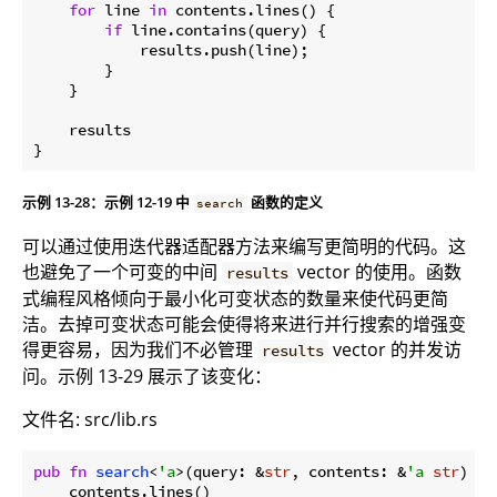
for
 line 
in
 contents.lines() {

if
 line.contains(query) {

            results.push(line);

        }

    }

    results

}
示例 13-28：示例 12-19 中
函数的定义
search
可以通过使用迭代器适配器方法来编写更简明的代码。这
也避免了一个可变的中间
vector 的使用。函数
results
式编程风格倾向于最小化可变状态的数量来使代码更简
洁。去掉可变状态可能会使得将来进行并行搜索的增强变
得更容易，因为我们不必管理
vector 的并发访
results
问。示例 13-29 展示了该变化：
文件名: src/lib.rs
pub
fn
search
<
'a
>(query: &
str
, contents: &
'a
str
) ->
    contents.lines()
