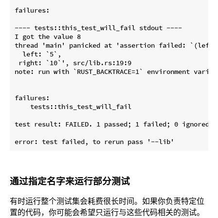
failures:

---- tests::this_test_will_fail stdout ----

I got the value 8

thread 'main' panicked at 'assertion failed: `(left =
  left: `5`,

 right: `10`', src/lib.rs:19:9

note: run with `RUST_BACKTRACE=1` environment variab
failures:

    tests::this_test_will_fail

test result: FAILED. 1 passed; 1 failed; 0 ignored; 
通过指定名字来运行部分测试
有时运行整个测试集会耗费很长时间。如果你负责特定位
置的代码，你可能会希望只运行与这些代码相关的测试。