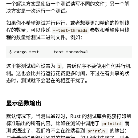
一个解决方案是使每一个测试读写不同的文件；另一个解
决方案是一次运行一个测试。
如果你不希望测试并行运行，或者想要更加精确的控制线
程的数量，可以传递
参数和希望使用线
--test-threads
程的数量给测试二进制文件。例如：
这里将测试线程设置为
，告诉程序不要使用任何并行机
1
制。这也会比并行运行花费更多时间，不过在有共享的状
态时，测试就不会潜在的相互干扰了。
显示函数输出
默认情况下，当测试通过时，Rust 的测试库会截获打印到
标准输出的所有内容。比如在测试中调用了
而
println!
测试通过了，我们将不会在终端看到
的输出：
println!
只会看到说明测试通过的提示行。如果测试失败了，则会