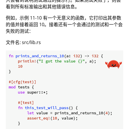
看到所有标准输出和其他错误信息。
例如，示例 11-10 有一个无意义的函数，它打印出其参数
的值并接着返回 10。接着还有一个会通过的测试和一个会
失败的测试：
文件名: src/lib.rs
fn
prints_and_returns_10
(a: 
i32
) -> 
i32
 {

println!
(
"I got the value {}"
, a);

10
}

#[cfg(test)]
mod
 tests {

use
 super::*;

#[test]
fn
this_test_will_pass
() {

let
 value = prints_and_returns_10(
4
);

assert_eq!
(
10
, value);

    }
