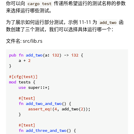
你可以向
传递所希望运行的测试名称的参数
cargo test
来选择运行哪些测试。
为了展示如何运行部分测试，示例 11-11 为
函
add_two
数创建了三个测试，我们可以选择具体运行哪一个：
文件名: src/lib.rs
pub
fn
add_two
(a: 
i32
) -> 
i32
 {

    a + 
2
}

#[cfg(test)]
mod
 tests {

use
 super::*;

#[test]
fn
add_two_and_two
() {

assert_eq!
(
4
, add_two(
2
));

    }

#[test]
fn
add_three_and_two
() {
