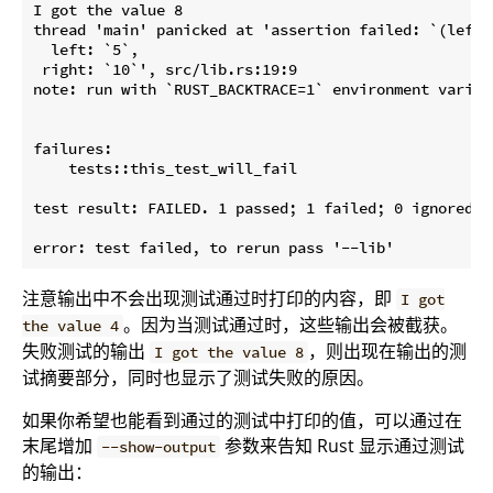
I got the value 8

thread 'main' panicked at 'assertion failed: `(left =
  left: `5`,

 right: `10`', src/lib.rs:19:9

note: run with `RUST_BACKTRACE=1` environment variab
failures:

    tests::this_test_will_fail

test result: FAILED. 1 passed; 1 failed; 0 ignored; 
注意输出中不会出现测试通过时打印的内容，即
I got
。因为当测试通过时，这些输出会被截获。
the value 4
失败测试的输出
，则出现在输出的测
I got the value 8
试摘要部分，同时也显示了测试失败的原因。
如果你希望也能看到通过的测试中打印的值，可以通过在
末尾增加
参数来告知 Rust 显示通过测试
--show-output
的输出：