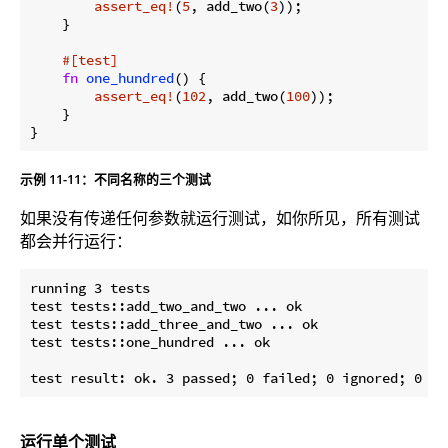
assert_eq!
(
5
, add_two(
3
));

    }

#[test]
fn
one_hundred
() {

assert_eq!
(
102
, add_two(
100
));

    }

示例 11-11：不同名称的三个测试
如果没有传递任何参数就运行测试，如你所见，所有测试
都会并行运行：
running 3 tests

test tests::add_two_and_two ... ok

test tests::add_three_and_two ... ok

test tests::one_hundred ... ok

运行单个测试