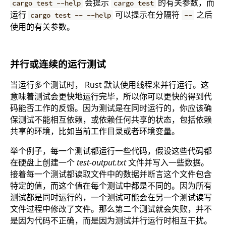
会提示
的有关参数，而
cargo test --help
cargo test
运行
可以提示在分隔符
之后
cargo test -- --help
--
使用的有关参数。
并行或连续的运行测试
当运行多个测试时， Rust 默认使用线程来并行运行。这
意味着测试会更快地运行完毕，所以你可以更快的得到代
码能否工作的反馈。因为测试是在同时运行的，你应该确
保测试不能相互依赖，或依赖任何共享的状态，包括依赖
共享的环境，比如当前工作目录或者环境变量。
举个例子，每一个测试都运行一些代码，假设这些代码都
在硬盘上创建一个
test-output.txt
文件并写入一些数据。
接着每一个测试都读取文件中的数据并断言这个文件包含
特定的值，而这个值在每个测试中都是不同的。因为所有
测试都是同时运行的，一个测试可能会在另一个测试读写
文件过程中修改了文件。那么第二个测试就会失败，并不
是因为代码不正确，而是因为测试并行运行时相互干扰。