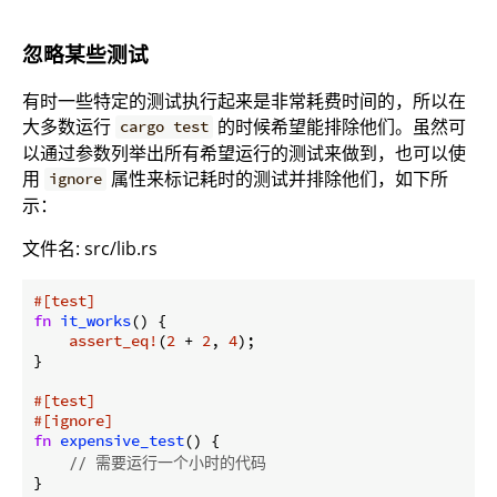
忽略某些测试
有时一些特定的测试执行起来是非常耗费时间的，所以在
大多数运行
的时候希望能排除他们。虽然可
cargo test
以通过参数列举出所有希望运行的测试来做到，也可以使
用
属性来标记耗时的测试并排除他们，如下所
ignore
示：
文件名: src/lib.rs
#[test]
fn
it_works
() {

assert_eq!
(
2
 + 
2
, 
4
);

}

#[test]
#[ignore]
fn
expensive_test
() {

// 需要运行一个小时的代码