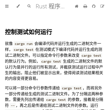
Rust 程序设计语言 中文版
控制测试如何运行
就像
会编译代码并运行生成的二进制文件一
cargo run
样，
在测试模式下编译代码并运行生成的测
cargo test
试二进制文件。可以指定命令行参数来改变
cargo test
的默认行为。例如，
生成的二进制文件的默
cargo test
认行为是并行的运行所有测试，并截获测试运行过程中产
生的输出，阻止他们被显示出来，使得阅读测试结果相关
的内容变得更容易。
可以将一部分命令行参数传递给
，而将另外
cargo test
一部分传递给生成的测试二进制文件。为了分隔这两种参
数，需要先列出传递给
的参数，接着是分隔
cargo test
符
，再之后是传递给测试二进制文件的参数。运行
--