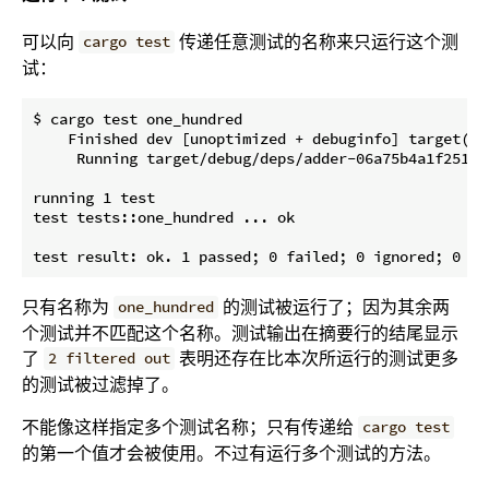
可以向
传递任意测试的名称来只运行这个测
cargo test
试：
$ cargo test one_hundred

    Finished dev [unoptimized + debuginfo] target(s) 
     Running target/debug/deps/adder-06a75b4a1f2515e9
running 1 test

test tests::one_hundred ... ok

只有名称为
的测试被运行了；因为其余两
one_hundred
个测试并不匹配这个名称。测试输出在摘要行的结尾显示
了
表明还存在比本次所运行的测试更多
2 filtered out
的测试被过滤掉了。
不能像这样指定多个测试名称；只有传递给
cargo test
的第一个值才会被使用。不过有运行多个测试的方法。