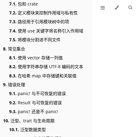
7.1.
包和 crate
7.2.
定义模块来控制作用域与私有性
7.3.
路径用于引用模块树中的项
7.4.
使用 use 关键字将名称引入作用域
7.5.
将模块分割进不同文件
8.
常见集合
8.1.
使用 vector 存储一列值
8.2.
使用字符串存储 UTF-8 编码的文本
8.3.
在哈希 map 中存储键和关联值
9.
错误处理
9.1.
panic! 与不可恢复的错误
9.2.
Result 与可恢复的错误
9.3.
panic! 还是不 panic!
10.
泛型、trait 与生命周期
10.1.
泛型数据类型