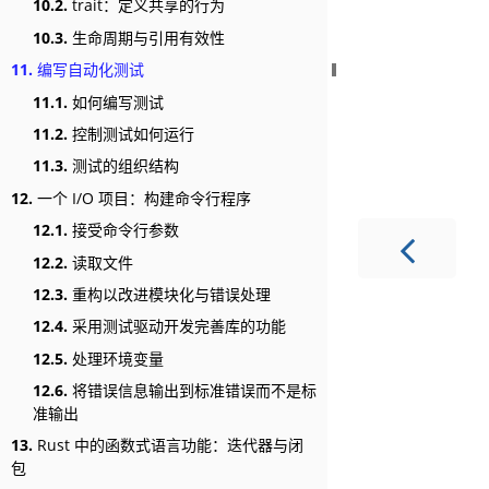
10.2.
trait：定义共享的行为
10.3.
生命周期与引用有效性
11.
编写自动化测试
11.1.
如何编写测试
11.2.
控制测试如何运行
11.3.
测试的组织结构
12.
一个 I/O 项目：构建命令行程序
12.1.
接受命令行参数
12.2.
读取文件
12.3.
重构以改进模块化与错误处理
12.4.
采用测试驱动开发完善库的功能
12.5.
处理环境变量
12.6.
将错误信息输出到标准错误而不是标
准输出
13.
Rust 中的函数式语言功能：迭代器与闭
包