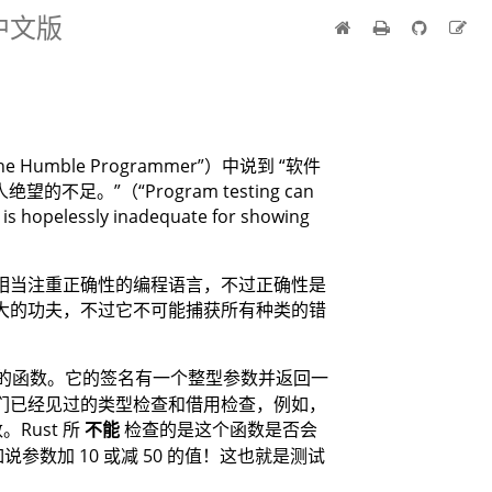
 中文版
he Humble Programmer”）中说到 “软件
足。”（“Program testing can
t is hopelessly inadequate for showing
个相当注重正确性的编程语言，不过正确性是
很大的功夫，不过它不可能捕获所有种类的错
的函数。它的签名有一个整型参数并返回一
我们已经见过的类型检查和借用检查，例如，
Rust 所
不能
检查的是这个函数是否会
参数加 10 或减 50 的值！这也就是测试