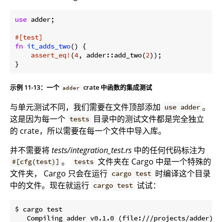
use
 adder;

#[test]
fn
it_adds_two
() {

assert_eq!
(
4
, adder::add_two(
2
));

}
示例 11-13：一个
crate 中函数的集成测试
adder
与单元测试不同，我们需要在文件顶部添加
。
use adder
这是因为每一个
目录中的测试文件都是完全独立
tests
的 crate，所以需要在每一个文件中导入库。
并不需要将
tests/integration_test.rs
中的任何代码标注为
。
文件夹在 Cargo 中是一个特殊的
#[cfg(test)]
tests
文件夹， Cargo 只会在运行
时编译这个目录
cargo test
中的文件。现在就运行
试试：
cargo test
$ cargo test

   Compiling adder v0.1.0 (file:///projects/adder)
