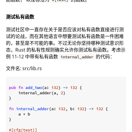
测试私有函数
测试社区中一直存在关于是否应该对私有函数直接进行测
试的论战，而在其他语言中想要测试私有函数是一件困难
的，甚至是不可能的事。不过无论你坚持哪种测试意识形
态，Rust 的私有性规则确实允许你测试私有函数。考虑示
例 11-12 中带有私有函数
的代码：
internal_adder
文件名: src/lib.rs
pub
fn
add_two
(a: 
i32
) -> 
i32
 {

    internal_adder(a, 
2
)

}

fn
internal_adder
(a: 
i32
, b: 
i32
) -> 
i32
 {

    a + b

}

#[cfg(test)]