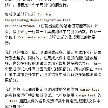
试），接着是一个单元测试的摘要行。
集成测试部分以行
Running
target/debug/deps/integration-test-
（在输出最后的哈希值可能不同）开
ce99bcc2479f4607
头。接下来每一行是一个集成测试中的测试函数，以及一
个位于
部分之前的集成测试的摘要
Doc-tests adder
行。
我们已经知道，单元测试函数越多，单元测试部分的结果
行就会越多。同样的，在集成文件中增加的测试函数越
多，也会在对应的测试结果部分增加越多的结果行。每一
个集成测试文件有对应的测试结果部分，所以如果在
tests
目录中增加更多文件，测试结果中就会有更多集成测试结
果部分。
我们仍然可以通过指定测试函数的名称作为
cargo test
的参数来运行特定集成测试。也可以使用
的
cargo test
后跟文件的名称来运行某个特定集成测试文件中
--test
的所有测试：