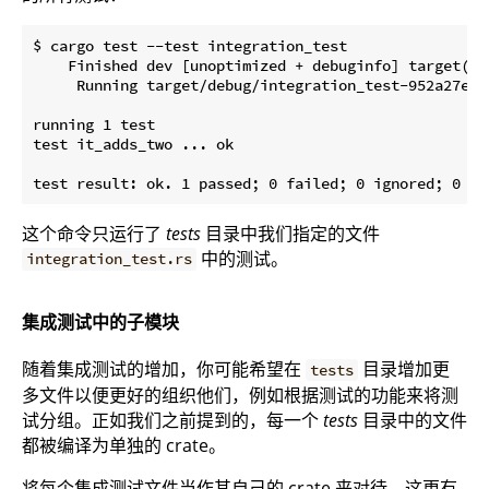
$ cargo test --test integration_test

    Finished dev [unoptimized + debuginfo] target(s) 
     Running target/debug/integration_test-952a27e012
running 1 test

test it_adds_two ... ok

这个命令只运行了
tests
目录中我们指定的文件
中的测试。
integration_test.rs
集成测试中的子模块
随着集成测试的增加，你可能希望在
目录增加更
tests
多文件以便更好的组织他们，例如根据测试的功能来将测
试分组。正如我们之前提到的，每一个
tests
目录中的文件
都被编译为单独的 crate。
将每个集成测试文件当作其自己的 crate 来对待，这更有