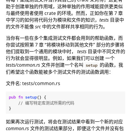
助于创建单独的作用域，这种单独的作用域能提供更类似
与最终使用者使用 crate 的环境。然而，正如你在第 7 章
中学习的如何将代码分为模块和文件的知识，
tests
目录中
的文件不能像
src
中的文件那样共享相同的行为。
当你有一些在多个集成测试文件都会用到的帮助函数，而
你尝试按照第 7 章 “将模块移动到其他文件” 部分的步骤将
他们提取到一个通用的模块中时，
tests
目录中不同文件的
行为就会显得很明显。例如，如果我们可以创建 一个
tests/common.rs
文件并创建一个名叫
的函数，我
setup
们希望这个函数能被多个测试文件的测试函数调用：
文件名: tests/common.rs
pub
fn
setup
() {

// 编写特定库测试所需的代码
如果再次运行测试，将会在测试结果中看到一个新的对应
common.rs
文件的测试结果部分，即便这个文件并没有包