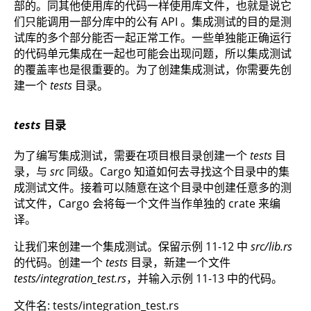
部的。同其他使用库的代码一样使用库文件，也就是说它
们只能调用一部分库中的公有 API 。集成测试的目的是测
试库的多个部分能否一起正常工作。一些单独能正确运行
的代码单元集成在一起也可能会出现问题，所以集成测试
的覆盖率也是很重要的。为了创建集成测试，你需要先创
建一个
tests
目录。
tests
目录
为了编写集成测试，需要在项目根目录创建一个
tests
目
录，与
src
同级。Cargo 知道如何去寻找这个目录中的集
成测试文件。接着可以随意在这个目录中创建任意多的测
试文件，Cargo 会将每一个文件当作单独的 crate 来编
译。
让我们来创建一个集成测试。保留示例 11-12 中
src/lib.rs
的代码。创建一个
tests
目录，新建一个文件
tests/integration_test.rs
，并输入示例 11-13 中的代码。
文件名: tests/integration_test.rs