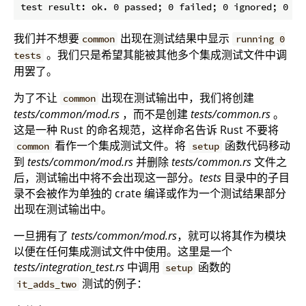
我们并不想要
出现在测试结果中显示
common
running 0
。我们只是希望其能被其他多个集成测试文件中调
tests
用罢了。
为了不让
出现在测试输出中，我们将创建
common
tests/common/mod.rs
，而不是创建
tests/common.rs
。
这是一种 Rust 的命名规范，这样命名告诉 Rust 不要将
看作一个集成测试文件。将
函数代码移动
common
setup
到
tests/common/mod.rs
并删除
tests/common.rs
文件之
后，测试输出中将不会出现这一部分。
tests
目录中的子目
录不会被作为单独的 crate 编译或作为一个测试结果部分
出现在测试输出中。
一旦拥有了
tests/common/mod.rs
，就可以将其作为模块
以便在任何集成测试文件中使用。这里是一个
tests/integration_test.rs
中调用
函数的
setup
测试的例子：
it_adds_two