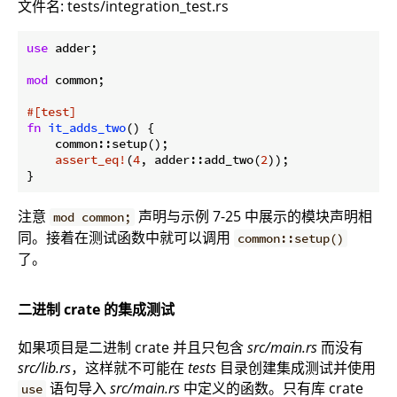
文件名: tests/integration_test.rs
use
 adder;

mod
 common;

#[test]
fn
it_adds_two
() {

    common::setup();

assert_eq!
(
4
, adder::add_two(
2
));

}
注意
声明与示例 7-25 中展示的模块声明相
mod common;
同。接着在测试函数中就可以调用
common::setup()
了。
二进制 crate 的集成测试
如果项目是二进制 crate 并且只包含
src/main.rs
而没有
src/lib.rs
，这样就不可能在
tests
目录创建集成测试并使用
语句导入
src/main.rs
中定义的函数。只有库 crate
use