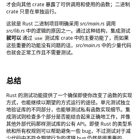
才会向其他 crate 暴露了可供调用和使用的函数；二进制
crate 只意在单独运行。
这就是 Rust 二进制项目明确采用
src/main.rs
调用
src/lib.rs
中的逻辑的原因之一。通过这种结构，集成测试
就可以
通过
测试库 crate 中的主要功能了，而如果
use
这些重要的功能没有问题的话，
src/main.rs
中的少量代码
也就会正常工作且不需要测试。
总结
Rust 的测试功能提供了一个确保即使你改变了函数的实现
方式，也能继续以期望的方式运行的途径。单元测试独立
地验证库的不同部分，也能够测试私有函数实现细节。集
成测试则检查多个部分是否能结合起来正确地工作，并像
其他外部代码那样测试库的公有 API。即使 Rust 的类型系
统和所有权规则可以帮助避免一些 bug，不过测试对于减
少代码中不符合期望行为的逻辑 bug 仍然是很重要的。