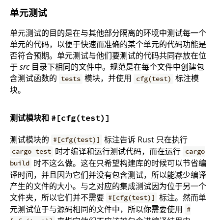
单元测试
单元测试的目的是在与其他部分隔离的环境中测试每一个
单元的代码，以便于快速而准确的某个单元的代码功能是
否符合预期。单元测试与他们要测试的代码共同存放在位
于
src
目录下相同的文件中。规范是在每个文件中创建包
含测试函数的
模块，并使用
标注模
tests
cfg(test)
块。
测试模块和
#[cfg(test)]
测试模块的
标注告诉 Rust 只在执行
#[cfg(test)]
时才编译和运行测试代码，而在运行
cargo test
cargo
时不这么做。这在只希望构建库的时候可以节省编
build
译时间，并且因为它们并没有包含测试，所以能减少编译
产生的文件的大小。与之对应的集成测试因为位于另一个
文件夹，所以它们并不需要
标注。然而单
#[cfg(test)]
元测试位于与源码相同的文件中，所以你需要使用
#