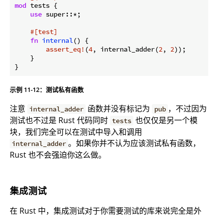
mod
 tests {

use
 super::*;

#[test]
fn
internal
() {

assert_eq!
(
4
, internal_adder(
2
, 
2
));

    }

}
示例 11-12：测试私有函数
注意
函数并没有标记为
，不过因为
internal_adder
pub
测试也不过是 Rust 代码同时
也仅仅是另一个模
tests
块，我们完全可以在测试中导入和调用
。如果你并不认为应该测试私有函数，
internal_adder
Rust 也不会强迫你这么做。
集成测试
在 Rust 中，集成测试对于你需要测试的库来说完全是外