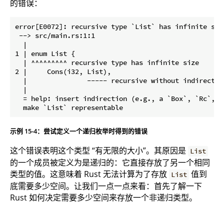
的错误：
error[E0072]: recursive type `List` has infinite size
 --> src/main.rs:1:1

  |

1 | enum List {

  | ^^^^^^^^^ recursive type has infinite size

2 |     Cons(i32, List),

  |               ----- recursive without indirection
  |

  = help: insert indirection (e.g., a `Box`, `Rc`, o
示例 15-4：尝试定义一个递归枚举时得到的错误
这个错误表明这个类型 “有无限的大小”。其原因是
List
的一个成员被定义为是递归的：它直接存放了另一个相同
类型的值。这意味着 Rust 无法计算为了存放
值到
List
底需要多少空间。让我们一点一点来看：首先了解一下
Rust 如何决定需要多少空间来存放一个非递归类型。