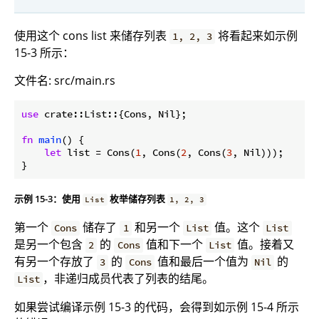
使用这个 cons list 来储存列表
将看起来如示例
1, 2, 3
15-3 所示：
文件名: src/main.rs
use
 crate::List::{Cons, Nil};

fn
main
() {

let
 list = Cons(
1
, Cons(
2
, Cons(
3
, Nil)));

}
示例 15-3：使用
枚举储存列表
List
1, 2, 3
第一个
储存了
和另一个
值。这个
Cons
1
List
List
是另一个包含
的
值和下一个
值。接着又
2
Cons
List
有另一个存放了
的
值和最后一个值为
的
3
Cons
Nil
，非递归成员代表了列表的结尾。
List
如果尝试编译示例 15-3 的代码，会得到如示例 15-4 所示