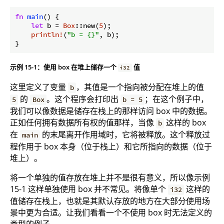
fn
main
() {

let
 b = 
Box
::new(
5
);

println!
(
"b = {}"
, b);

}
示例 15-1：使用 box 在堆上储存一个
值
i32
这里定义了变量
，其值是一个指向被分配在堆上的值
b
的
。这个程序会打印出
；在这个例子中，
5
Box
b = 5
我们可以像数据是储存在栈上的那样访问 box 中的数据。
正如任何拥有数据所有权的值那样，当像
这样的 box
b
在
的末尾离开作用域时，它将被释放。这个释放过
main
程作用于 box 本身（位于栈上）和它所指向的数据（位于
堆上）。
将一个单独的值存放在堆上并不是很有意义，所以像示例
15-1 这样单独使用 box 并不常见。将像单个
这样的
i32
值储存在栈上，也就是其默认存放的地方在大部分使用场
景中更为合适。让我们看看一个不使用 box 时无法定义的