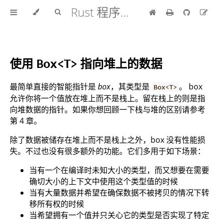
Rust 程序设计语言 中文版
使用
指向堆上的数据
Box<T>
最简单直接的智能指针是
box
，其类型是
。 box
Box<T>
允许你将一个值放在堆上而不是栈上。留在栈上的则是指
向堆数据的指针。如果你想回顾一下栈与堆的区别请参考
第 4 章。
除了数据被储存在堆上而不是栈上之外，box 没有性能损
失。不过也没有很多额外的功能。它们多用于如下场景：
当有一个在编译时未知大小的类型，而又想要在需要
确切大小的上下文中使用这个类型值的时候
当有大量数据并希望在确保数据不被拷贝的情况下转
移所有权的时候
当希望拥有一个值并只关心它的类型是否实现了特定