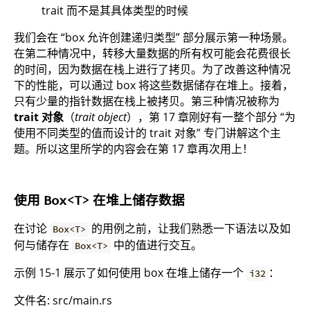
trait 而不是其具体类型的时候
我们会在 “box 允许创建递归类型” 部分展示第一种场景。
在第二种情况中，转移大量数据的所有权可能会花费很长
的时间，因为数据在栈上进行了拷贝。为了改善这种情况
下的性能，可以通过 box 将这些数据储存在堆上。接着，
只有少量的指针数据在栈上被拷贝。第三种情况被称为
trait 对象
（
trait object
），第 17 章刚好有一整个部分 “为
使用不同类型的值而设计的 trait 对象” 专门讲解这个主
题。所以这里所学的内容会在第 17 章再次用上！
使用
在堆上储存数据
Box<T>
在讨论
的用例之前，让我们熟悉一下语法以及如
Box<T>
何与储存在
中的值进行交互。
Box<T>
示例 15-1 展示了如何使用 box 在堆上储存一个
：
i32
文件名: src/main.rs