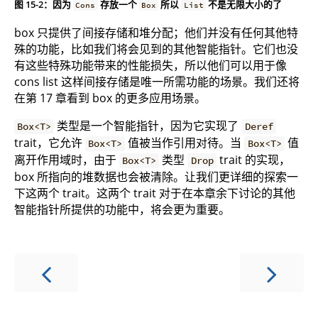
图 15-2：因为
存放一个
所以
不是无限大小的了
Cons
Box
List
box 只提供了间接存储和堆分配；他们并没有任何其他特
殊的功能，比如我们将会见到的其他智能指针。它们也没
有这些特殊功能带来的性能损失，所以他们可以用于像
cons list 这样间接存储是唯一所需功能的场景。我们还将
在第 17 章看到 box 的更多应用场景。
类型是一个智能指针，因为它实现了
Box<T>
Deref
trait，它允许
值被当作引用对待。当
值
Box<T>
Box<T>
离开作用域时，由于
类型
trait 的实现，
Box<T>
Drop
box 所指向的堆数据也会被清除。让我们更详细的探索一
下这两个 trait。这两个 trait 对于在本章余下讨论的其他
智能指针所提供的功能中，将会更为重要。