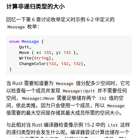
计算非递归类型的大小
回忆一下第 6 章讨论枚举定义时示例 6-2 中定义的
枚举：
Message
enum
Message
 {

    Quit,

    Move { x: 
i32
, y: 
i32
 },

    Write(
String
),

    ChangeColor(
i32
, 
i32
, 
i32
),

当 Rust 需要知道要为
值分配多少空间时，它可
Message
以检查每一个成员并发现
并不需要任何
Message::Quit
空间，
需要足够储存两个
值的空
Message::Move
i32
间，依此类推。因为只会使用一个成员，所以
Message
值需要的最大空间是存储其最大成员所需的空间大小。
与此相对当 Rust 编译器检查像示例 15-2 中的
这样
List
的递归类型时会发生什么呢。编译器尝试计算出储存一个