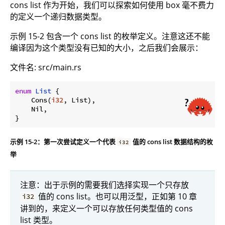
cons list 作为开始，我们可以探索如何使用 box 毫不费力
的定义一个递归数据类型。
示例 15-2 包含一个 cons list 的枚举定义。注意这还不能
编译因为这个类型没有已知的大小，之后我们会展示：
文件名: src/main.rs
enum
List
 {

    Cons(
i32
, List),

    Nil,

}
示例 15-2：第一次尝试定义一个代表
值的 cons list 数据结构的枚
i32
举
注意：出于示例的需要我们选择实现一个只存放
值的 cons list。也可以用泛型，正如第 10 章
i32
讲到的，来定义一个可以存放任何类型值的 cons
list 类型。