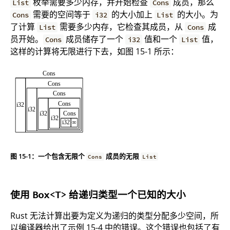
枚举需要多少内存，并开始检查
成员，那么
List
Cons
需要的空间等于
的大小加上
的大小。为
Cons
i32
List
了计算
需要多少内存，它检查其成员，从
成
List
Cons
员开始。
成员储存了一个
值和一个
值，
Cons
i32
List
这样的计算将无限进行下去，如图 15-1 所示：
图 15-1：一个包含无限个
成员的无限
Cons
List
使用
给递归类型一个已知的大小
Box<T>
Rust 无法计算出要为定义为递归的类型分配多少空间，所
以编译器给出了示例 15-4 中的错误。这个错误也包括了有