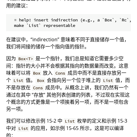
用的建议：
  = help: insert indirection (e.g., a `Box`, `Rc`, o
在建议中，“indirection” 意味着不同于直接储存一个值，
我们将间接的储存一个指向值的指针。
因为
是一个指针，我们总是知道它需要多少空
Box<T>
间：指针的大小并不会根据其指向的数据量而改变。这意
味着可以将
放入
成员中而不是直接存放另一
Box
Cons
个
值。
会指向另一个位于堆上的
值，而
List
Box
List
不是存放在
成员中。从概念上讲，我们仍然有一个
Cons
通过在其中 “存放” 其他列表创建的列表，不过现在实现这
个概念的方式更像是一个项挨着另一项，而不是一项包含
另一项。
我们可以修改示例 15-2 中
枚举的定义和示例 15-3
List
中对
的应用，如示例 15-65 所示，这是可以编译
List
的：