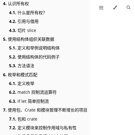
4.
认识所有权
4.1.
什么是所有权？
4.2.
引用与借用
4.3.
切片 slice
5.
使用结构体组织关联数据
5.1.
定义和举例说明结构体
5.2.
使用结构体的代码例子
5.3.
方法语法
6.
枚举和模式匹配
6.1.
定义枚举
6.2.
match 控制流运算符
6.3.
if let 简单控制流
7.
使用包、Crate 和模块管理不断增长的项目
7.1.
包和 crate
7.2.
定义模块来控制作用域与私有性