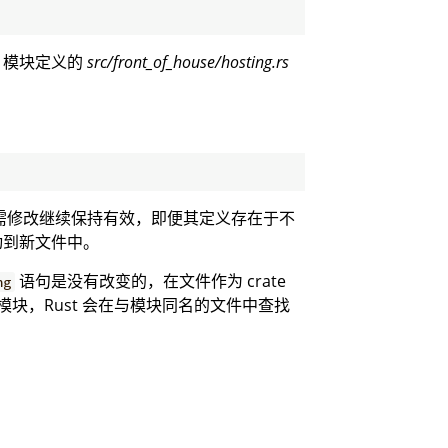
模块定义的
src/front_of_house/hosting.rs
需修改继续保持有效，即便其定义存在于不
动到新文件中。
语句是没有改变的，在文件作为 crate
ng
块，Rust 会在与模块同名的文件中查找