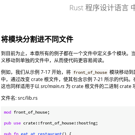
Rust 程序设计语言
将模块分割进不同文件
到目前为止，本章所有的例子都在一个文件中定义多个模块。
义移动到单独的文件中，从而使代码更容易阅读。
例如，我们从示例 7-17 开始，将
模块移动到
front_of_house
中，通过改变 crate 根文件，使其包含示例 7-21 所示的代码
这也同样适用于以
src/main.rs
为 crate 根文件的二进制 crate
文件名: src/lib.rs
mod
 front_of_house;

pub
use
 crate::front_of_house::hosting;

pub
fn
eat_at_restaurant
() {
