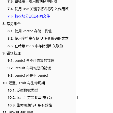
7.3.
路径用于引用模块树中的项
7.4.
使用 use 关键字将名称引入作用域
7.5.
将模块分割进不同文件
8.
常见集合
8.1.
使用 vector 存储一列值
8.2.
使用字符串存储 UTF-8 编码的文本
8.3.
在哈希 map 中存储键和关联值
9.
错误处理
9.1.
panic! 与不可恢复的错误
9.2.
Result 与可恢复的错误
9.3.
panic! 还是不 panic!
10.
泛型、trait 与生命周期
10.1.
泛型数据类型
10.2.
trait：定义共享的行为
10.3.
生命周期与引用有效性
11.
编写自动化测试