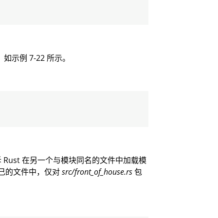
示例 7-22 所示。
Rust 在另一个与模块同名的文件中加载模
己的文件中，仅对
src/front_of_house.rs
包