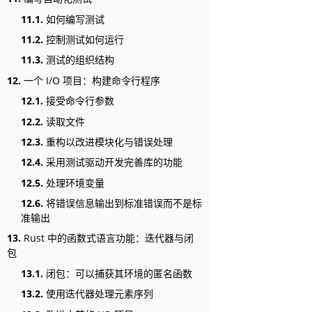
11.1.
如何编写测试
11.2.
控制测试如何运行
11.3.
测试的组织结构
12.
一个 I/O 项目：构建命令行程序
12.1.
接受命令行参数
12.2.
读取文件
12.3.
重构以改进模块化与错误处理
12.4.
采用测试驱动开发完善库的功能
12.5.
处理环境变量
12.6.
将错误信息输出到标准错误而不是标
准输出
13.
Rust 中的函数式语言功能：迭代器与闭
包
13.1.
闭包：可以捕获其环境的匿名函数
13.2.
使用迭代器处理元素序列