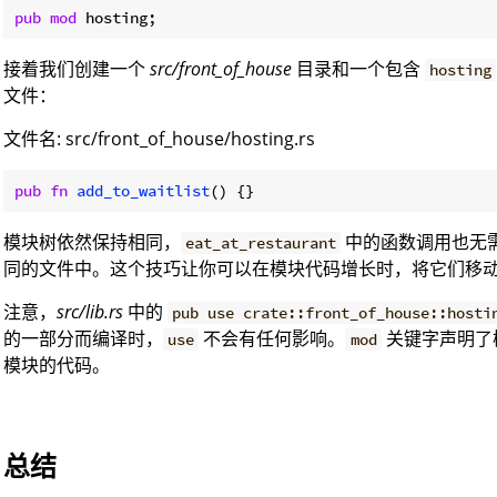
pub
mod
 hosting;
接着我们创建一个
src/front_of_house
目录和一个包含
hosting
文件：
文件名: src/front_of_house/hosting.rs
pub
fn
add_to_waitlist
() {}
模块树依然保持相同，
中的函数调用也无
eat_at_restaurant
同的文件中。这个技巧让你可以在模块代码增长时，将它们移
注意，
src/lib.rs
中的
pub use crate::front_of_house::hosti
的一部分而编译时，
不会有任何影响。
关键字声明了模
use
mod
模块的代码。
总结