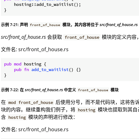
    hosting::add_to_waitlist();

}
示例 7-21: 声明
模块，其内容将位于
src/front_of_house.rs
front_of_house
src/front_of_house.rs
会获取
模块的定义内容，如
front_of_house
文件名: src/front_of_house.rs
pub
mod
 hosting {

pub
fn
add_to_waitlist
() {}

}
示例 7-22: 在
src/front_of_house.rs
中定义
模块
front_of_house
在
后使用分号，而不是代码块，这将告诉 
mod front_of_house
块的内容。继续重构我们例子，将
模块也提取到其自
hosting
含
模块的声明进行修改：
hosting
文件名: src/front_of_house.rs