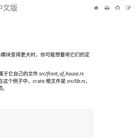
 中文版
当模块变得更大时，你可能想要将它们的定
属于它自己的文件
src/front_of_house.rs
。在这个例子中，crate 根文件是
src/lib.rs
，
 项。