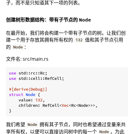
子，而不是只知道其下一项的列表。
创建树形数据结构：带有子节点的
Node
在最开始，我们将会构建一个带有子节点的树。让我们创
建一个用于存放其拥有所有权的
值和其子节点引用
i32
的
：
Node
文件名: src/main.rs
use
use
 std::cell::RefCell;

#[derive(Debug)]
struct
Node
 {

    value: 
i32
,

    children: RefCell<
Vec
<Rc<Node>>>,

我们希望
拥有其子节点，同时也希望通过变量来共
Node
享所有权，以便可以直接访问树中的每一个
，为此
Node