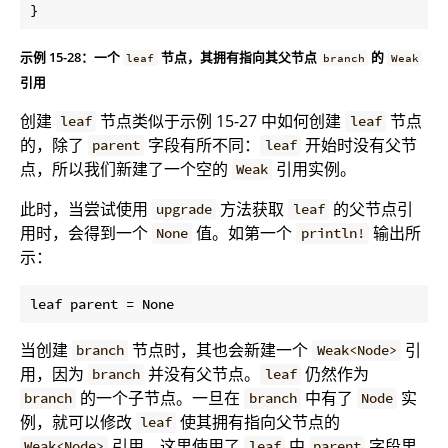
}
示例 15-28：一个
节点，其拥有指向其父节点
的
leaf
branch
Weak
引用
创建
节点类似于示例 15-27 中如何创建
节点
leaf
leaf
的，除了
字段有所不同：
开始时没有父节
parent
leaf
点，所以我们新建了一个空的
引用实例。
Weak
此时，当尝试使用
方法获取
的父节点引
upgrade
leaf
用时，会得到一个
值。如第一个
输出所
None
println!
示：
当创建
节点时，其也会新建一个
引
branch
Weak<Node>
用，因为
并没有父节点。
仍然作为
branch
leaf
的一个子节点。一旦在
中有了
实
branch
branch
Node
例，就可以修改
使其拥有指向父节点的
leaf
引用。这里使用了
中
字段里
Weak<Node>
leaf
parent