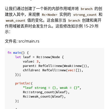
让我们通过创建了一个新的内部作用域并将
的创
branch
建放入其中，来观察
实例的
和
Rc<Node>
strong_count
值的变化。这会展示当
创建和离开
weak_count
branch
作用域被丢弃时会发生什么。这些修改如示例 15-29 所
示：
文件名: src/main.rs
fn
main
() {

let
 leaf = Rc::new(Node {

        value: 
3
,

        parent: RefCell::new(Weak::new()),

        children: RefCell::new(
vec!
[]),

    });

println!
(

"leaf strong = {}, weak = {}"
,

        Rc::strong_count(&leaf),

        Rc::weak_count(&leaf),

    );
