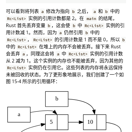
可以看到将列表
修改为指向
之后，
和
中的
a
b
a
b
实例的引用计数都是 2。在
的结尾，
Rc<List>
main
Rust 首先丢弃变量
，这会使
中
实例的引
b
b
Rc<List>
用计数减 1。然而，因为
仍然引用
中的
a
b
，
的引用计数是 1 而不是 0，所以
Rc<List>
Rc<List>
b
中的
在堆上的内存不会被丢弃。接下来 Rust
Rc<List>
会丢弃
，同理这会将
中
实例的引用计数
a
a
Rc<List>
从 2 减为 1。这个实例的内存也不能被丢弃，因为其他的
实例仍在引用它。这些列表的内存将永远保持
Rc<List>
未被回收的状态。为了更形象地展示，我们创建了一个如
图 15-4 所示的引用循环：