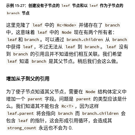
示例 15-27：创建没有子节点的
节点和以
作为子节点的
leaf
leaf
节点
branch
这里克隆了
中的
并储存在了
leaf
Rc<Node>
branch
中，这意味着
中的
现在有两个所有者：
leaf
Node
和
。可以通过
从
leaf
branch
branch.children
branch
中获得
，不过无法从
到
。
没有
leaf
leaf
branch
leaf
到
的引用且并不知道他们相互关联。我们希望
branch
知道
是其父节点。稍后我们会这么做。
leaf
branch
增加从子到父的引用
为了使子节点知道其父节点，需要在
结构体定义中
Node
增加一个
字段。问题是
的类型应该是什
parent
parent
么。我们知道其不能包含
，因为这样
Rc<T>
将会指向
而
会
leaf.parent
branch
branch.children
包含
的指针，这会形成引用循环，会造成其
leaf
永远也不会为 0.
strong_count