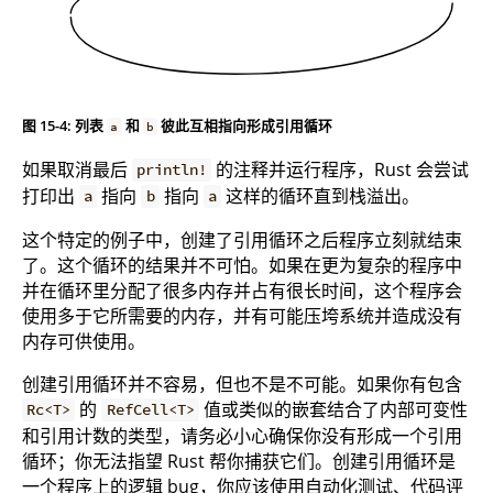
图 15-4: 列表
和
彼此互相指向形成引用循环
a
b
如果取消最后
的注释并运行程序，Rust 会尝试
println!
打印出
指向
指向
这样的循环直到栈溢出。
a
b
a
这个特定的例子中，创建了引用循环之后程序立刻就结束
了。这个循环的结果并不可怕。如果在更为复杂的程序中
并在循环里分配了很多内存并占有很长时间，这个程序会
使用多于它所需要的内存，并有可能压垮系统并造成没有
内存可供使用。
创建引用循环并不容易，但也不是不可能。如果你有包含
的
值或类似的嵌套结合了内部可变性
Rc<T>
RefCell<T>
和引用计数的类型，请务必小心确保你没有形成一个引用
循环；你无法指望 Rust 帮你捕获它们。创建引用循环是
一个程序上的逻辑 bug，你应该使用自动化测试、代码评