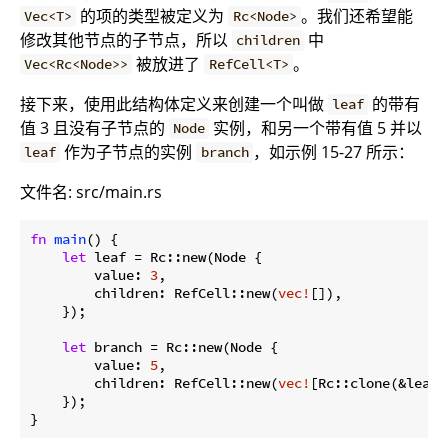
的项的类型被定义为
。我们还希望能
Vec<T>
Rc<Node>
修改其他节点的子节点，所以
中
children
被放进了
。
Vec<Rc<Node>>
RefCell<T>
接下来，使用此结构体定义来创建一个叫做
的带有
leaf
值 3 且没有子节点的
实例，和另一个带有值 5 并以
Node
作为子节点的实例
，如示例 15-27 所示：
leaf
branch
文件名: src/main.rs
fn
main
() {

let
 leaf = Rc::new(Node {

        value: 
3
,

        children: RefCell::new(
vec!
[]),

    });

let
 branch = Rc::new(Node {

        value: 
5
,

        children: RefCell::new(
vec!
[Rc::clone(&leaf)]
    });

}