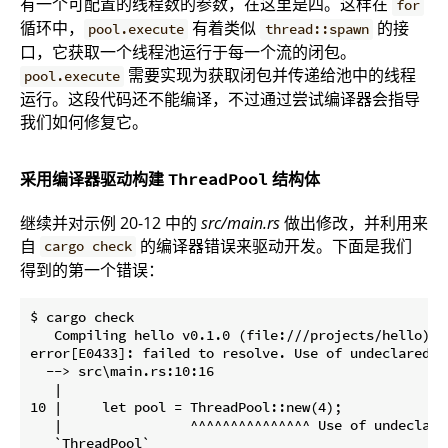
有一个可配置的线程数的参数，在这里是四。这样在
for
循环中，
有着类似
的接
pool.execute
thread::spawn
口，它获取一个线程池运行于每一个流的闭包。
需要实现为获取闭包并传递给池中的线程
pool.execute
运行。这段代码还不能编译，不过通过尝试编译器会指导
我们如何修复它。
采用编译器驱动构建
结构体
ThreadPool
继续并对示例 20-12 中的
src/main.rs
做出修改，并利用来
自
的编译器错误来驱动开发。下面是我们
cargo check
得到的第一个错误：
$ cargo check

   Compiling hello v0.1.0 (file:///projects/hello)

error[E0433]: failed to resolve. Use of undeclared t
  --> src\main.rs:10:16

   |

10 |     let pool = ThreadPool::new(4);

   |                ^^^^^^^^^^^^^^^ Use of undeclared
   `ThreadPool`
