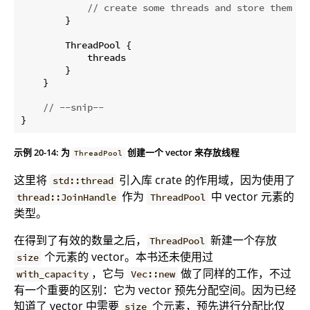
// create some threads and store them in
        }

        ThreadPool {

            threads

        }

    }

// --snip--
}
示例 20-14: 为
创建一个 vector 来存放线程
ThreadPool
这里将
引入库 crate 的作用域，因为使用了
std::thread
作为
中 vector 元素的
thread::JoinHandle
ThreadPool
类型。
在得到了有效的数量之后，
新建一个存放
ThreadPool
个元素的 vector。本书还未使用过
size
，它与
做了同样的工作，不过
with_capacity
Vec::new
有一个重要的区别：它为 vector 预先分配空间。因为已经
知道了 vector 中需要
个元素，预先进行分配比仅
size