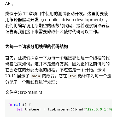
API。
类似于第 12 章项目中使用的测试驱动开发。这里将要使
用编译器驱动开发（compiler-driven development）。
我们将编写调用所期望的函数的代码，接着观察编译器错
误告诉我们接下来需要修改什么使得代码可以工作。
为每一个请求分配线程的代码结构
首先，让我们探索一下为每一个连接都创建一个线程的代
码看起来如何。这并不是最终方案，因为正如之前讲到的
它会潜在的分配无限的线程，不过这是一个开始。示例
20-11 展示了
的改变，它在
循环中为每一个流
main
for
分配了一个新线程进行处理：
文件名: src/main.rs
fn
main
() {

let
 listener = TcpListener::bind(
"127.0.0.1:7878