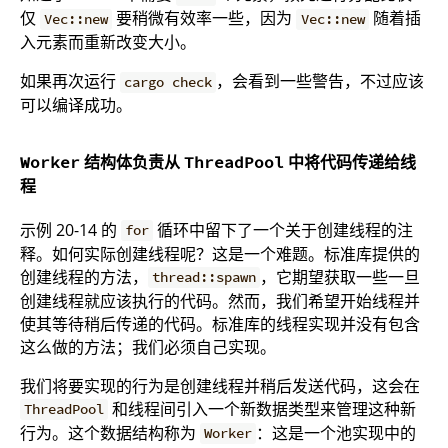
仅
要稍微有效率一些，因为
随着插
Vec::new
Vec::new
入元素而重新改变大小。
如果再次运行
，会看到一些警告，不过应该
cargo check
可以编译成功。
结构体负责从
中将代码传递给线
Worker
ThreadPool
程
示例 20-14 的
循环中留下了一个关于创建线程的注
for
释。如何实际创建线程呢？这是一个难题。标准库提供的
创建线程的方法，
，它期望获取一些一旦
thread::spawn
创建线程就应该执行的代码。然而，我们希望开始线程并
使其等待稍后传递的代码。标准库的线程实现并没有包含
这么做的方法；我们必须自己实现。
我们将要实现的行为是创建线程并稍后发送代码，这会在
和线程间引入一个新数据类型来管理这种新
ThreadPool
行为。这个数据结构称为
：这是一个池实现中的
Worker