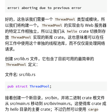
好的，这告诉我们需要一个
类型或模块，所
ThreadPool
以我们将构建一个。
的实现会与 Web 服务器
ThreadPool
的特定工作相独立，所以让我们从
crate 切换到存
hello
放
实现的新库 crate。这也意味着可以在任
ThreadPool
何工作中使用这个单独的线程池库，而不仅仅是处理网络
请求。
创建
src/lib.rs
文件，它包含了目前可用的最简单的
定义：
ThreadPool
文件名: src/lib.rs
pub
struct
ThreadPool
接着创建一个新目录，
src/bin
，并将二进制 crate 根文件
从
src/main.rs
移动到
src/bin/main.rs
。这使得库 crate 成
为
hello
目录的主要 crate；不过仍然可以使用
cargo