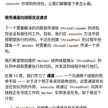
中得到的闭包。让我们聊聊接下来怎么做。
execute
使用通道向线程发送请求
下一个需要解决的问题是传递给
的闭包
thread::spawn
完全没有做任何工作。目前，我们在
方法中获
execute
得期望执行的闭包，不过在创建
的过程中创
ThreadPool
建每一个
时需要向
传递一个闭
Worker
thread::spawn
包。
我们希望刚创建的
结构体能够从
的
Worker
ThreadPool
队列中获取需要执行的代码，并发送到线程中执行他们。
在第 16 章，我们学习了
通道
—— 一个沟通两个线程的简
单手段 —— 对于这个例子来说则是绝佳的。这里通道将充
当任务队列的作用，
将通过
向其中
execute
ThreadPool
线程正在寻找工作的
实例发送任务。如下是这个
Worker
计划：
会创建一个通道并充当发送端。
ThreadPool