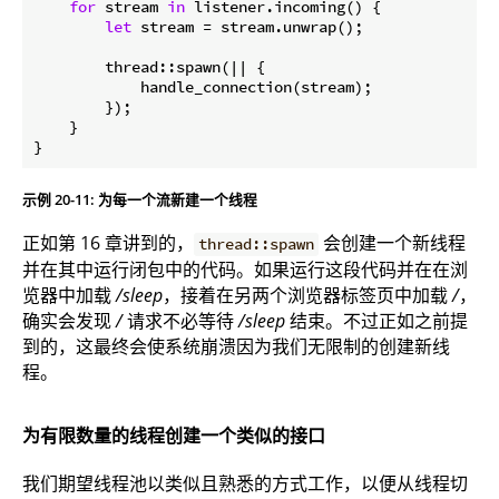
for
 stream 
in
 listener.incoming() {

let
 stream = stream.unwrap();

        thread::spawn(|| {

            handle_connection(stream);

        });

    }

示例 20-11: 为每一个流新建一个线程
正如第 16 章讲到的，
会创建一个新线程
thread::spawn
并在其中运行闭包中的代码。如果运行这段代码并在在浏
览器中加载
/sleep
，接着在另两个浏览器标签页中加载
/
，
确实会发现
/
请求不必等待
/sleep
结束。不过正如之前提
到的，这最终会使系统崩溃因为我们无限制的创建新线
程。
为有限数量的线程创建一个类似的接口
我们期望线程池以类似且熟悉的方式工作，以便从线程切