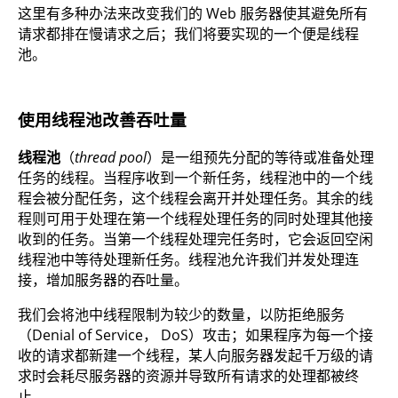
这里有多种办法来改变我们的 Web 服务器使其避免所有
请求都排在慢请求之后；我们将要实现的一个便是线程
池。
使用线程池改善吞吐量
线程池
（
thread pool
）是一组预先分配的等待或准备处理
任务的线程。当程序收到一个新任务，线程池中的一个线
程会被分配任务，这个线程会离开并处理任务。其余的线
程则可用于处理在第一个线程处理任务的同时处理其他接
收到的任务。当第一个线程处理完任务时，它会返回空闲
线程池中等待处理新任务。线程池允许我们并发处理连
接，增加服务器的吞吐量。
我们会将池中线程限制为较少的数量，以防拒绝服务
（Denial of Service， DoS）攻击；如果程序为每一个接
收的请求都新建一个线程，某人向服务器发起千万级的请
求时会耗尽服务器的资源并导致所有请求的处理都被终
止。