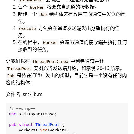
每个
将会充当通道的接收端。
Worker
新建一个
结构体来存放用于向通道中发送的闭
Job
包。
方法会在通道发送端发出期望执行的任
execute
务。
在线程中，
会遍历通道的接收端并执行任何
Worker
接收到的任务。
让我们以在
中创建通道并让
ThreadPool::new
实例充当发送端开始，如示例 20-16 所示。
ThreadPool
是将在通道中发出的类型，目前它是一个没有任何内
Job
容的结构体：
文件名: src/lib.rs
// --snip--
use
 std::sync::mpsc;

pub
struct
ThreadPool
 {

    workers: 
Vec
<Worker>,
