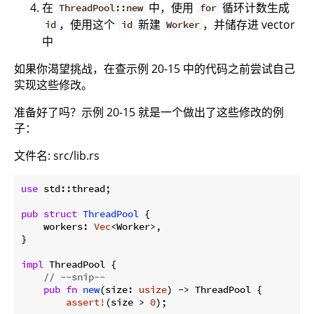
在
中，使用
循环计数生成
ThreadPool::new
for
，使用这个
新建
，并储存进 vector
id
id
Worker
中
如果你渴望挑战，在查示例 20-15 中的代码之前尝试自己
实现这些修改。
准备好了吗？示例 20-15 就是一个做出了这些修改的例
子：
文件名: src/lib.rs
use
 std::thread;

pub
struct
ThreadPool
 {

    workers: 
Vec
<Worker>,

}

impl
 ThreadPool {

// --snip--
pub
fn
new
(size: 
usize
) -> ThreadPool {

assert!
(size > 
0
);
