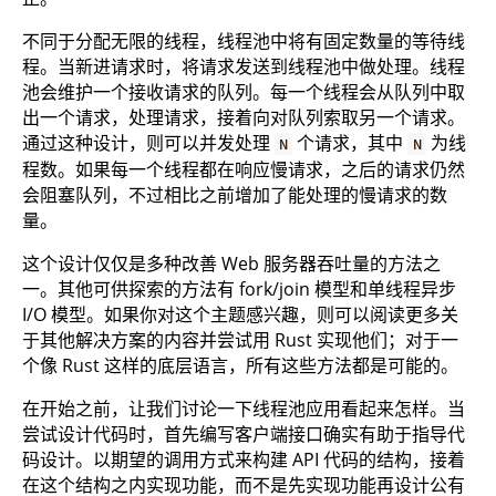
不同于分配无限的线程，线程池中将有固定数量的等待线
程。当新进请求时，将请求发送到线程池中做处理。线程
池会维护一个接收请求的队列。每一个线程会从队列中取
出一个请求，处理请求，接着向对队列索取另一个请求。
通过这种设计，则可以并发处理
个请求，其中
为线
N
N
程数。如果每一个线程都在响应慢请求，之后的请求仍然
会阻塞队列，不过相比之前增加了能处理的慢请求的数
量。
这个设计仅仅是多种改善 Web 服务器吞吐量的方法之
一。其他可供探索的方法有 fork/join 模型和单线程异步
I/O 模型。如果你对这个主题感兴趣，则可以阅读更多关
于其他解决方案的内容并尝试用 Rust 实现他们；对于一
个像 Rust 这样的底层语言，所有这些方法都是可能的。
在开始之前，让我们讨论一下线程池应用看起来怎样。当
尝试设计代码时，首先编写客户端接口确实有助于指导代
码设计。以期望的调用方式来构建 API 代码的结构，接着
在这个结构之内实现功能，而不是先实现功能再设计公有