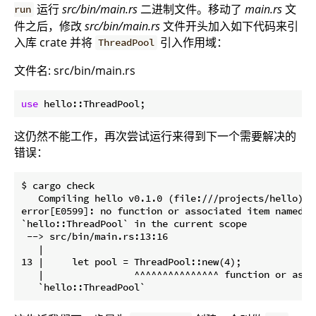
运行
src/bin/main.rs
二进制文件。移动了
main.rs
文
run
件之后，修改
src/bin/main.rs
文件开头加入如下代码来引
入库 crate 并将
引入作用域：
ThreadPool
文件名: src/bin/main.rs
use
 hello::ThreadPool;
这仍然不能工作，再次尝试运行来得到下一个需要解决的
错误：
$ cargo check

   Compiling hello v0.1.0 (file:///projects/hello)

error[E0599]: no function or associated item named `
`hello::ThreadPool` in the current scope

 --> src/bin/main.rs:13:16

   |

13 |     let pool = ThreadPool::new(4);

   |                ^^^^^^^^^^^^^^^ function or asso