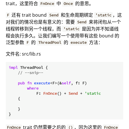
trait，这里符合
中
的意思。
FnOnce
Once
还有 trait bound
和生命周期绑定
，这
F
Send
'static
对我们的情况也是有意义的：需要
来将闭包从一个
Send
线程转移到另一个线程，而
是因为并不知道线
'static
程会执行多久。让我们编写一个使用带有这些 bound 的
泛型参数
的
的
方法：
F
ThreadPool
execute
文件名: src/lib.rs
impl
 ThreadPool {

// --snip--
pub
fn
execute
<F>(&
self
, f: F)

where
            F: 
FnOnce
() + 
Send
 + 
'static
    {

    }

trait 仍然需要之后的
，因为这里的
FnOnce
()
FnOnce