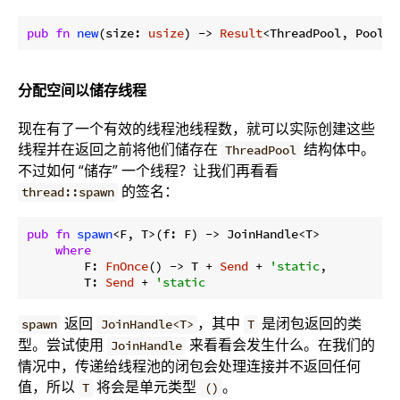
pub
fn
new
(size: 
usize
) -> 
Result
<ThreadPool, PoolCr
分配空间以储存线程
现在有了一个有效的线程池线程数，就可以实际创建这些
线程并在返回之前将他们储存在
结构体中。
ThreadPool
不过如何 “储存” 一个线程？让我们再看看
的签名：
thread::spawn
pub
fn
spawn
<F, T>(f: F) -> JoinHandle<T>

where
        F: 
FnOnce
() -> T + 
Send
 + 
'static
,

        T: 
Send
 + 
'static
返回
，其中
是闭包返回的类
spawn
JoinHandle<T>
T
型。尝试使用
来看看会发生什么。在我们的
JoinHandle
情况中，传递给线程池的闭包会处理连接并不返回任何
值，所以
将会是单元类型
。
T
()