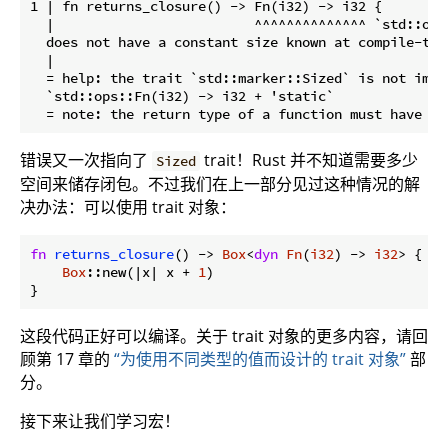
1 | fn returns_closure() -> Fn(i32) -> i32 {

  |                         ^^^^^^^^^^^^^^ `std::ops
  does not have a constant size known at compile-time
  |

  = help: the trait `std::marker::Sized` is not imple
  `std::ops::Fn(i32) -> i32 + 'static`

错误又一次指向了
trait！Rust 并不知道需要多少
Sized
空间来储存闭包。不过我们在上一部分见过这种情况的解
决办法：可以使用 trait 对象：
fn
returns_closure
() -> 
Box
<
dyn
Fn
(
i32
) -> 
i32
> {

Box
::new(|x| x + 
1
)

这段代码正好可以编译。关于 trait 对象的更多内容，请回
顾第 17 章的
“为使用不同类型的值而设计的 trait 对象”
部
分。
接下来让我们学习宏！