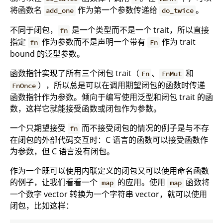
将函数名
作为第一个参数传递给
。
add_one
do_twice
不同于闭包，
是一个类型而不是一个 trait，所以直接
fn
指定
作为参数而不是声明一个带有
作为 trait
fn
Fn
bound 的泛型参数。
函数指针实现了所有三个闭包 trait（
、
和
Fn
FnMut
），所以总是可以在调用期望闭包的函数时传递
FnOnce
函数指针作为参数。倾向于编写使用泛型和闭包 trait 的函
数，这样它就能接受函数或闭包作为参数。
一个只期望接受
而不接受闭包的情况的例子是与不存
fn
在闭包的外部代码交互时：C 语言的函数可以接受函数作
为参数，但 C 语言没有闭包。
作为一个既可以使用内联定义的闭包又可以使用命名函数
的例子，让我们看看一个
的应用。使用
函数将
map
map
一个数字 vector 转换为一个字符串 vector，就可以使用
闭包，比如这样：