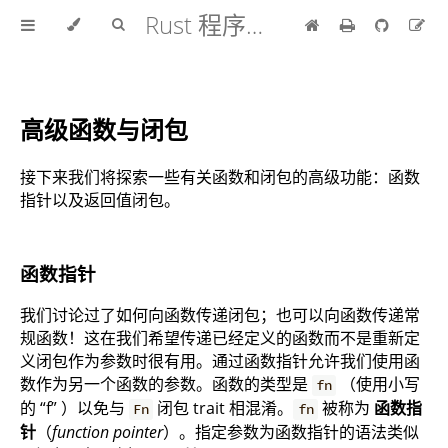
Rust 程序设计语言 中文版
高级函数与闭包
接下来我们将探索一些有关函数和闭包的高级功能：函数
指针以及返回值闭包。
函数指针
我们讨论过了如何向函数传递闭包；也可以向函数传递常
规函数！这在我们希望传递已经定义的函数而不是重新定
义闭包作为参数时很有用。通过函数指针允许我们使用函
数作为另一个函数的参数。函数的类型是
（使用小写
fn
的 “f” ）以免与
闭包 trait 相混淆。
被称为
函数指
Fn
fn
针
（
function pointer
）。指定参数为函数指针的语法类似