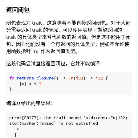
返回闭包
闭包表现为 trait，这意味着不能直接返回闭包。对于大部
分需要返回 trait 的情况，可以使用实现了期望返回的
trait 的具体类型来替代函数的返回值。但是这不能用于闭
包，因为他们没有一个可返回的具体类型；例如不允许使
用函数指针
作为返回值类型。
fn
这段代码尝试直接返回闭包，它并不能编译：
fn
returns_closure
() -> 
Fn
(
i32
) -> 
i32
 {

    |x| x + 
1
}
编译器给出的错误是：
error[E0277]: the trait bound `std::ops::Fn(i32) -> i
std::marker::Sized` is not satisfied

 -->

  |
