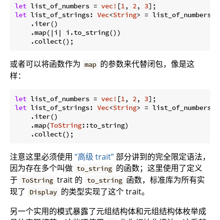
let
 list_of_numbers = 
vec!
[
1
, 
2
, 
3
let
 list_of_strings: 
Vec
<
String
> = list_of_numbers

    .iter()

    .map(|i| i.to_string())

或者可以将函数作为
的参数来代替闭包，像是这
map
样：
let
 list_of_numbers = 
vec!
[
1
, 
2
, 
3
let
 list_of_strings: 
Vec
<
String
> = list_of_numbers

    .iter()

    .map(
ToString
::to_string)

注意这里必须使用
“高级 trait”
部分讲到的完全限定语法，
因为存在多个叫做
的函数；这里使用了定义
to_string
于
trait 的
函数，标准库为所有实
ToString
to_string
现了
的类型实现了这个 trait。
Display
另一个实用的模式暴露了元组结构体和元组结构体枚举成