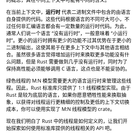
在当前上下文中，
运行时
代表二进制文件中包含的由语言
自身提供的代码。这些代码根据语言的不同可大可小，不
过任何非汇编语言都会有一定数量的运行时代码。为此，
通常人们说一个语言 “没有运行时”，一般意味着 “小运行
时”。更小的运行时拥有更少的功能不过其优势在于更小的
二进制输出，这使其易于在更多上下文中与其他语言相结
合。虽然很多语言觉得增加运行时来换取更多功能没有什
么问题，但是 Rust 需要做到几乎没有运行时，同时为了
保持高性能必须能够调用 C 语言，这点也是不能妥协的。
绿色线程的 M:N 模型需要更大的语言运行时来管理这些线
程。因此，Rust 标准库只提供了 1:1 线程模型实现。由于
Rust 是较为底层的语言，如果你愿意牺牲性能来换取抽
象，以获得对线程运行更精细的控制及更低的上下文切换
成本，你可以使用实现了 M:N 线程模型的 crate。
现在我们明白了 Rust 中的线程是如何定义的，让我们开
始探索如何使用标准库提供的线程相关的 API 吧。