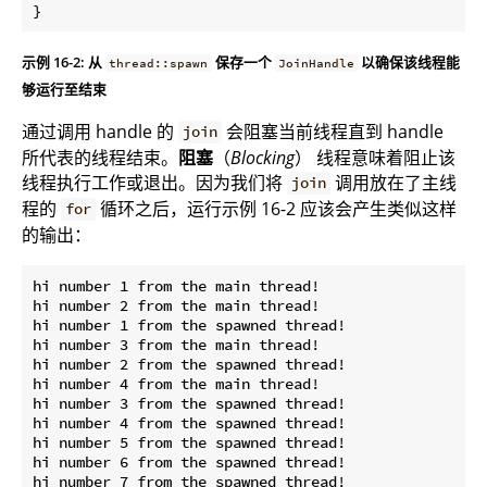
}
示例 16-2: 从
保存一个
以确保该线程能
thread::spawn
JoinHandle
够运行至结束
通过调用 handle 的
会阻塞当前线程直到 handle
join
所代表的线程结束。
阻塞
（
Blocking
） 线程意味着阻止该
线程执行工作或退出。因为我们将
调用放在了主线
join
程的
循环之后，运行示例 16-2 应该会产生类似这样
for
的输出：
hi number 1 from the main thread!

hi number 2 from the main thread!

hi number 1 from the spawned thread!

hi number 3 from the main thread!

hi number 2 from the spawned thread!

hi number 4 from the main thread!

hi number 3 from the spawned thread!

hi number 4 from the spawned thread!

hi number 5 from the spawned thread!

hi number 6 from the spawned thread!

hi number 7 from the spawned thread!
