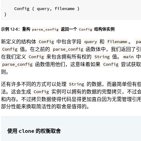
    Config { query, filename }

}
示例 12-6：重构
返回一个
结构体实例
parse_config
Config
新定义的结构体
中包含字段
和
。
Config
query
filename
p
值。在之前的
函数体中，我们返回了
Config
parse_config
在我们定义
来包含拥有所有权的
值。
Config
String
main
函数借用他们，这意味着如果
尝试获
parse_config
Config
则。
还有许多不同的方式可以处理
的数据，而最简单但有
String
法。这会生成
实例可以拥有的数据的完整拷贝，不过
Config
和内存。不过拷贝数据使得代码显得更加直白因为无需管理引
部分性能来换取简洁性的取舍是值得的。
使用
的权衡取舍
clone