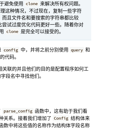
向于避免使用
来解决所有权问题。
clone
处理这种情况，不过现在，复制一些字符
，而且文件名和要搜索的字符串都比较
比尝试过度优化代码更好一些。随着你对
调用
是完全可以接受的。
clone
量
中，并将之前分别使用
和
config
query
的代码。
相关联的并且他们的目的是配置程序如何工
的字段名中寻找他们。
了
函数中，这有助于我们看
parse_config
种关系。接着我们增加了
结构体来
Config
函数中将这些值的名称作为结构体字段名称