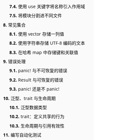
7.4.
使用 use 关键字将名称引入作用域
7.5.
将模块分割进不同文件
8.
常见集合
8.1.
使用 vector 存储一列值
8.2.
使用字符串存储 UTF-8 编码的文本
8.3.
在哈希 map 中存储键和关联值
9.
错误处理
9.1.
panic! 与不可恢复的错误
9.2.
Result 与可恢复的错误
9.3.
panic! 还是不 panic!
10.
泛型、trait 与生命周期
10.1.
泛型数据类型
10.2.
trait：定义共享的行为
10.3.
生命周期与引用有效性
11.
编写自动化测试