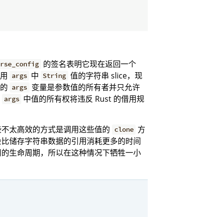
的签名表明它现在返回一个
arse_config
引用
中
值的字符串 slice，现
args
String
中的
变量是参数值的所有者并只允许
args
取
中值的所有权将违反 Rust 的借用规
args
些不太高效的方式是调用这些值的
方
clone
会比储存字符串数据的引用消耗更多的时间
用的生命周期，所以在这种情况下牺牲一小