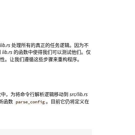
lib.rs
处理所有的真正的任务逻辑。因为不
到
lib.rs
的函数中使得我们可以测试他们。仅
性。让我们遵循这些步骤来重构程序。
数中，为将命令行解析逻辑移动到
src/lib.rs
新函数
。目前它仍将定义在
parse_config