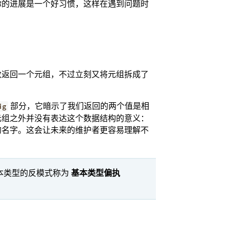
你的进展是一个好习惯，这样在遇到问题时
数返回一个元组，不过立刻又将元组拆成了
部分，它暗示了我们返回的两个值是相
ig
元组之外并没有表达这个数据结构的意义：
的名字。这会让未来的维护者更容易理解不
本类型的反模式称为
基本类型偏执