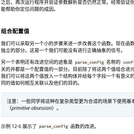
之后，再次运行程序并验证参数解析是否仍然正常。经常验证
能帮助你定位问题的成因。
组合配置值
我们可以采取另一个小的步骤来进一步改善这个函数。现在函
独立的部分。这是一个我们可能没有进行正确抽象的信号。
另一个表明还有改进空间的迹象是
名称的
parse_config
conf
关的并都是一个配置值的一部分。目前除了将这两个值组合进
我们可以将这两个值放入一个结构体并给每个字段一个有意义
同的值如何相互关联以及他们的目的。
注意：一些同学将这种在复杂类型更为合适的场景下使用基
（
primitive obsession
）。
示例 12-6 展示了
函数的改进。
parse_config