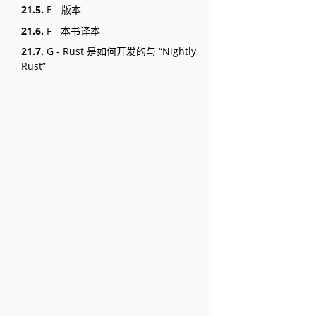
21.5.
E - 版本
21.6.
F - 本书译本
21.7.
G - Rust 是如何开发的与 “Nightly
Rust”