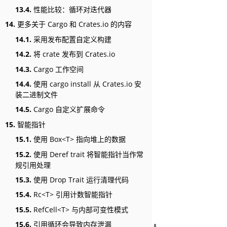
13.4.
性能比较：循环对迭代器
14.
更多关于 Cargo 和 Crates.io 的内容
14.1.
采用发布配置自定义构建
14.2.
将 crate 发布到 Crates.io
14.3.
Cargo 工作空间
14.4.
使用 cargo install 从 Crates.io 安
装二进制文件
14.5.
Cargo 自定义扩展命令
15.
智能指针
15.1.
使用 Box<T> 指向堆上的数据
15.2.
使用 Deref trait 将智能指针当作常
规引用处理
15.3.
使用 Drop Trait 运行清理代码
15.4.
Rc<T> 引用计数智能指针
15.5.
RefCell<T> 与内部可变性模式
15.6.
引用循环会导致内存泄漏