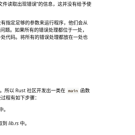
文件读取出现错误”的信息，这并没有给予使
没有指定足够的参数来运行程序，他们会从
问题。如果所有的错误处理都位于一处，
一处代码。将所有的错误处理都放在一处也
以 Rust 社区开发出一类在
函数
main
些过程有如下步骤：
中。
取到
lib.rs
中。