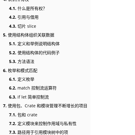
4.1.
什么是所有权？
4.2.
引用与借用
4.3.
切片 slice
5.
使用结构体组织关联数据
5.1.
定义和举例说明结构体
5.2.
使用结构体的代码例子
5.3.
方法语法
6.
枚举和模式匹配
6.1.
定义枚举
6.2.
match 控制流运算符
6.3.
if let 简单控制流
7.
使用包、Crate 和模块管理不断增长的项目
7.1.
包和 crate
7.2.
定义模块来控制作用域与私有性
7.3.
路径用于引用模块树中的项