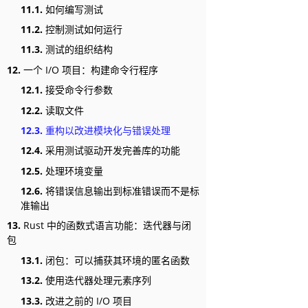
11.1.
如何编写测试
11.2.
控制测试如何运行
11.3.
测试的组织结构
12.
一个 I/O 项目：构建命令行程序
12.1.
接受命令行参数
12.2.
读取文件
12.3.
重构以改进模块化与错误处理
12.4.
采用测试驱动开发完善库的功能
12.5.
处理环境变量
12.6.
将错误信息输出到标准错误而不是标
准输出
13.
Rust 中的函数式语言功能：迭代器与闭
包
13.1.
闭包：可以捕获其环境的匿名函数
13.2.
使用迭代器处理元素序列
13.3.
改进之前的 I/O 项目