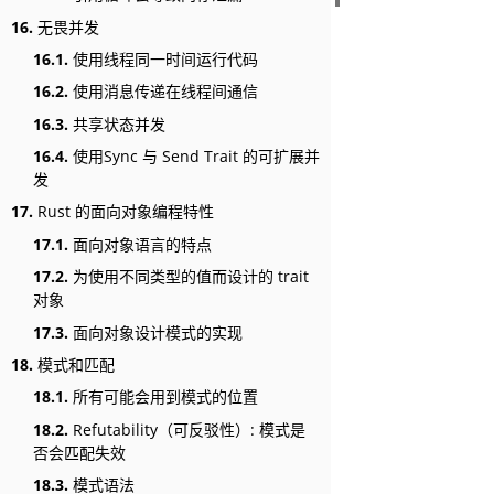
16.
无畏并发
16.1.
使用线程同一时间运行代码
16.2.
使用消息传递在线程间通信
16.3.
共享状态并发
16.4.
使用Sync 与 Send Trait 的可扩展并
发
17.
Rust 的面向对象编程特性
17.1.
面向对象语言的特点
17.2.
为使用不同类型的值而设计的 trait
对象
17.3.
面向对象设计模式的实现
18.
模式和匹配
18.1.
所有可能会用到模式的位置
18.2.
Refutability（可反驳性）: 模式是
否会匹配失效
18.3.
模式语法