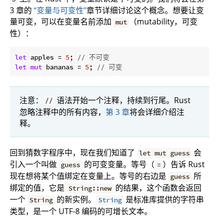
3 章的
“变量与可变性”
章节详细讨论这个概念。想要让变
量可变，可以在变量名前添加
（mutability，可变
mut
性）：
let
 apples = 
5
; 
// 不可变
let
mut
 bananas = 
5
; 
// 可变
注意：
语法开始一个注释，持续到行尾。Rust
//
忽略注释中的所有内容，
第 3 章
将会详细介绍注
释。
回到猜数字程序中，现在我们知道了
会
let mut guess
引入一个叫做
的可变变量。等号（
）告诉 Rust
guess
=
现在想将某个值绑定在变量上。等号的右边是
所
guess
绑定的值，它是
的结果，这个函数会返回
String::new
一个
的新实例。
是标准库提供的字符串
String
String
类型，是一个 UTF-8 编码的可增长文本。