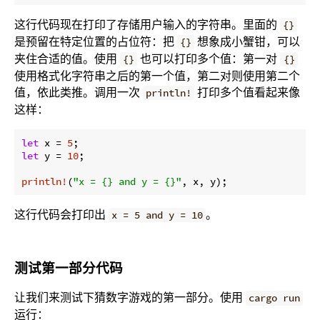
这行代码现在打印了存储用户输入的字符串。里面的
{}
是预留在特定位置的占位符：把
想象成小蟹钳，可以
{}
夹住合适的值。使用
也可以打印多个值：第一对
{}
{}
使用格式化字符串之后的第一个值，第二对则使用第二个
值，依此类推。调用一次
打印多个值看起来像
println!
这样：
let
 x = 
5
let
 y = 
10
;

println!
(
"x = {} and y = {}"
这行代码会打印出
。
x = 5 and y = 10
测试第一部分代码
让我们来测试下猜数字游戏的第一部分。使用
cargo run
运行：