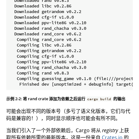
  Downloaded rand v0.8.3

  Downloaded libc v0.2.86

  Downloaded getrandom v0.2.2

  Downloaded cfg-if v1.0.0

  Downloaded ppv-lite86 v0.2.10

  Downloaded rand_chacha v0.3.0

  Downloaded rand_core v0.6.2

   Compiling rand_core v0.6.2

   Compiling libc v0.2.86

   Compiling getrandom v0.2.2

   Compiling cfg-if v1.0.0

   Compiling ppv-lite86 v0.2.10

   Compiling rand_chacha v0.3.0

   Compiling rand v0.8.3

   Compiling guessing_game v0.1.0 (file:///projects/g
示例 2-2: 将 rand crate 添加为依赖之后运行
的输出
cargo build
可能会出现不同的版本号（多亏了语义化版本，它们与代
码是兼容的！），同时显示顺序也可能会有所不同。
当我们引入了一个外部依赖后，Cargo 将从
registry
上获
取所有依赖所需的最新版本，这是一份来自
Crates.io
的