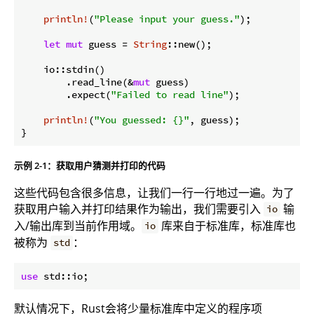
println!
(
"Please input your guess."
);

let
mut
 guess = 
String
::new();

    io::stdin()

        .read_line(&
mut
 guess)

        .expect(
"Failed to read line"
);

println!
(
"You guessed: {}"
, guess);

}
示例 2-1：获取用户猜测并打印的代码
这些代码包含很多信息，让我们一行一行地过一遍。为了
获取用户输入并打印结果作为输出，我们需要引入
输
io
入/输出库到当前作用域。
库来自于标准库，标准库也
io
被称为
：
std
use
默认情况下，Rust会将少量标准库中定义的程序项