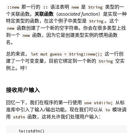
那一行的
语法表明
是
类型的一
::new
::
new
String
个关联函数。
关联函数
（
associated function
）是实现一种
特定类型的函数，在这个例子中类型是
。这个
String
函数创建了一个新的空字符串。你会在很多类型上找
new
到一个
函数，因为它是创建类型实例的惯用函数
new
名。
总的来说，
这一行创
let mut guess = String::new();
建了一个可变变量，目前它绑定到一个新的
空实
String
例上。呼！
接收用户输入
回忆一下，我们在程序的第一行使用
从标
use std::io;
准库中引入了输入/输出功能。现在我们可以从
模块调
io
用
函数，这将允许我们处理用户输入：
stdin
    io::stdin()
