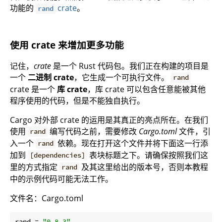
功能的
crate
。
rand
使用 crate 来增加更多功能
记住，
crate
是一个 Rust 代码包。我们正在构建的项目是
一个
二进制 crate
，它生成一个可执行文件。
rand
crate 是一个
库 crate
，库 crate 可以包含任意能被其他
程序使用的代码，但是不能独自执行。
Cargo 对外部 crate 的运用是其真正的亮点所在。在我们
使用
编写代码之前，需要修改
Cargo.toml
文件，引
rand
入一个
依赖。现在打开这个文件并将下面这一行添
rand
加到
表块标题之下。请确保按照我们这
[dependencies]
里的方式指定
及其这里给出的版本号，否则本教程
rand
中的示例代码可能无法工作。
文件名：Cargo.toml
rand
 = 
"0.8.3"