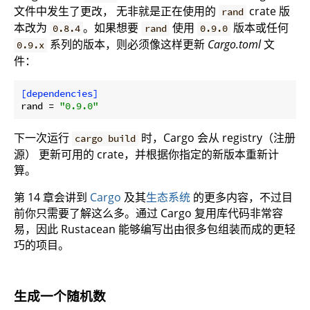
文件中发生了更改， 无非就是正在使用的
crate 版
rand
本改为
。如果想要
使用
版本或任何
0.8.4
rand
0.9.0
系列的版本，则必须像这样更新
Cargo.toml
文
0.9.x
件：
[dependencies]
rand
 = 
"0.9.0"
下一次运行
时，Cargo 会从 registry（注册
cargo build
源） 更新可用的 crate，并根据你指定的新版本重新计
算。
第 14 章会讲到
Cargo
及其
生态系统
的更多内容，不过目
前你只需要了解这么多。通过 Cargo 复用库代码非常容
易，因此 Rustacean 能够编写出由很多包组装而成的更轻
巧的项目。
生成一个随机数