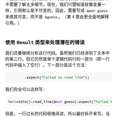
不需要了解太多细节。现在，我们只需知道就像变量一
样，引用默认是不可变的。因此，需要写成
&mut guess
来使其可变，而不是
。（第 4 章会更全面地解释
&guess
引用。）
使用
类型来处理潜在的错误
Result
我们还要继续分析这行代码。虽然我们已经讲到了文本中
的第三行，但它仍然是单个逻辑代码行的一部分（即一行
代码中插入了空行）。下一部分是这个方法：
        .expect(
"Failed to read line"
我们完全可以这样写：
io::stdin().read_line(&
mut
 guess).expect(
"Failed to 
但是，一行过长的代码很难阅读，所以最好拆开来写。当