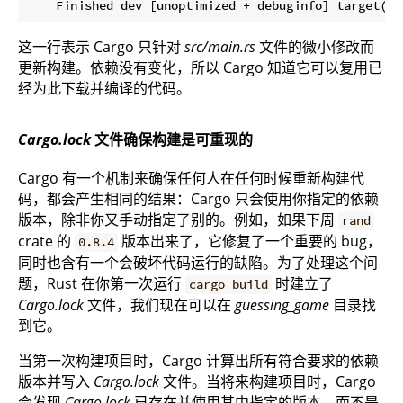
这一行表示 Cargo 只针对
src/main.rs
文件的微小修改而
更新构建。依赖没有变化，所以 Cargo 知道它可以复用已
经为此下载并编译的代码。
Cargo.lock
文件确保构建是可重现的
Cargo 有一个机制来确保任何人在任何时候重新构建代
码，都会产生相同的结果：Cargo 只会使用你指定的依赖
版本，除非你又手动指定了别的。例如，如果下周
rand
crate 的
版本出来了，它修复了一个重要的 bug，
0.8.4
同时也含有一个会破坏代码运行的缺陷。为了处理这个问
题，Rust 在你第一次运行
时建立了
cargo build
Cargo.lock
文件，我们现在可以在
guessing_game
目录找
到它。
当第一次构建项目时，Cargo 计算出所有符合要求的依赖
版本并写入
Cargo.lock
文件。当将来构建项目时，Cargo
会发现
Cargo.lock
已存在并使用其中指定的版本，而不是