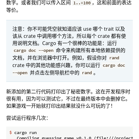
数字。或者我们可以传入区间
，这和前面的表达
1..=100
等价。
注意：你不可能凭空就知道应该 use 哪个 trait 以及
该从 crate 中调用哪个方法，所以每个 crate 都有使
用说明文档。Cargo 有一个很棒的功能是：运行
命令来构建所有本地依赖提供的
cargo doc --open
文档，并在浏览器中打开。例如，假设你对
rand
crate 中的其他功能感兴趣，你可以运行
cargo doc
并点击左侧导航栏中的
。
--open
rand
新添加的第二行代码打印出了秘密数字。这在开发程序时
很有用，因为可以测试它，不过在最终版本中会删掉它。
如果游戏一开始就打印出结果就没什么可玩的了！
尝试运行程序几次：
$
 cargo run
   Compiling guessing_game v0.1.0 (file:///projects/g