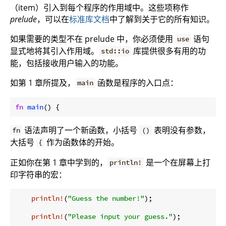
（item）引入到每个程序的作用域中。这些项称作
prelude
，可以在
标准库文档
中了解到关于它的所有知识。
如果需要的类型不在 prelude 中，你必须使用
语句
use
显式地将其引入作用域。
库提供很多有用的功
std::io
能，包括接收用户输入的功能。
如第 1 章所提及，
函数是程序的入口点：
main
fn
main
语法声明了一个新函数，小括号
表明没有参数，
fn
()
大括号
作为函数体的开始。
{
正如你在第 1 章中学到的，
是一个在屏幕上打
println!
印字符串的宏：
println!
(
"Guess the number!"
);

println!
(
"Please input your guess."