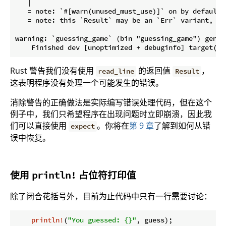
   |

   = note: `#[warn(unused_must_use)]` on by default

   = note: this `Result` may be an `Err` variant, wh
warning: `guessing_game` (bin "guessing_game") genera
Rust 警告我们没有使用
的返回值
，
read_line
Result
这表明程序没有处理一个可能发生的错误。
消除警告的正确做法是实际编写错误处理代码，但在这个
例子中，我们只希望程序在出现问题时立即崩溃，因此我
们可以直接使用
。你将在
第 9 章
了解到如何从错
expect
误中恢复。
使用
占位符打印值
println!
除了闭合花括号外，目前为止代码中只有一行需要讨论：
println!
(
"You guessed: {}"