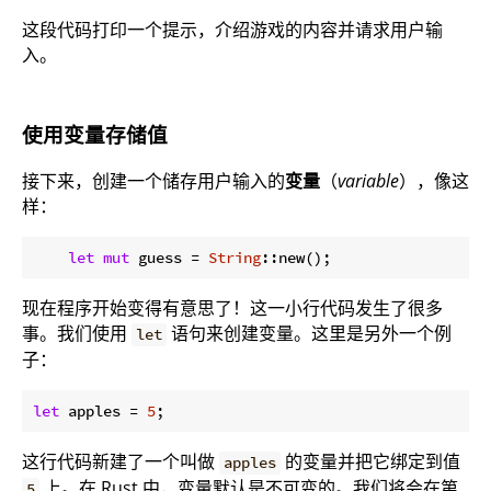
这段代码打印一个提示，介绍游戏的内容并请求用户输
入。
使用变量存储值
接下来，创建一个储存用户输入的
变量
（
variable
），像这
样：
let
mut
 guess = 
String
现在程序开始变得有意思了！这一小行代码发生了很多
事。我们使用
语句来创建变量。这里是另外一个例
let
子：
let
 apples = 
5
;
这行代码新建了一个叫做
的变量并把它绑定到值
apples
上。在 Rust 中，变量默认是不可变的。我们将会在第
5