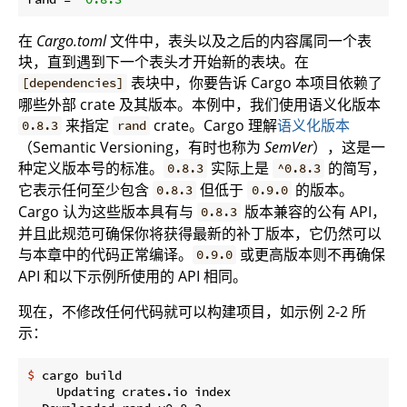
在
Cargo.toml
文件中，表头以及之后的内容属同一个表
块，直到遇到下一个表头才开始新的表块。在
表块中，你要告诉 Cargo 本项目依赖了
[dependencies]
哪些外部 crate 及其版本。本例中，我们使用语义化版本
来指定
crate。Cargo 理解
语义化版本
0.8.3
rand
（Semantic Versioning，有时也称为
SemVer
），这是一
种定义版本号的标准。
实际上是
的简写，
0.8.3
^0.8.3
它表示任何至少包含
但低于
的版本。
0.8.3
0.9.0
Cargo 认为这些版本具有与
版本兼容的公有 API，
0.8.3
并且此规范可确保你将获得最新的补丁版本，它仍然可以
与本章中的代码正常编译。
或更高版本则不再确保
0.9.0
API 和以下示例所使用的 API 相同。
现在，不修改任何代码就可以构建项目，如示例 2-2 所
示：
$
 cargo build
    Updating crates.io index
