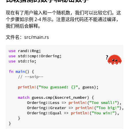
现在有了用户输入和一个随机数，我们可以比较它们。这
个步骤如示例 2-4 所示。注意这段代码还不能通过编译，
我们稍后会解释。
文件名：src/main.rs
use
use
use
 std::io;

fn
main
() {

// --snip--
println!
(
"You guessed: {}"
, guess);

match
 guess.cmp(&secret_number) {

        Ordering::Less => 
println!
(
"Too small!"
),

        Ordering::Greater => 
println!
(
"Too big!"
),

        Ordering::Equal => 
println!
(
"You win!"
),

    }

}