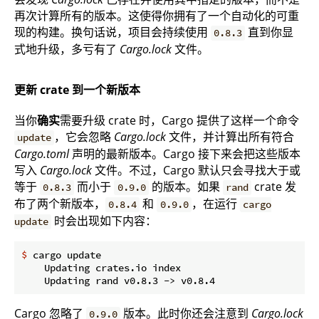
再次计算所有的版本。这使得你拥有了一个自动化的可重
现的构建。换句话说，项目会持续使用
直到你显
0.8.3
式地升级，多亏有了
Cargo.lock
文件。
更新 crate 到一个新版本
当你
确实
需要升级 crate 时，Cargo 提供了这样一个命令
，它会忽略
Cargo.lock
文件，并计算出所有符合
update
Cargo.toml
声明的最新版本。Cargo 接下来会把这些版本
写入
Cargo.lock
文件。不过，Cargo 默认只会寻找大于或
等于
而小于
的版本。如果
crate 发
0.8.3
0.9.0
rand
布了两个新版本，
和
，在运行
0.8.4
0.9.0
cargo
时会出现如下内容：
update
$
 cargo update
    Updating crates.io index

Cargo 忽略了
版本。此时你还会注意到
Cargo.lock
0.9.0