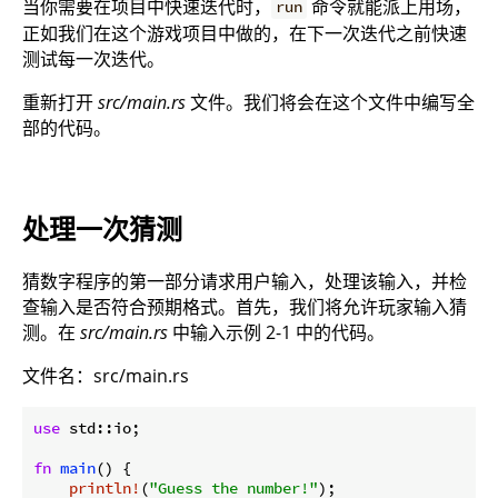
当你需要在项目中快速迭代时，
命令就能派上用场，
run
正如我们在这个游戏项目中做的，在下一次迭代之前快速
测试每一次迭代。
重新打开
src/main.rs
文件。我们将会在这个文件中编写全
部的代码。
处理一次猜测
猜数字程序的第一部分请求用户输入，处理该输入，并检
查输入是否符合预期格式。首先，我们将允许玩家输入猜
测。在
src/main.rs
中输入示例 2-1 中的代码。
文件名：src/main.rs
use
 std::io;

fn
main
() {

println!
(
"Guess the number!"
);
