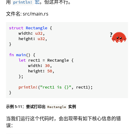
用
宏
。但这并不行。
println!
文件名: src/main.rs
struct
Rectangle
 {

    width: 
u32
,

    height: 
u32
,

}

fn
main
() {

let
 rect1 = Rectangle {

        width: 
30
,

        height: 
50
,

    };

println!
(
"rect1 is {}"
, rect1);

}
示例 5-11：尝试打印出
实例
Rectangle
当我们运行这个代码时，会出现带有如下核心信息的错
误：