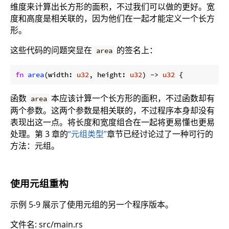
维度来计算出长方形的面积，不过我们可以做的更好。宽
度和高度是相关联的，因为他们在一起才能定义一个长方
形。
这些代码的问题突显在
的签名上：
area
fn
area
(width: 
u32
, height: 
u32
) -> 
u32
函数
本应该计算一个长方形的面积，不过函数却有
area
两个参数。这两个参数是相关联的，不过程序本身却没有
表现出这一点。将长度和宽度组合在一起将更易懂也更易
处理。第 3 章的
“元组类型”
章节已经讨论过了一种可行的
方法：元组。
使用元组重构
示例 5-9 展示了使用元组的另一个程序版本。
文件名: src/main.rs