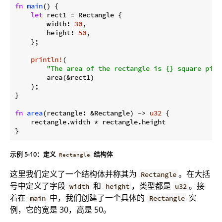
fn
main
() {

let
 rect1 = Rectangle {

        width: 
30
,

        height: 
50
,

    };

println!
(

"The area of the rectangle is {} square pixe
        area(&rect1)

    );

}

fn
area
(rectangle: &Rectangle) -> 
u32
 {

    rectangle.width * rectangle.height

}
示例 5-10：定义
结构体
Rectangle
这里我们定义了一个结构体并称其为
。在大括
Rectangle
号中定义了字段
和
，类型都是
。接
width
height
u32
着在
中，我们创建了一个具体的
实
main
Rectangle
例，它的宽是 30，高是 50。