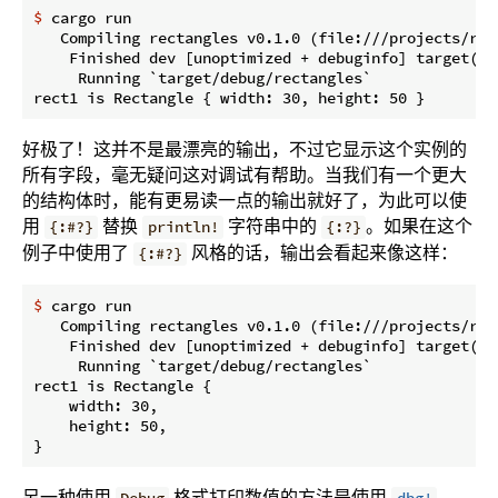
$
 cargo run
   Compiling rectangles v0.1.0 (file:///projects/rect
    Finished dev [unoptimized + debuginfo] target(s) 
     Running `target/debug/rectangles`

好极了！这并不是最漂亮的输出，不过它显示这个实例的
所有字段，毫无疑问这对调试有帮助。当我们有一个更大
的结构体时，能有更易读一点的输出就好了，为此可以使
用
替换
字符串中的
。如果在这个
{:#?}
println!
{:?}
例子中使用了
风格的话，输出会看起来像这样：
{:#?}
$
 cargo run
   Compiling rectangles v0.1.0 (file:///projects/rect
    Finished dev [unoptimized + debuginfo] target(s) 
     Running `target/debug/rectangles`

rect1 is Rectangle {

    width: 30,

    height: 50,

另一种使用
格式打印数值的方法是使用