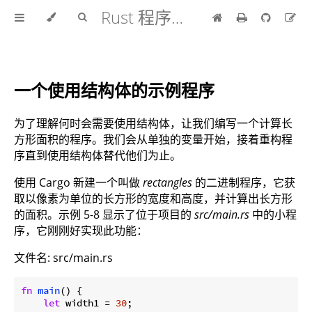
Rust 程序设计语言 中文版
一个使用结构体的示例程序
为了理解何时会需要使用结构体，让我们编写一个计算长
方形面积的程序。我们会从单独的变量开始，接着重构程
序直到使用结构体替代他们为止。
使用 Cargo 新建一个叫做
rectangles
的二进制程序，它获
取以像素为单位的长方形的宽度和高度，并计算出长方形
的面积。示例 5-8 显示了位于项目的
src/main.rs
中的小程
序，它刚刚好实现此功能：
文件名: src/main.rs
fn
main
() {

let
 width1 = 
30
;
