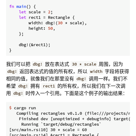
fn
main
() {

let
 scale = 
2
;

let
 rect1 = Rectangle {

        width: dbg!(
30
 * scale),

        height: 
50
,

    };

    dbg!(&rect1);

}
我们可以把
放在表达式
周围，因为
dbg!
30 * scale
返回表达式的值的所有权，所以
字段将获得
dbg!
width
相同的值，就像我们在那里没有
调用一样。我们不
dbg!
希望
拥有
的所有权，所以我们在下一次调
dbg!
rect1
用
时传入一个引用。下面是这个例子的输出结果：
dbg!
$
 cargo run
   Compiling rectangles v0.1.0 (file:///projects/rect
    Finished dev [unoptimized + debuginfo] target(s) 
     Running `target/debug/rectangles`

[src/main.rs:10] 30 * scale = 60

[src/main.rs:14] &rect1 = Rectangle {
