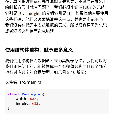
在计算面积时将宽和高弄混倒无关紧要，不过当在屏幕上
绘制长方形时就有问题了！我们必须牢记
的元组
width
索引是
，
的元组索引是
。如果其他人要使用
0
height
1
这些代码，他们必须要搞清楚这一点，并也要牢记于心。
我们没有在代码中表达数据的意义，所以很容易因为忘记
或者混淆这些值而造成错误。
使用结构体重构：赋予更多意义
我们使用结构体为数据命名来为其赋予意义。我们可以将
我们正在使用的元组转换成一个有整体名称而且每个部分
也有对应名字的数据类型，如示例 5-10 所示：
文件名: src/main.rs
struct
Rectangle
 {

    width: 
u32
,

    height: 
u32
,

}
