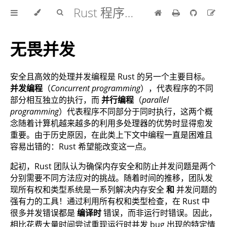
Rust 程序设计语言 中文版
无畏并发
安全且高效的处理并发编程是 Rust 的另一个主要目标。
并发编程
（
Concurrent programming
），代表程序的不同
部分相互独立的执行，而
并行编程
（
parallel
programming
）代表程序不同部分于同时执行，这两个概
念随着计算机越来越多的利用多处理器的优势时显得愈发
重要。由于历史原因，在此类上下文中编程一直是困难且
容易出错的：Rust 希望能改变这一点。
起初，Rust 团队认为确保内存安全和防止并发问题是两个
分别需要不同方法应对的挑战。随着时间的推移，团队发
现所有权和类型系统是一系列解决内存安全
和
并发问题的
强有力的工具！通过利用所有权和类型检查，在 Rust 中
很多并发错误都是
编译时
错误，而非运行时错误。因此，
相比花费大量时间尝试重现运行时并发 bug 出现的特定情