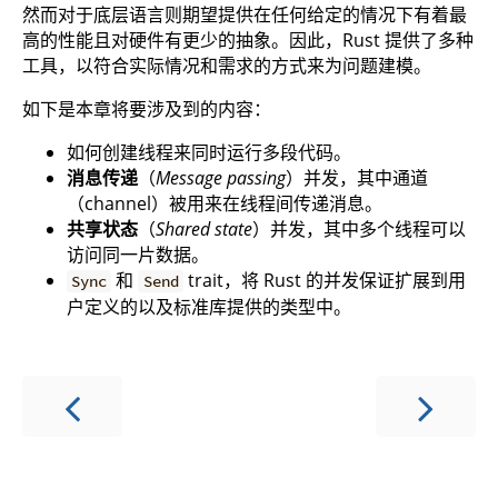
然而对于底层语言则期望提供在任何给定的情况下有着最
高的性能且对硬件有更少的抽象。因此，Rust 提供了多种
工具，以符合实际情况和需求的方式来为问题建模。
如下是本章将要涉及到的内容：
如何创建线程来同时运行多段代码。
消息传递
（
Message passing
）并发，其中通道
（channel）被用来在线程间传递消息。
共享状态
（
Shared state
）并发，其中多个线程可以
访问同一片数据。
和
trait，将 Rust 的并发保证扩展到用
Sync
Send
户定义的以及标准库提供的类型中。