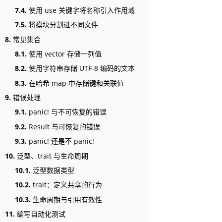
7.4.
使用 use 关键字将名称引入作用域
7.5.
将模块分割进不同文件
8.
常见集合
8.1.
使用 vector 存储一列值
8.2.
使用字符串存储 UTF-8 编码的文本
8.3.
在哈希 map 中存储键和关联值
9.
错误处理
9.1.
panic! 与不可恢复的错误
9.2.
Result 与可恢复的错误
9.3.
panic! 还是不 panic!
10.
泛型、trait 与生命周期
10.1.
泛型数据类型
10.2.
trait：定义共享的行为
10.3.
生命周期与引用有效性
11.
编写自动化测试