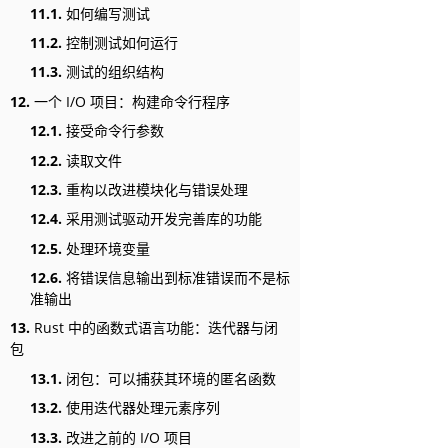
11.1.
如何编写测试
11.2.
控制测试如何运行
11.3.
测试的组织结构
12.
一个 I/O 项目：构建命令行程序
12.1.
接受命令行参数
12.2.
读取文件
12.3.
重构以改进模块化与错误处理
12.4.
采用测试驱动开发完善库的功能
12.5.
处理环境变量
12.6.
将错误信息输出到标准错误而不是标
准输出
13.
Rust 中的函数式语言功能：迭代器与闭
包
13.1.
闭包：可以捕获其环境的匿名函数
13.2.
使用迭代器处理元素序列
13.3.
改进之前的 I/O 项目