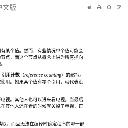
 中文版
拥有某个值。然而，有些情况单个值可能会
的节点，而这个节点从概念上讲为所有指向
理。
为
引用计数
（
reference counting
）的缩写。
被使用。如果某个值有零个引用，就代表没
开电视。其他人也可以进来看电视。当最后
人在其他人还在看的时候就关掉了电视，正
读取，而且无法在编译时确定程序的哪一部