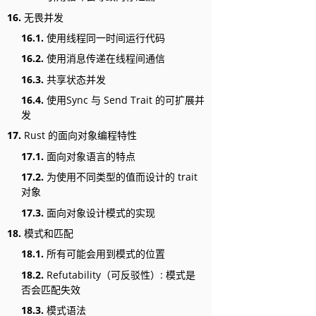
16.
无畏并发
16.1.
使用线程同一时间运行代码
16.2.
使用消息传递在线程间通信
16.3.
共享状态并发
16.4.
使用Sync 与 Send Trait 的可扩展并
发
17.
Rust 的面向对象编程特性
17.1.
面向对象语言的特点
17.2.
为使用不同类型的值而设计的 trait
对象
17.3.
面向对象设计模式的实现
18.
模式和匹配
18.1.
所有可能会用到模式的位置
18.2.
Refutability（可反驳性）: 模式是
否会匹配失效
18.3.
模式语法