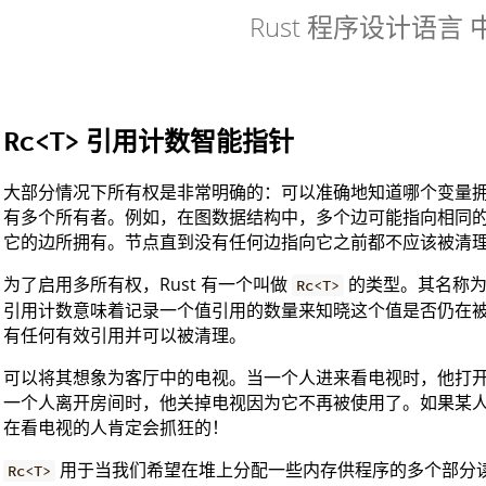
Rust 程序设计语言
引用计数智能指针
Rc<T>
大部分情况下所有权是非常明确的：可以准确地知道哪个变量
有多个所有者。例如，在图数据结构中，多个边可能指向相同
它的边所拥有。节点直到没有任何边指向它之前都不应该被清
为了启用多所有权，Rust 有一个叫做
的类型。其名称
Rc<T>
引用计数意味着记录一个值引用的数量来知晓这个值是否仍在
有任何有效引用并可以被清理。
可以将其想象为客厅中的电视。当一个人进来看电视时，他打
一个人离开房间时，他关掉电视因为它不再被使用了。如果某
在看电视的人肯定会抓狂的！
用于当我们希望在堆上分配一些内存供程序的多个部分
Rc<T>