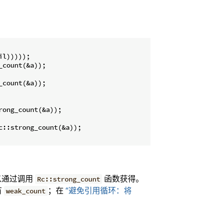
il)))));

_count(&a));

_count(&a));

rong_count(&a));

c::strong_count(&a));

以通过调用
函数获得。
Rc::strong_count
有
；在
“避免引用循环：将
weak_count