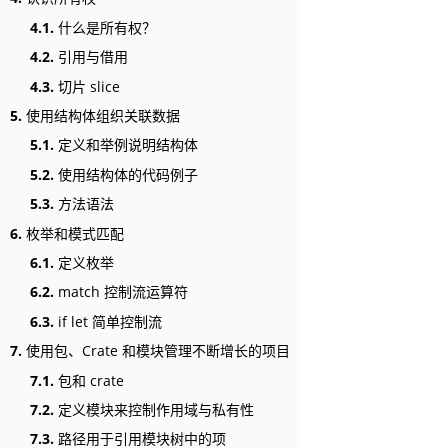
4.1.
什么是所有权？
4.2.
引用与借用
4.3.
切片 slice
5.
使用结构体组织关联数据
5.1.
定义和举例说明结构体
5.2.
使用结构体的代码例子
5.3.
方法语法
6.
枚举和模式匹配
6.1.
定义枚举
6.2.
match 控制流运算符
6.3.
if let 简单控制流
7.
使用包、Crate 和模块管理不断增长的项目
7.1.
包和 crate
7.2.
定义模块来控制作用域与私有性
7.3.
路径用于引用模块树中的项