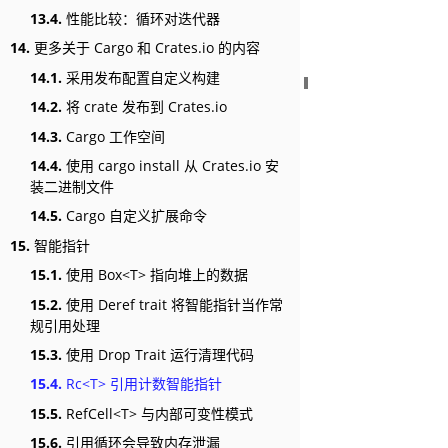
13.4.
性能比较：循环对迭代器
14.
更多关于 Cargo 和 Crates.io 的内容
14.1.
采用发布配置自定义构建
14.2.
将 crate 发布到 Crates.io
14.3.
Cargo 工作空间
14.4.
使用 cargo install 从 Crates.io 安
装二进制文件
14.5.
Cargo 自定义扩展命令
15.
智能指针
15.1.
使用 Box<T> 指向堆上的数据
15.2.
使用 Deref trait 将智能指针当作常
规引用处理
15.3.
使用 Drop Trait 运行清理代码
15.4.
Rc<T> 引用计数智能指针
15.5.
RefCell<T> 与内部可变性模式
15.6.
引用循环会导致内存泄漏