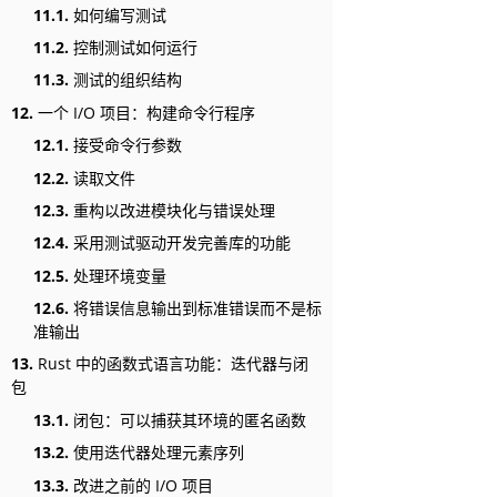
11.1.
如何编写测试
11.2.
控制测试如何运行
11.3.
测试的组织结构
12.
一个 I/O 项目：构建命令行程序
12.1.
接受命令行参数
12.2.
读取文件
12.3.
重构以改进模块化与错误处理
12.4.
采用测试驱动开发完善库的功能
12.5.
处理环境变量
12.6.
将错误信息输出到标准错误而不是标
准输出
13.
Rust 中的函数式语言功能：迭代器与闭
包
13.1.
闭包：可以捕获其环境的匿名函数
13.2.
使用迭代器处理元素序列
13.3.
改进之前的 I/O 项目