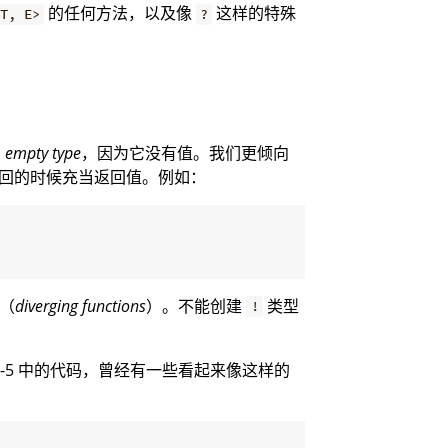
的任何方法，以及像
这样的特殊
T, E>
?
为
empty type
，因为它没有值。我们更倾向
回的时候充当返回值。例如：
（
diverging functions
）。不能创建
类型
!
-5 中的代码，曾经有一些看起来像这样的