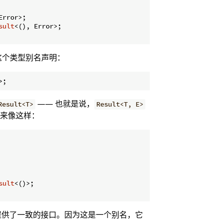
Error>;

sult
<(), Error>;

这个类型别名声明：
—— 也就是说，
Result<T>
Result<T, E>
看起来像这样：
sult
<()>;

供了一致的接口。因为这是一个别名，它