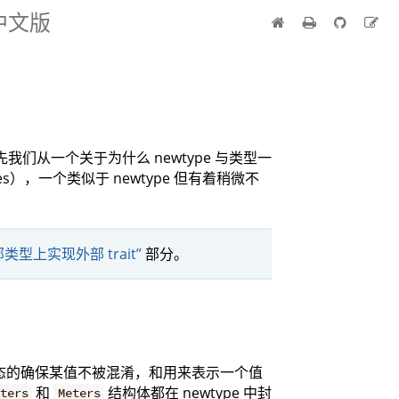
 中文版
们从一个关于为什么 newtype 与类型一
s），一个类似于 newtype 但有着稍微不
部类型上实现外部 trait”
部分。
静态的确保某值不被混淆，和用来表示一个值
和
结构体都在 newtype 中封
eters
Meters