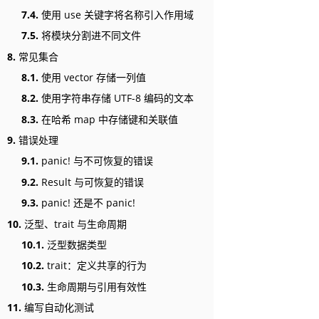
7.4.
使用 use 关键字将名称引入作用域
7.5.
将模块分割进不同文件
8.
常见集合
8.1.
使用 vector 存储一列值
8.2.
使用字符串存储 UTF-8 编码的文本
8.3.
在哈希 map 中存储键和关联值
9.
错误处理
9.1.
panic! 与不可恢复的错误
9.2.
Result 与可恢复的错误
9.3.
panic! 还是不 panic!
10.
泛型、trait 与生命周期
10.1.
泛型数据类型
10.2.
trait：定义共享的行为
10.3.
生命周期与引用有效性
11.
编写自动化测试