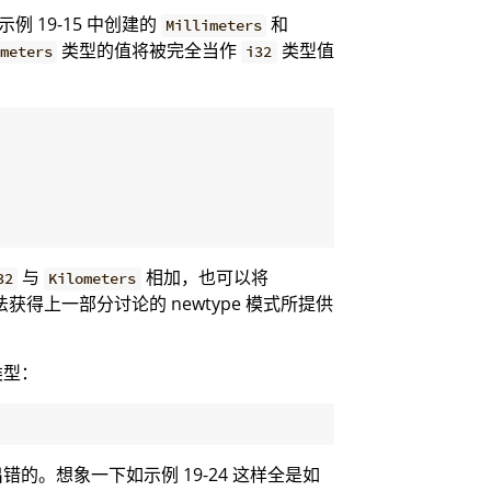
例 19-15 中创建的
和
Millimeters
类型的值将被完全当作
类型值
meters
i32
与
相加，也可以将
32
Kilometers
得上一部分讨论的 newtype 模式所提供
类型：
。想象一下如示例 19-24 这样全是如