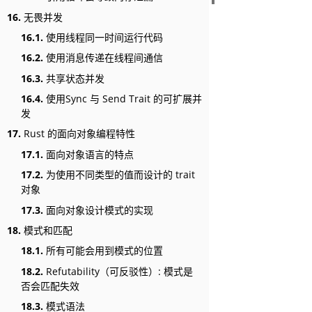
16.
无畏并发
16.1.
使用线程同一时间运行代码
16.2.
使用消息传递在线程间通信
16.3.
共享状态并发
16.4.
使用Sync 与 Send Trait 的可扩展并
发
17.
Rust 的面向对象编程特性
17.1.
面向对象语言的特点
17.2.
为使用不同类型的值而设计的 trait
对象
17.3.
面向对象设计模式的实现
18.
模式和匹配
18.1.
所有可能会用到模式的位置
18.2.
Refutability（可反驳性）: 模式是
否会匹配失效
18.3.
模式语法