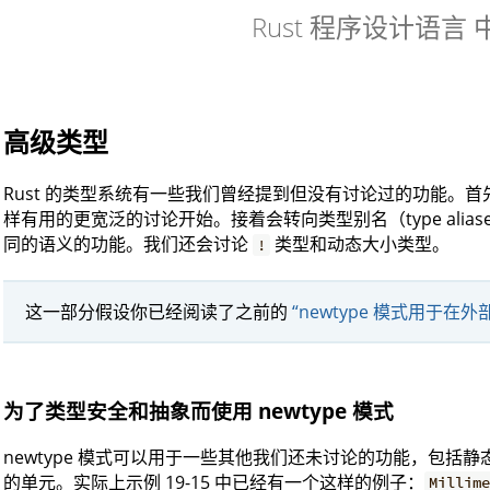
Rust 程序设计语言
高级类型
Rust 的类型系统有一些我们曾经提到但没有讨论过的功能。首先我
样有用的更宽泛的讨论开始。接着会转向类型别名（type aliase
同的语义的功能。我们还会讨论
类型和动态大小类型。
!
这一部分假设你已经阅读了之前的
“newtype 模式用于在外
为了类型安全和抽象而使用 newtype 模式
newtype 模式可以用于一些其他我们还未讨论的功能，包括
的单元。实际上示例 19-15 中已经有一个这样的例子：
Millim