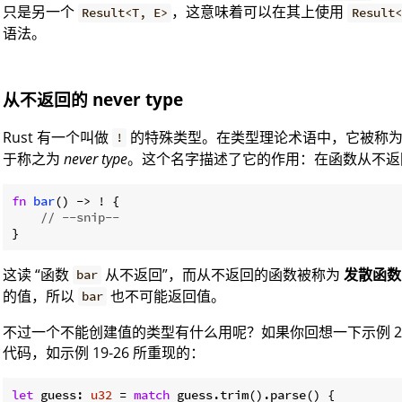
只是另一个
，这意味着可以在其上使用
Result<T, E>
Result<
语法。
从不返回的 never type
Rust 有一个叫做
的特殊类型。在类型理论术语中，它被称
!
于称之为
never type
。这个名字描述了它的作用：在函数从不返
fn
bar
() -> ! {

// --snip--
}
这读 “函数
从不返回”，而从不返回的函数被称为
发散函数
bar
的值，所以
也不可能返回值。
bar
不过一个不能创建值的类型有什么用呢？如果你回想一下示例 2
代码，如示例 19-26 所重现的：
let
 guess: 
u32
 = 
match
 guess.trim().parse() {
