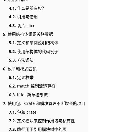
4.1.
什么是所有权？
4.2.
引用与借用
4.3.
切片 slice
5.
使用结构体组织关联数据
5.1.
定义和举例说明结构体
5.2.
使用结构体的代码例子
5.3.
方法语法
6.
枚举和模式匹配
6.1.
定义枚举
6.2.
match 控制流运算符
6.3.
if let 简单控制流
7.
使用包、Crate 和模块管理不断增长的项目
7.1.
包和 crate
7.2.
定义模块来控制作用域与私有性
7.3.
路径用于引用模块树中的项