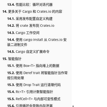
13.4.
性能比较：循环对迭代器
14.
更多关于 Cargo 和 Crates.io 的内容
14.1.
采用发布配置自定义构建
14.2.
将 crate 发布到 Crates.io
14.3.
Cargo 工作空间
14.4.
使用 cargo install 从 Crates.io 安
装二进制文件
14.5.
Cargo 自定义扩展命令
15.
智能指针
15.1.
使用 Box<T> 指向堆上的数据
15.2.
使用 Deref trait 将智能指针当作常
规引用处理
15.3.
使用 Drop Trait 运行清理代码
15.4.
Rc<T> 引用计数智能指针
15.5.
RefCell<T> 与内部可变性模式
15.6.
引用循环会导致内存泄漏