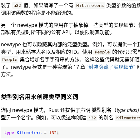
装了
值。如果编写了一个有
类型参数的函
u32
Millimeters
调用该函数的程序是不能编译的。
另一个 newtype 模式的应用在于抽象掉一些类型的实现细
部私有类型时所不同的公有 API，以便限制其功能。
newtype 也可以隐藏其内部的泛型类型。例如，可以提供一个
类型，用来储存人名以及相应的 ID。使用
的代码只需与
People
集合增加名字字符串的方法，这样这些代码就无需知
People
了。newtype 模式是一种实现第 17 章
“封装隐藏了实现细节”
方法。
类型别名用来创建类型同义词
连同 newtype 模式，Rust 还提供了声明
类型别名
（
type alias
型另一个名字。例如，可以像这样创建
的别名
i32
Kilometer
type
Kilometers
 = 
i32