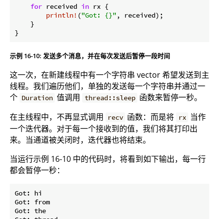
for
 received 
in
 rx {

println!
(
"Got: {}"
, received);

    }

}
示例 16-10: 发送多个消息，并在每次发送后暂停一段时间
这一次，在新建线程中有一个字符串 vector 希望发送到主
线程。我们遍历他们，单独的发送每一个字符串并通过一
个
值调用
函数来暂停一秒。
Duration
thread::sleep
在主线程中，不再显式调用
函数：而是将
当作
recv
rx
一个迭代器。对于每一个接收到的值，我们将其打印出
来。当通道被关闭时，迭代器也将结束。
当运行示例 16-10 中的代码时，将看到如下输出，每一行
都会暂停一秒：
Got: hi

Got: from

Got: the
