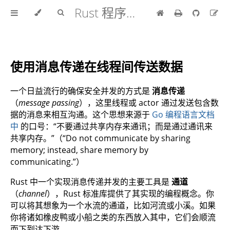
Rust 程序设计语言 中文版
使用消息传递在线程间传送数据
一个日益流行的确保安全并发的方式是
消息传递
（
message passing
），这里线程或 actor 通过发送包含数
据的消息来相互沟通。这个思想来源于
Go 编程语言文档
中
的口号：“不要通过共享内存来通讯；而是通过通讯来
共享内存。”（“Do not communicate by sharing
memory; instead, share memory by
communicating.”）
Rust 中一个实现消息传递并发的主要工具是
通道
（
channel
），Rust 标准库提供了其实现的编程概念。你
可以将其想象为一个水流的通道，比如河流或小溪。如果
你将诸如橡皮鸭或小船之类的东西放入其中，它们会顺流
而下到达下游。