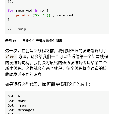
});

for
 received 
in
 rx {

println!
(
"Got: {}"
, received);

}

// --snip--
示例 16-11: 从多个生产者发送多个消息
这一次，在创建新线程之前，我们对通道的发送端调用了
方法。这会给我们一个可以传递给第一个新建线程
clone
的发送端句柄。我们会将原始的通道发送端传递给第二个
新建线程。这样就会有两个线程，每个线程将向通道的接
收端发送不同的消息。
如果运行这些代码，你
可能
会看到这样的输出：
Got: hi

Got: more

Got: from

Got: messages
