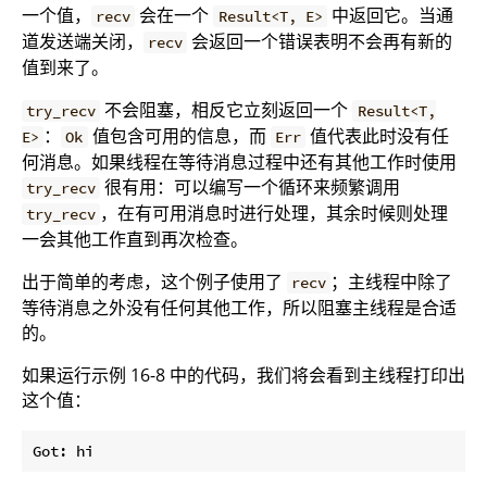
一个值，
会在一个
中返回它。当通
recv
Result<T, E>
道发送端关闭，
会返回一个错误表明不会再有新的
recv
值到来了。
不会阻塞，相反它立刻返回一个
try_recv
Result<T,
：
值包含可用的信息，而
值代表此时没有任
E>
Ok
Err
何消息。如果线程在等待消息过程中还有其他工作时使用
很有用：可以编写一个循环来频繁调用
try_recv
，在有可用消息时进行处理，其余时候则处理
try_recv
一会其他工作直到再次检查。
出于简单的考虑，这个例子使用了
；主线程中除了
recv
等待消息之外没有任何其他工作，所以阻塞主线程是合适
的。
如果运行示例 16-8 中的代码，我们将会看到主线程打印出
这个值：