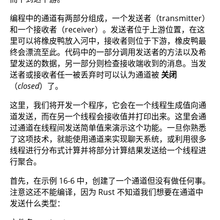
编程中的通道有两部分组成，一个发送者（transmitter）
和一个接收者（receiver）。发送者位于上游位置，在这
里可以将橡皮鸭放入河中，接收者则位于下游，橡皮鸭最
终会漂流至此。代码中的一部分调用发送者的方法以及希
望发送的数据，另一部分则检查接收端收到的消息。当发
送者或接收者任一被丢弃时可以认为通道被
关闭
（
closed
）了。
这里，我们将开发一个程序，它会在一个线程生成值向通
道发送，而在另一个线程会接收值并打印出来。这里会通
过通道在线程间发送简单值来演示这个功能。一旦你熟悉
了这项技术，就能使用通道来实现聊天系统，或利用很多
线程进行分布式计算并将部分计算结果发送给一个线程进
行聚合。
首先，在示例 16-6 中，创建了一个通道但没有做任何事。
注意这还不能编译，因为 Rust 不知道我们想要在通道中
发送什么类型：