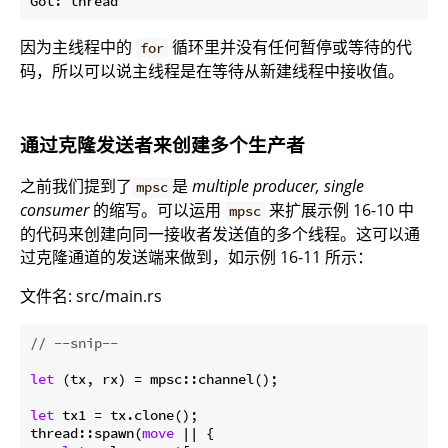
因为主线程中的
循环里并没有任何暂停或等待的代
for
码，所以可以说主线程是在等待从新建线程中接收值。
通过克隆发送者来创建多个生产者
之前我们提到了
是
multiple producer, single
mpsc
consumer
的缩写。可以运用
来扩展示例 16-10 中
mpsc
的代码来创建向同一接收者发送值的多个线程。这可以通
过克隆通道的发送端来做到，如示例 16-11 所示：
文件名: src/main.rs
// --snip--
let
 (tx, rx) = mpsc::channel();

let
 tx1 = tx.clone();

thread::spawn(
move
 || {
