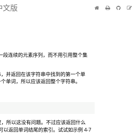
 中文版
合中一段连续的元素序列，而不用引用整个集
串，并返回在该字符串中找到的第一个单
一个单词，所以应该返回整个字符串。
权，所以这没有问题。不过应该返回什么
以返回单词结尾的索引。试试如示例 4-7