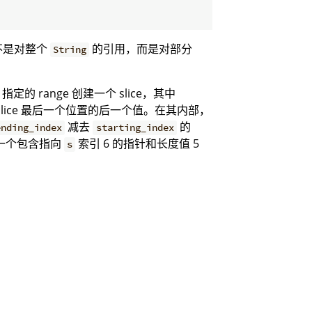
不是对整个
的引用，而是对部分
String
指定的 range 创建一个 slice，其中
slice 最后一个位置的后一个值。在其内部，
减去
的
ending_index
starting_index
一个包含指向
索引 6 的指针和长度值 5
s