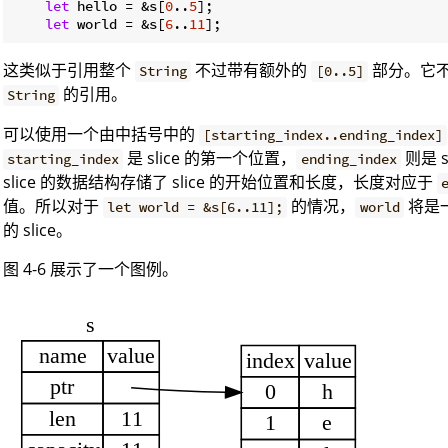
let
 hello = &s[
0
..
5
];

let
 world = &s[
6
..
11
这类似于引用整个
不过带有额外的
部分。它
String
[0..5]
的引用。
String
可以使用一个由中括号中的
[starting_index..ending_index]
是 slice 的第一个位置，
则是 
starting_index
ending_index
slice 的数据结构存储了 slice 的开始位置和长度，长度对应于
值。所以对于
的情况，
将是
let world = &s[6..11];
world
的 slice。
图 4-6 展示了一个图例。