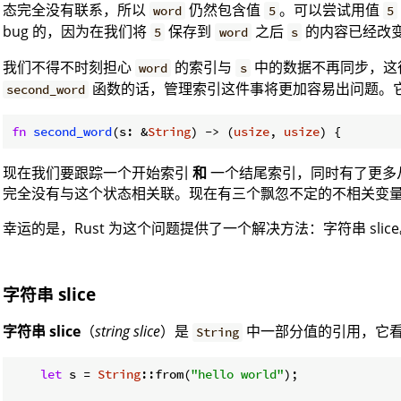
态完全没有联系，所以
仍然包含值
。可以尝试用值
word
5
5
bug 的，因为在我们将
保存到
之后
的内容已经改
5
word
s
我们不得不时刻担心
的索引与
中的数据不再同步，这
word
s
函数的话，管理索引这件事将更加容易出问题。
second_word
fn
second_word
(s: &
String
) -> (
usize
, 
usize
) {
现在我们要跟踪一个开始索引
和
一个结尾索引，同时有了更多
完全没有与这个状态相关联。现在有三个飘忽不定的不相关变
幸运的是，Rust 为这个问题提供了一个解决方法：字符串 slic
字符串 slice
字符串 slice
（
string slice
）是
中一部分值的引用，它
String
let
 s = 
String
::from(
"hello world"
);
