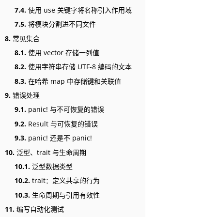
7.4.
使用 use 关键字将名称引入作用域
7.5.
将模块分割进不同文件
8.
常见集合
8.1.
使用 vector 存储一列值
8.2.
使用字符串存储 UTF-8 编码的文本
8.3.
在哈希 map 中存储键和关联值
9.
错误处理
9.1.
panic! 与不可恢复的错误
9.2.
Result 与可恢复的错误
9.3.
panic! 还是不 panic!
10.
泛型、trait 与生命周期
10.1.
泛型数据类型
10.2.
trait：定义共享的行为
10.3.
生命周期与引用有效性
11.
编写自动化测试