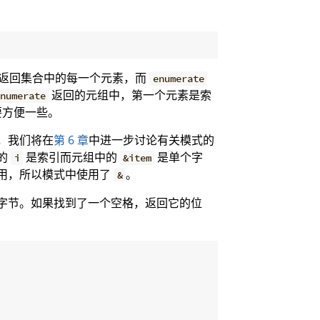
返回集合中的每一个元素，而
enumerate
返回的元组中，第一个元素是索
numerate
要方便一些。
，我们将在
第 6 章
中进一步讨论有关模式的
的
是索引而元组中的
是单个字
i
&item
用，所以模式中使用了
。
&
字节。如果找到了一个空格，返回它的位