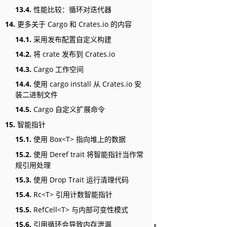
13.4.
性能比较：循环对迭代器
14.
更多关于 Cargo 和 Crates.io 的内容
14.1.
采用发布配置自定义构建
14.2.
将 crate 发布到 Crates.io
14.3.
Cargo 工作空间
14.4.
使用 cargo install 从 Crates.io 安
装二进制文件
14.5.
Cargo 自定义扩展命令
15.
智能指针
15.1.
使用 Box<T> 指向堆上的数据
15.2.
使用 Deref trait 将智能指针当作常
规引用处理
15.3.
使用 Drop Trait 运行清理代码
15.4.
Rc<T> 引用计数智能指针
15.5.
RefCell<T> 与内部可变性模式
15.6.
引用循环会导致内存泄漏