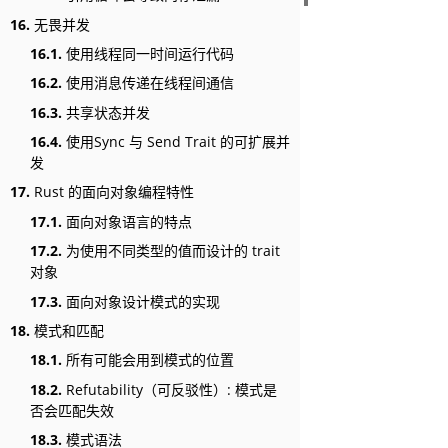
16.
无畏并发
16.1.
使用线程同一时间运行代码
16.2.
使用消息传递在线程间通信
16.3.
共享状态并发
16.4.
使用Sync 与 Send Trait 的可扩展并
发
17.
Rust 的面向对象编程特性
17.1.
面向对象语言的特点
17.2.
为使用不同类型的值而设计的 trait
对象
17.3.
面向对象设计模式的实现
18.
模式和匹配
18.1.
所有可能会用到模式的位置
18.2.
Refutability（可反驳性）: 模式是
否会匹配失效
18.3.
模式语法