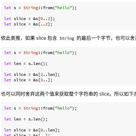
let
 s = 
String
::from(
"hello"
);

let
 slice = &s[
0
..
2
let
 slice = &s[..
2
依此类推，如果 slice 包含
的最后一个字节，也可以舍
String
let
 s = 
String
::from(
"hello"
);

let
 len = s.len();

let
 slice = &s[
3
let
 slice = &s[
3
也可以同时舍弃这两个值来获取整个字符串的 slice。所以如
let
 s = 
String
::from(
"hello"
);

let
 len = s.len();

let
 slice = &s[
0
let