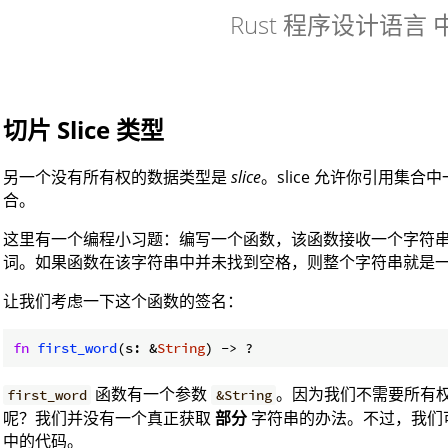
Rust 程序设计语言
切片 Slice 类型
另一个没有所有权的数据类型是
slice
。slice 允许你引用集
合。
这里有一个编程小习题：编写一个函数，该函数接收一个字符
词。如果函数在该字符串中并未找到空格，则整个字符串就是
让我们考虑一下这个函数的签名：
fn
first_word
(s: &
String
) -> ?
函数有一个参数
。因为我们不需要所有
first_word
&String
呢？我们并没有一个真正获取
部分
字符串的办法。不过，我们可
中的代码。