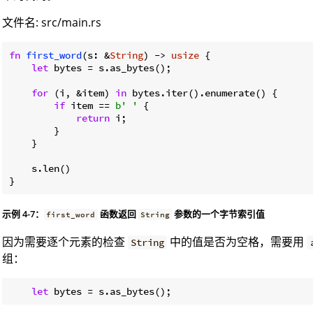
文件名: src/main.rs
fn
first_word
(s: &
String
) -> 
usize
 {

let
 bytes = s.as_bytes();

for
 (i, &item) 
in
 bytes.iter().enumerate() {

if
 item == 
b' '
 {

return
 i;

        }

    }

    s.len()

示例 4-7：
函数返回
参数的一个字节索引值
first_word
String
因为需要逐个元素的检查
中的值是否为空格，需要用
String
组：
let