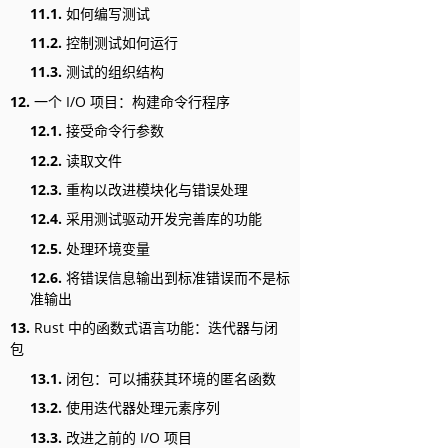
11.1.
如何编写测试
11.2.
控制测试如何运行
11.3.
测试的组织结构
12.
一个 I/O 项目：构建命令行程序
12.1.
接受命令行参数
12.2.
读取文件
12.3.
重构以改进模块化与错误处理
12.4.
采用测试驱动开发完善库的功能
12.5.
处理环境变量
12.6.
将错误信息输出到标准错误而不是标
准输出
13.
Rust 中的函数式语言功能：迭代器与闭
包
13.1.
闭包：可以捕获其环境的匿名函数
13.2.
使用迭代器处理元素序列
13.3.
改进之前的 I/O 项目