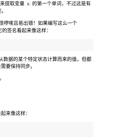
来提取变量
的第一个单词，不过这是有
s
变。
很啰嗦且易出错！如果编写这么一个
它的签名看起来像这样：
从数据的某个特定状态计算而来的值，但都
量需要保持同步。
e。
看起来像这样：