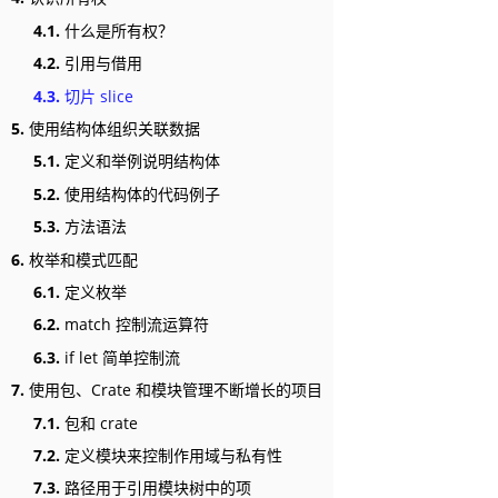
4.1.
什么是所有权？
4.2.
引用与借用
4.3.
切片 slice
5.
使用结构体组织关联数据
5.1.
定义和举例说明结构体
5.2.
使用结构体的代码例子
5.3.
方法语法
6.
枚举和模式匹配
6.1.
定义枚举
6.2.
match 控制流运算符
6.3.
if let 简单控制流
7.
使用包、Crate 和模块管理不断增长的项目
7.1.
包和 crate
7.2.
定义模块来控制作用域与私有性
7.3.
路径用于引用模块树中的项