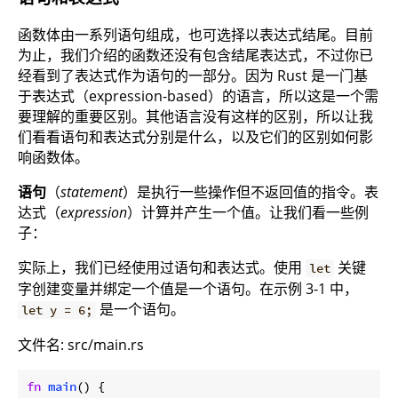
函数体由一系列语句组成，也可选择以表达式结尾。目前
为止，我们介绍的函数还没有包含结尾表达式，不过你已
经看到了表达式作为语句的一部分。因为 Rust 是一门基
于表达式（expression-based）的语言，所以这是一个需
要理解的重要区别。其他语言没有这样的区别，所以让我
们看看语句和表达式分别是什么，以及它们的区别如何影
响函数体。
语句
（
statement
）是执行一些操作但不返回值的指令。表
达式（
expression
）计算并产生一个值。让我们看一些例
子：
实际上，我们已经使用过语句和表达式。使用
关键
let
字创建变量并绑定一个值是一个语句。在示例 3-1 中，
是一个语句。
let y = 6;
文件名: src/main.rs
fn
main
() {
