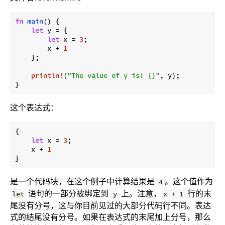
fn
main
() {

let
 y = {

let
 x = 
3
;

        x + 
1
    };

println!
(
"The value of y is: {}"
, y);

}
这个表达式：
{

let
 x = 
3
;

    x + 
1
}
是一个代码块，在这个例子中计算结果是
。这个值作为
4
语句的一部分被绑定到
上。注意，
行的末
let
y
x + 1
尾没有分号，这与你目前见过的大部分代码行不同。表达
式的结尾没有分号。如果在表达式的末尾加上分号，那么