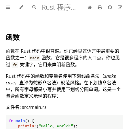
Rust 程序设计语言 中文版
函数
函数在 Rust 代码中很普遍。你已经见过语言中最重要的
函数之一：
函数，它是很多程序的入口点。你也见
main
过
关键字，它用来声明新函数。
fn
Rust 代码中的函数和变量名使用下划线命名法（
snake
case
，直译为蛇形命名法）规范风格。在下划线命名法
中，所有字母都是小写并使用下划线分隔单词。这是一个
包含函数定义示例的程序：
文件名: src/main.rs
fn
main
() {

println!
(
"Hello, world!"
);
