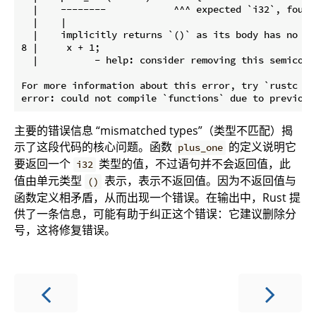
  |    --------            ^^^ expected `i32`, found 
  |    |

  |    implicitly returns `()` as its body has no ta
8 |     x + 1;

  |          - help: consider removing this semicolon
For more information about this error, try `rustc --e
主要的错误信息 “mismatched types”（类型不匹配）揭
示了这段代码的核心问题。函数
的定义说明它
plus_one
要返回一个
类型的值，不过语句并不会返回值，此
i32
值由单元类型
表示，表示不返回值。因为不返回值与
()
函数定义相矛盾，从而出现一个错误。在输出中，Rust 提
供了一条信息，可能有助于纠正这个错误：它建议删除分
号，这将修复错误。