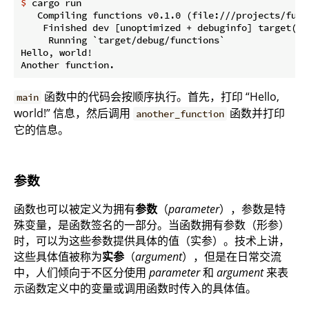
$
 cargo run
   Compiling functions v0.1.0 (file:///projects/funct
    Finished dev [unoptimized + debuginfo] target(s) 
     Running `target/debug/functions`

Hello, world!

函数中的代码会按顺序执行。首先，打印 “Hello,
main
world!” 信息，然后调用
函数并打印
another_function
它的信息。
参数
函数也可以被定义为拥有
参数
（
parameter
），参数是特
殊变量，是函数签名的一部分。当函数拥有参数（形参）
时，可以为这些参数提供具体的值（实参）。技术上讲，
这些具体值被称为
实参
（
argument
），但是在日常交流
中，人们倾向于不区分使用
parameter
和
argument
来表
示函数定义中的变量或调用函数时传入的具体值。