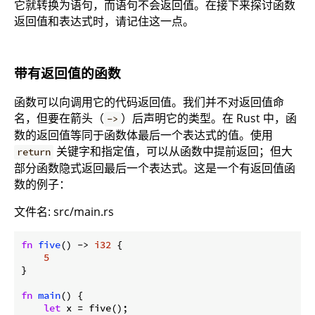
它就转换为语句，而语句不会返回值。在接下来探讨函数
返回值和表达式时，请记住这一点。
带有返回值的函数
函数可以向调用它的代码返回值。我们并不对返回值命
名，但要在箭头（
）后声明它的类型。在 Rust 中，函
->
数的返回值等同于函数体最后一个表达式的值。使用
关键字和指定值，可以从函数中提前返回；但大
return
部分函数隐式返回最后一个表达式。这是一个有返回值函
数的例子：
文件名: src/main.rs
fn
five
() -> 
i32
 {

5
}

fn
main
() {

let
 x = five();
