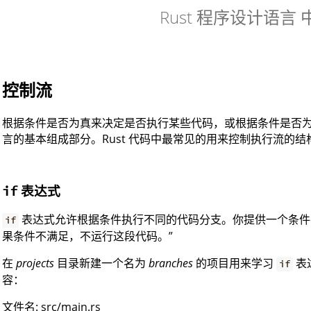
Rust 程序设计语言
控制流
根据条件是否为真来决定是否执行某些代码，或根据条件是否
言的基本组成部分。Rust 代码中最常见的用来控制执行流的结
表达式
if
表达式允许根据条件执行不同的代码分支。你提供一个条件
if
果条件不满足，不运行这段代码。”
在
projects
目录新建一个名为
branches
的项目用来学习
表
if
容：
文件名: src/main.rs