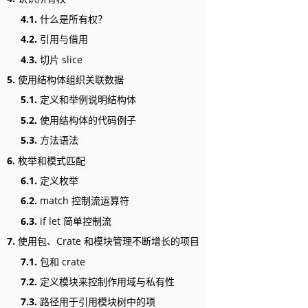
4.1.
什么是所有权？
4.2.
引用与借用
4.3.
切片 slice
5.
使用结构体组织关联数据
5.1.
定义和举例说明结构体
5.2.
使用结构体的代码例子
5.3.
方法语法
6.
枚举和模式匹配
6.1.
定义枚举
6.2.
match 控制流运算符
6.3.
if let 简单控制流
7.
使用包、Crate 和模块管理不断增长的项目
7.1.
包和 crate
7.2.
定义模块来控制作用域与私有性
7.3.
路径用于引用模块树中的项