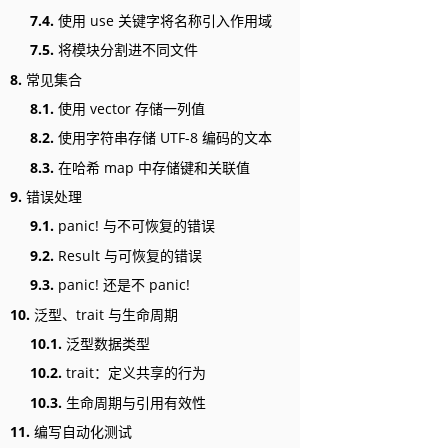
7.4.
使用 use 关键字将名称引入作用域
7.5.
将模块分割进不同文件
8.
常见集合
8.1.
使用 vector 存储一列值
8.2.
使用字符串存储 UTF-8 编码的文本
8.3.
在哈希 map 中存储键和关联值
9.
错误处理
9.1.
panic! 与不可恢复的错误
9.2.
Result 与可恢复的错误
9.3.
panic! 还是不 panic!
10.
泛型、trait 与生命周期
10.1.
泛型数据类型
10.2.
trait：定义共享的行为
10.3.
生命周期与引用有效性
11.
编写自动化测试