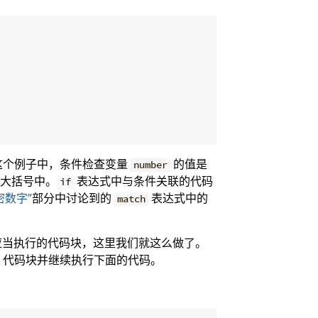
这个例子中，条件检查变量
的值是
number
的大括号中。
表达式中与条件关联的代码
if
密数字”
部分中讨论到的
表达式中的
match
应当执行的代码块，这里我们就这么做了。
代码块并继续执行下面的代码。