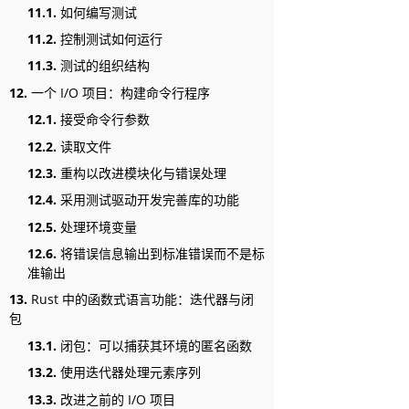
11.1.
如何编写测试
11.2.
控制测试如何运行
11.3.
测试的组织结构
12.
一个 I/O 项目：构建命令行程序
12.1.
接受命令行参数
12.2.
读取文件
12.3.
重构以改进模块化与错误处理
12.4.
采用测试驱动开发完善库的功能
12.5.
处理环境变量
12.6.
将错误信息输出到标准错误而不是标
准输出
13.
Rust 中的函数式语言功能：迭代器与闭
包
13.1.
闭包：可以捕获其环境的匿名函数
13.2.
使用迭代器处理元素序列
13.3.
改进之前的 I/O 项目