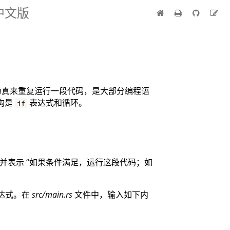
 中文版
为真来重复运行一段代码，是大部分编程语
构是
表达式和循环。
if
并表示 “如果条件满足，运行这段代码；如
达式。在
src/main.rs
文件中，输入如下内