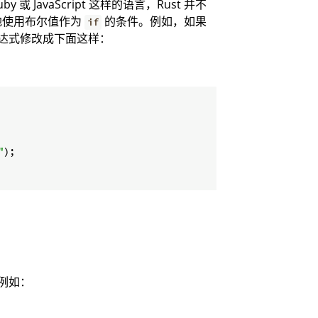
或 JavaScript 这样的语言，Rust 并不
地使用布尔值作为
的条件。例如，如果
if
达式修改成下面这样：
"
);

例如：