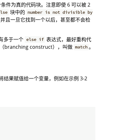
条件为真的代码块。注意即使 6 可以被 2
块中的
lse
number is not divisible by
块，并且一旦它找到一个以后，甚至都不会检
有多于一个
表达式，最好重构代
else if
nching construct），叫做
。
match
结果赋值给一个变量，例如在示例 3-2