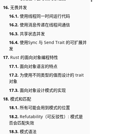
16.
无畏并发
16.1.
使用线程同一时间运行代码
16.2.
使用消息传递在线程间通信
16.3.
共享状态并发
16.4.
使用Sync 与 Send Trait 的可扩展并
发
17.
Rust 的面向对象编程特性
17.1.
面向对象语言的特点
17.2.
为使用不同类型的值而设计的 trait
对象
17.3.
面向对象设计模式的实现
18.
模式和匹配
18.1.
所有可能会用到模式的位置
18.2.
Refutability（可反驳性）: 模式是
否会匹配失效
18.3.
模式语法