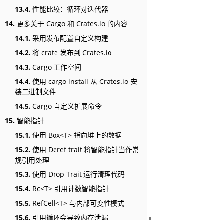
13.4.
性能比较：循环对迭代器
14.
更多关于 Cargo 和 Crates.io 的内容
14.1.
采用发布配置自定义构建
14.2.
将 crate 发布到 Crates.io
14.3.
Cargo 工作空间
14.4.
使用 cargo install 从 Crates.io 安
装二进制文件
14.5.
Cargo 自定义扩展命令
15.
智能指针
15.1.
使用 Box<T> 指向堆上的数据
15.2.
使用 Deref trait 将智能指针当作常
规引用处理
15.3.
使用 Drop Trait 运行清理代码
15.4.
Rc<T> 引用计数智能指针
15.5.
RefCell<T> 与内部可变性模式
15.6.
引用循环会导致内存泄漏