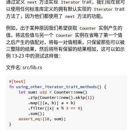
通过定义
方法实现
trait，我们现在就可
next
Iterator
以使用任何标准库定义的拥有默认实现的
trait
Iterator
方法了，因为他们都使用了
方法的功能。
next
例如，出于某种原因我们希望获取
实例产生的
Counter
值，将这些值与另一个
实例在省略了第一个值
Counter
之后产生的值配对，将每一对值相乘，只保留那些可以被
三整除的结果，然后将所有保留的结果相加，这可以如示
例 13-23 中的测试这样做：
文件名: src/lib.rs
#[test]
fn
using_other_iterator_trait_methods
() {

let
 sum: 
u32
 = Counter::new()

        .zip(Counter::new().skip(
1
))

        .map(|(a, b)| a * b)

        .filter(|x| x % 
3
 == 
0
)

        .sum();

assert_eq!
(
18
, sum);
