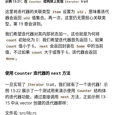
示例 13-21：在
结构体上实现
trait
Counter
Iterator
这里将迭代器的关联类型
设置为
，意味着迭代
Item
u32
器会返回
值集合。再一次，这里仍无需担心关联类
u32
型，第 19 章会讲到。
我们希望迭代器对其内部状态加一，这也就是为何将
初始化为 0：我们希望迭代器首先返回 1。如果
count
值小于 6，
会返回封装在
中的当前
count
next
Some
值，不过如果
大于或等于 6，迭代器会返回
count
。
None
使用
迭代器的
方法
Counter
next
一旦实现了
trait，我们就有了一个迭代器！示
Iterator
例 13-22 展示了一个测试用来演示使用
结构体
Counter
的迭代器功能，通过直接调用
方法，正如示例 13-
next
15 中从 vector 创建的迭代器那样：
文件名: src/lib.rs