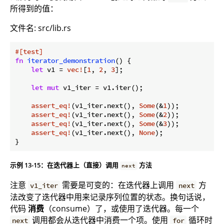
所得到的值：
文件名: src/lib.rs
#[test]
fn
iterator_demonstration
() {

let
 v1 = 
vec!
[
1
, 
2
, 
3
];

let
mut
 v1_iter = v1.iter();

assert_eq!
(v1_iter.next(), 
Some
(&
1
));

assert_eq!
(v1_iter.next(), 
Some
(&
2
));

assert_eq!
(v1_iter.next(), 
Some
(&
3
));

assert_eq!
(v1_iter.next(), 
None
);

示例 13-15：在迭代器上（直接）调用
方法
next
注意
需要是可变的：在迭代器上调用
方
v1_iter
next
法改变了迭代器中用来记录序列位置的状态。换句话说，
代码
消费
（consume）了，或使用了迭代器。每一个
调用都会从迭代器中消费一个项。使用
循环时
next
for