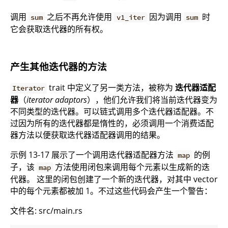
调用
之后不再允许使用
因为调用
时
sum
v1_iter
sum
它会获取迭代器的所有权。
产生其他迭代器的方法
trait 中定义了另一类方法，被称为
迭代器适配
Iterator
器
（
iterator adaptors
），他们允许我们将当前迭代器变为
不同类型的迭代器。可以链式调用多个迭代器适配器。不
过因为所有的迭代器都是惰性的，必须调用一个消费适配
器方法以便获取迭代器适配器调用的结果。
示例 13-17 展示了一个调用迭代器适配器方法
的例
map
子，该
方法使用闭包来调用每个元素以生成新的迭
map
代器。 这里的闭包创建了一个新的迭代器，对其中 vector
中的每个元素都被加 1。不过这些代码会产生一个警告：
文件名: src/main.rs