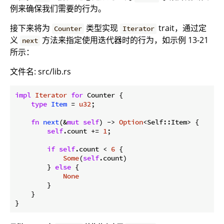
例来确保我们需要的行为。
接下来将为
类型实现
trait，通过定
Counter
Iterator
义
方法来指定使用迭代器时的行为，如示例 13-21
next
所示：
文件名: src/lib.rs
impl
Iterator
for
 Counter {

type
Item
 = 
u32
;

fn
next
(&
mut
self
) -> 
Option
<Self::Item> {

self
.count += 
1
;

if
self
.count < 
6
 {

Some
(
self
.count)

        } 
else
 {

None
        }

    }
