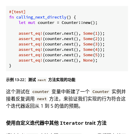
#[test]
fn
calling_next_directly
() {

let
mut
 counter = Counter::new();

assert_eq!
(counter.next(), 
Some
(
1
));

assert_eq!
(counter.next(), 
Some
(
2
));

assert_eq!
(counter.next(), 
Some
(
3
));

assert_eq!
(counter.next(), 
Some
(
4
));

assert_eq!
(counter.next(), 
Some
(
5
));

assert_eq!
(counter.next(), 
None
);

示例 13-22：测试
方法实现的功能
next
这个测试在
变量中新建了一个
实例并
counter
Counter
接着反复调用
方法，来验证我们实现的行为符合这
next
个迭代器返回从 1 到 5 的值的预期。
使用自定义迭代器中其他
trait 方法
Iterator