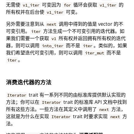
无需使
可变因为
循环会获取
的
v1_iter
for
v1_iter
所有权并在后台使
可变。
v1_iter
另外需要注意到从
调用中得到的值是 vector 的不
next
可变引用。
方法生成一个不可变引用的迭代器。如
iter
果我们需要一个获取
所有权并返回拥有所有权的迭代
v1
器，则可以调用
而不是
。类似的，如果
into_iter
iter
我们希望迭代可变引用，则可以调用
而不是
iter_mut
。
iter
消费迭代器的方法
trait 有一系列不同的由标准库提供默认实现的
Iterator
方法；你可以在
trait 的标准库 API 文档中找到
Iterator
所有这些方法。一些方法在其定义中调用了
方法，
next
这就是为什么在实现
trait 时要求实现
方
Iterator
next
法。