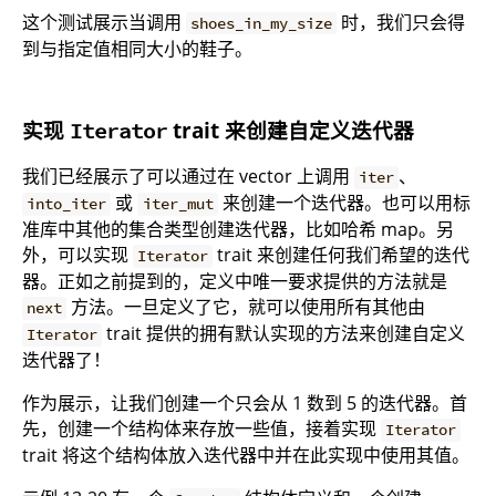
这个测试展示当调用
时，我们只会得
shoes_in_my_size
到与指定值相同大小的鞋子。
实现
trait 来创建自定义迭代器
Iterator
我们已经展示了可以通过在 vector 上调用
、
iter
或
来创建一个迭代器。也可以用标
into_iter
iter_mut
准库中其他的集合类型创建迭代器，比如哈希 map。另
外，可以实现
trait 来创建任何我们希望的迭代
Iterator
器。正如之前提到的，定义中唯一要求提供的方法就是
方法。一旦定义了它，就可以使用所有其他由
next
trait 提供的拥有默认实现的方法来创建自定义
Iterator
迭代器了！
作为展示，让我们创建一个只会从 1 数到 5 的迭代器。首
先，创建一个结构体来存放一些值，接着实现
Iterator
trait 将这个结构体放入迭代器中并在此实现中使用其值。