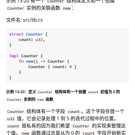
示例 13-20 有一个
结构体定义和一个创建
Counter
实例的关联函数
：
Counter
new
文件名: src/lib.rs
struct
Counter
 {

    count: 
u32
,

}

impl
 Counter {

fn
new
() -> Counter {

        Counter { count: 
0
 }

    }

示例 13-20：定义
结构体和一个创建
初值为 0 的
Counter
count
实例的
函数
Counter
new
结构体有一个字段
。这个字段存放一个
Counter
count
值，它会记录处理 1 到 5 的迭代过程中的位置。
u32
是私有的因为我们希望
的实现来管理这
count
Counter
个值。
函数通过总是从为 0 的
字段开始新实
new
count