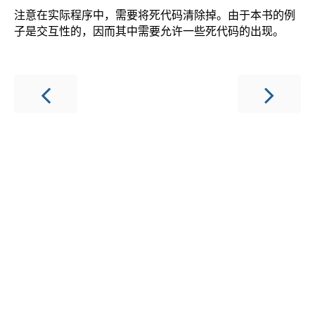
注意在实际程序中，需要将死代码清除掉。由于本书的例
子是交互性的，因而其中需要允许一些死代码的出现。