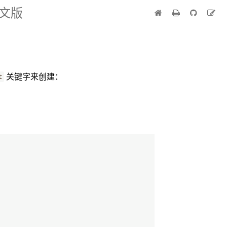
中文版
关键字来创建：
t
。
。