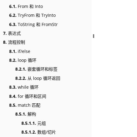
6.1.
From 和 Into
6.2.
TryFrom 和 TryInto
6.3.
ToString 和 FromStr
7.
表达式
8.
流程控制
8.1.
if/else
8.2.
loop 循环
8.2.1.
嵌套循环和标签
8.2.2.
从 loop 循环返回
8.3.
while 循环
8.4.
for 循环和区间
8.5.
match 匹配
8.5.1.
解构
8.5.1.1.
元组
8.5.1.2.
数组/切片