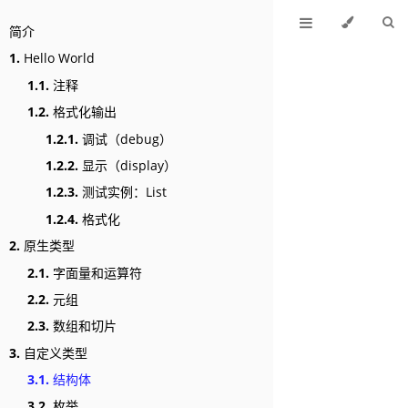
简介
1.
Hello World
1.1.
注释
1.2.
格式化输出
1.2.1.
调试（debug）
1.2.2.
显示（display）
1.2.3.
测试实例：List
1.2.4.
格式化
2.
原生类型
2.1.
字面量和运算符
2.2.
元组
2.3.
数组和切片
3.
自定义类型
3.1.
结构体
3.2.
枚举