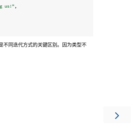
g us!"
,
是不同迭代方式的关键区别。因为类型不