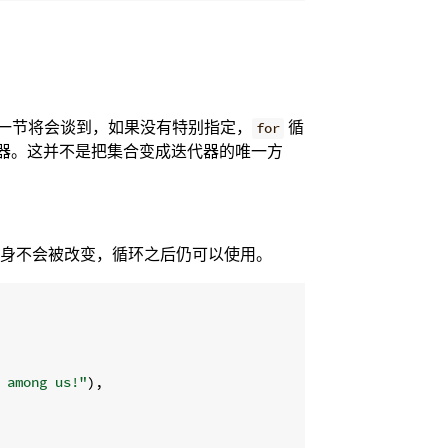
it 一节将会谈到，如果没有特别指定，
循
for
器。这并不是把集合变成迭代器的唯一方
本身不会被改变，循环之后仍可以使用。
 among us!"
)
,