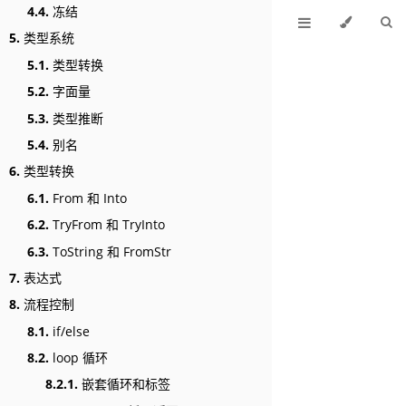
4.4.
冻结
5.
类型系统
5.1.
类型转换
5.2.
字面量
5.3.
类型推断
5.4.
别名
6.
类型转换
6.1.
From 和 Into
6.2.
TryFrom 和 TryInto
6.3.
ToString 和 FromStr
7.
表达式
8.
流程控制
8.1.
if/else
8.2.
loop 循环
8.2.1.
嵌套循环和标签