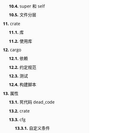
10.4.
super 和 self
10.5.
文件分层
11.
crate
11.1.
库
11.2.
使用库
12.
cargo
12.1.
依赖
12.2.
约定规范
12.3.
测试
12.4.
构建脚本
13.
属性
13.1.
死代码 dead_code
13.2.
crate
13.3.
cfg
13.3.1.
自定义条件