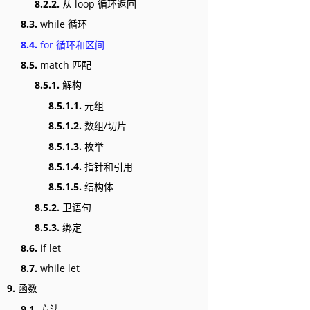
8.2.2.
从 loop 循环返回
8.3.
while 循环
8.4.
for 循环和区间
8.5.
match 匹配
8.5.1.
解构
8.5.1.1.
元组
8.5.1.2.
数组/切片
8.5.1.3.
枚举
8.5.1.4.
指针和引用
8.5.1.5.
结构体
8.5.2.
卫语句
8.5.3.
绑定
8.6.
if let
8.7.
while let
9.
函数
9.1.
方法