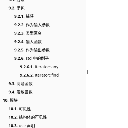
9.2.
闭包
9.2.1.
捕获
9.2.2.
作为输入参数
9.2.3.
类型匿名
9.2.4.
输入函数
9.2.5.
作为输出参数
9.2.6.
std 中的例子
9.2.6.1.
Iterator::any
9.2.6.2.
Iterator::find
9.3.
高阶函数
9.4.
发散函数
10.
模块
10.1.
可见性
10.2.
结构体的可见性
10.3.
use 声明