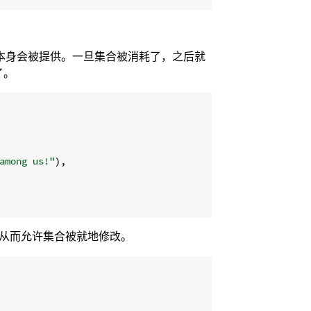
据本身会被提供。一旦集合被消耗了，之后就
了。
among us!"
)
,
素，从而允许集合被就地修改。