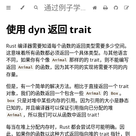
通过例子学 Rust 中文版
使用
返回 trait
dyn
Rust 编译器需要知道每个函数的返回类型需要多少空间。
这意味着所有函数都必须返回一个具体类型。与其他语言
不同，如果你有个像
那样的的 trait，则不能编写
Animal
返回
的函数，因为其不同的实现将需要不同的内
Animal
存量。
但是，有一个简单的解决方法。相比于直接返回一个 trait
对象，我们的函数返回一个包含一些
的
。
Animal
Box
只是对堆中某些内存的引用。因为引用的大小是静态
box
已知的，并且编译器可以保证引用指向已分配的堆
，所以我们可以从函数中返回 trait！
Animal
每当在堆上分配内存时，Rust 都会尝试尽可能明确。因
此，如果你的函数以这种方式返回指向堆的 trait 指针，则