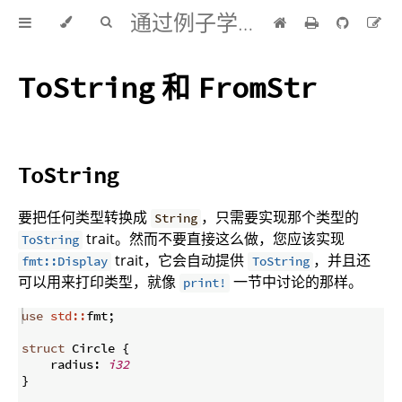
通过例子学 Rust 中文版
和
ToString
FromStr
ToString
要把任何类型转换成
，只需要实现那个类型的
String
trait。然而不要直接这么做，您应该实现
ToString
trait，它会自动提供
，并且还
fmt::Display
ToString
可以用来打印类型，就像
一节中讨论的那样。
print!
use
std::
fmt
;
struct
 Circle 
{
    radius
:
i32
}