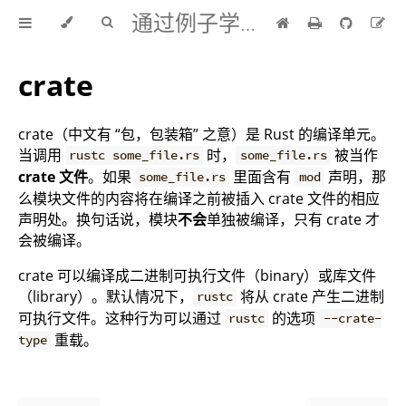
通过例子学 Rust 中文版
crate
crate（中文有 “包，包装箱” 之意）是 Rust 的编译单元。
当调用
时，
被当作
rustc some_file.rs
some_file.rs
crate 文件
。如果
里面含有
声明，那
some_file.rs
mod
么模块文件的内容将在编译之前被插入 crate 文件的相应
声明处。换句话说，模块
不会
单独被编译，只有 crate 才
会被编译。
crate 可以编译成二进制可执行文件（binary）或库文件
（library）。默认情况下，
将从 crate 产生二进制
rustc
可执行文件。这种行为可以通过
的选项
rustc
--crate-
重载。
type